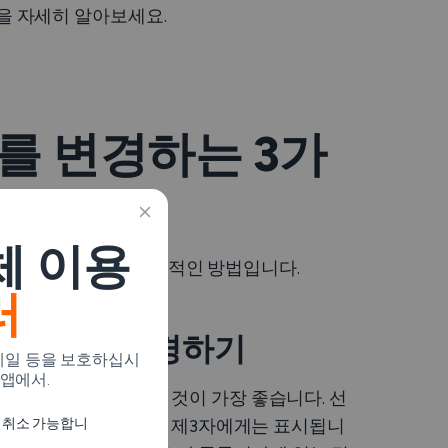
법을 자세히 알아보세요.
주소를 변경하는 3가
체 이용
되는
가장 간단하고 효과적인 방법입니다.
러
hone 위치 변경하기
이메일 등을 보호하십시
 앱에서.
경우,
VPN
를 사용하는 것이 가장 좋습니다. 선
지 취소 가능합니
 주소는 숨겨져 있지만 제3자에게는 표시됩니