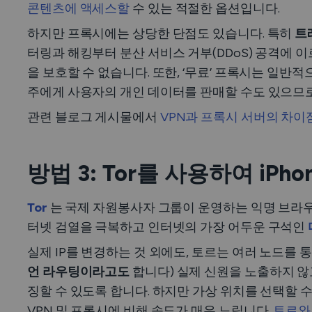
콘텐츠에 액세스할
수 있는 적절한 옵션입니다.
하지만 프록시에는 상당한 단점도 있습니다. 특히
트
터링과 해킹부터 분산 서비스 거부(DDoS) 공격에
을 보호할 수 없습니다. 또한, ‘무료’ 프록시는 일반
주에게 사용자의 개인 데이터를 판매할 수도 있으므
관련 블로그 게시물에서
VPN과 프록시 서버의 차이
방법 3: Tor를 사용하여 iP
Tor
는 국제 자원봉사자 그룹이 운영하는 익명 브라우
터넷 검열을 극복하고 인터넷의 가장 어두운 구석인
실제 IP를 변경하는 것 외에도, 토르는 여러 노드를
언 라우팅이라고도
합니다) 실제 신원을 노출하지 않
징할 수 있도록 합니다. 하지만 가상 위치를 선택할
VPN 및 프록시에 비해 속도가 매우 느립니다.
토르와