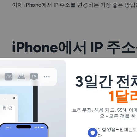
이제 iPhone에서 IP 주소를 변경하는 가장 좋은 방
iPhone에서 IP 
지 쉬운 방법
3일간 전
다음은
iPhone에서 IP 주소를 변경하는 데 도움이 
1달
방법 1: VPN을 사용하여 iP
브라우징, 신용 카드, SSN, 
오 - 모든 것을 한
iPhone(또는 다른 기기)에서
IP 주소를 숨겨야
하는 
위험 없음 – 언제든
택한 가상 위치와 연결된 대체 주소를 제공하여 실제
다