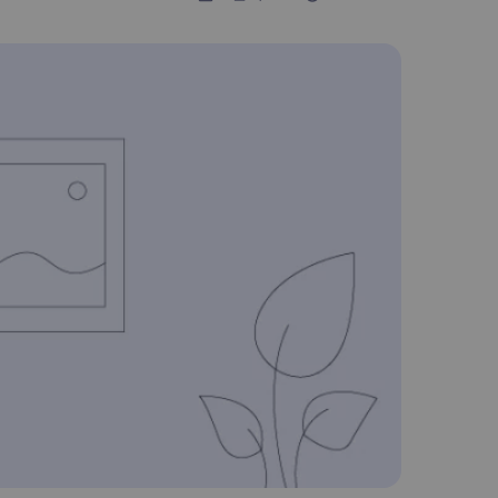
Nederlands
Polski
Português
Türkçe
简体中文
ไทย
Tiếng Việt
Čeština
فارسی