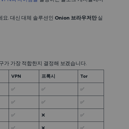
요. 대신 대체 솔루션인
Onion 브라우저만
실
도구가 가장 적합한지 결정해 보겠습니다.
VPN
프록시
Tor
✅
✅
✅
✅
✅
✅
✅
❌
✅
✅
❌
✅