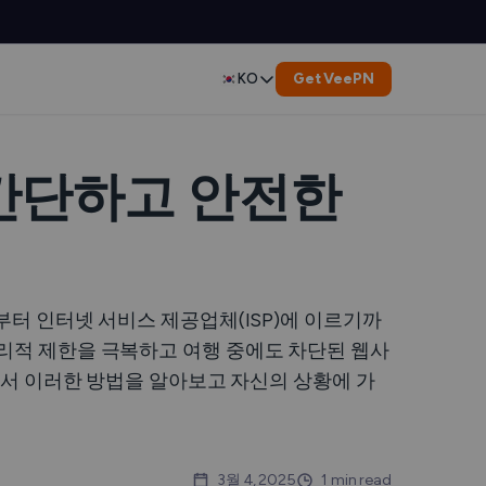
Get VeePN
KO
English
Deutsch
: 간단하고 안전한
Español
Français
부터 인터넷 서비스 제공업체(ISP)에 이르기까
العربية
지리적 제한을 극복하고 여행 중에도 차단된 웹사
래에서 이러한 방법을 알아보고 자신의 상황에 가
Indonesia
Italiano
3월 4, 2025
1 min read