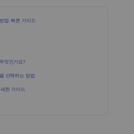
Română
 방법: 빠른 가이드
Filipino
日本語
는 무엇인가요?
PN을 선택하는 방법
 자세한 가이드