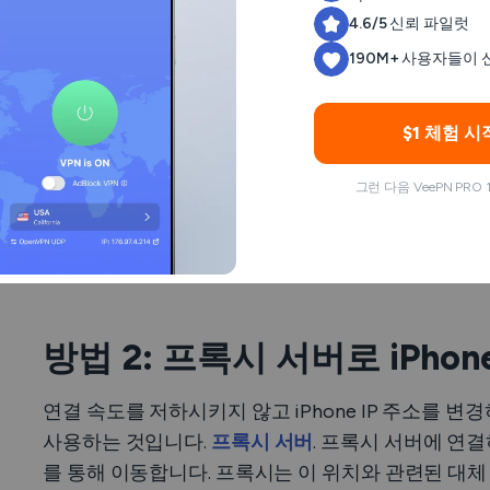
다. 예를 들어, 미국에 있는 사용자가
보고타의 VPN 
4.6/5 신뢰 파일럿
처럼 표시되어 마치 다른 곳에 있는 것처럼 웹을 브라
190M+ 사용자들이
게다가 VPN은
인터넷 트래픽을 암호화하여
사용자의
구입니다. 또한
공용 Wi-Fi 위협
, 해킹 시도, 멀웨어
$1 체험 시
로부터 사용자를 보호합니다.
하지만 모든 VPN 서비스가 똑같이 안전하고 효율적
그런 다음 VeePN PRO
홍보하는
서비스는 종종 고객 개인 정보를 무시하고 
있는 서비스를 선택하는 방법과 VPN을 사용하여 iP
명해 드리겠습니다).
방법 2: 프록시 서버로 iPho
연결 속도를 저하시키지 않고 iPhone IP 주소를 
사용하는 것입니다.
프록시 서버
. 프록시 서버에 연
를 통해 이동합니다. 프록시는 이 위치와 관련된 대체