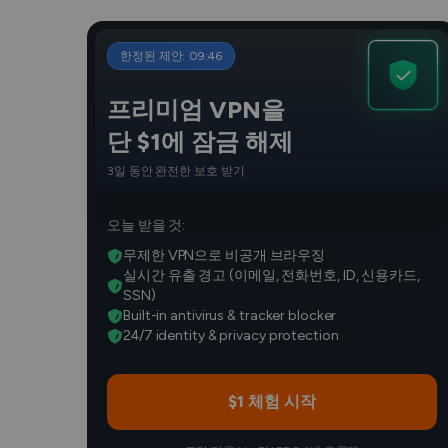
한정된 제안:
09
:
45
프리미엄 VPN을
단 $1에 잠금 해제
3일 동안 완전한 보호 받기
오늘 받을 것:
무제한 VPN으로 비공개 브라우징
실시간 유출 경고 (이메일, 전화번호, ID, 신용카드,
SSN)
Built-in antivirus & tracker blocker
24/7 identity & privacy protection
$1 체험 시작