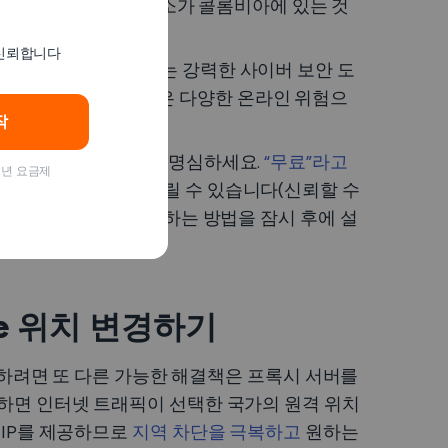
서버에
연결하면 IP 주소가 콜롬비아에 있는 것
우징할 수 있습니다.
 신뢰합니다
 개인 정보를 보호하는 강력한 사이버 보안 도
, 개인 데이터 유출과 같은 다양한 온라인 위험으
작
인 것은 아니라는 점을 명심하세요.
“무료”라고
 1년 요금제
데이터를 위험에 빠뜨릴 수 있습니다(신뢰할 수
hone에서 위치를 변경하는 방법을 잠시 후에 설
ne 위치 변경하기
변경하려면 또 다른 가능한 해결책은 프록시 서버를
결하면 인터넷 트래픽이 선택한 국가의 원격 위치
 IP를 제공하므로
지역 차단을 극복하고
원하는