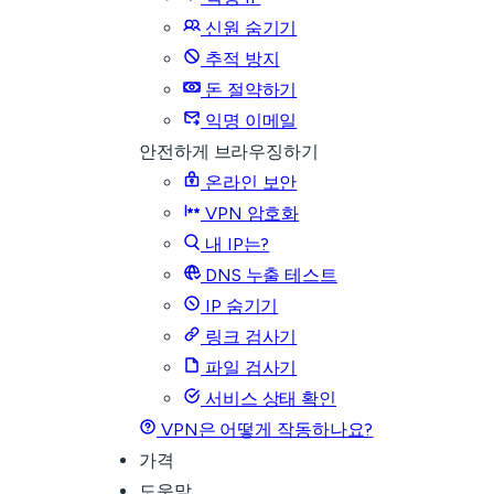
신원 숨기기
추적 방지
돈 절약하기
익명 이메일
안전하게 브라우징하기
온라인 보안
VPN 암호화
내 IP는?
DNS 누출 테스트
IP 숨기기
링크 검사기
파일 검사기
서비스 상태 확인
VPN은 어떻게 작동하나요?
가격
도움말