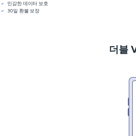
민감한 데이터 보호
30일 환불 보장
더블 