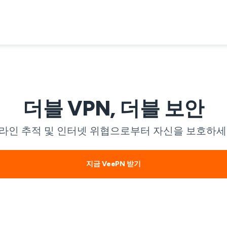
더블 VPN, 더블 보안
라인 추적 및 인터넷 위협으로부터 자신을 보호하세
지금 VeePN 받기