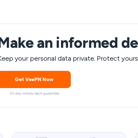
업에 집중해야 하기 때문에 이러한 제한의 논리
는 분명합니다. 하지만 쉬는 시간에 게임을 할 수
없다는 것은 불공평하다고 생각하지 않나요? 누
구나 휴식을 취할 자격이 있으므로, 여러분을 돕
기 위해 차단되지 않은 게임 웹사이트 5곳을 소
Make an informed de
개합니다!
Keep your personal data private. Protect your
Get VeePN Now
30-day money-back guarantee