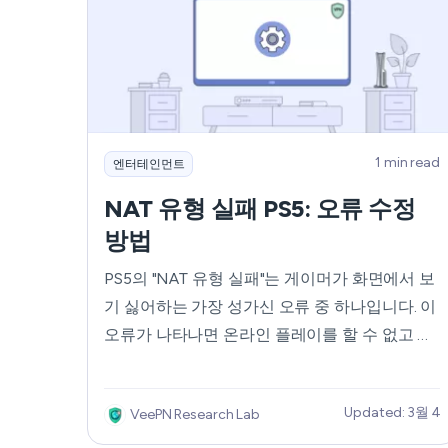
할 때 액세스 문제가 발생할 수 있습니다. 따라서
미국 전역이나 해외를 여행하는 경우 플랫폼에
액세스하기가 어려울 수 있습니다. 이 문제에 대
한 완벽한 해결책은 가상 사설망(VPN)입니다.
BetMGM을 위한 신뢰할 수 있는 VPN을 선택하
고 사용하는 방법을 계속 읽어보세요.
1 min read
엔터테인먼트
NAT 유형 실패 PS5: 오류 수정
방법
PS5의 "NAT 유형 실패"는 게이머가 화면에서 보
기 싫어하는 가장 성가신 오류 중 하나입니다. 이
오류가 나타나면 온라인 플레이를 할 수 없고 라
이브러리에 있는 많은 게임이 무용지물이 됩니
다. 그렇기 때문에 PS5에서 "NAT 유형 실패 오
Updated: 3월 4
VeePN Research Lab
류"를 해결하고 번거로움 없이 온라인 게임을 즐
길 수 있도록 주사위를 굴려야 할 때입니다. 이