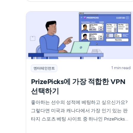
가장 좋은 친구가 됩니다. 이 가이드에서는 파라
마운트 사용자들이 이 문제에 대해 가장 궁금해
하는 질문을 다루었습니다. 원활한 스트리밍 경
험을 유지하기 위해 간단하고 간결한 답변을 제
공해드리겠습니다. 시작해 보겠습니다!
1 min read
엔터테인먼트
PrizePicks에 가장 적합한 VPN
선택하기
좋아하는 선수의 성적에 베팅하고 싶으신가요?
그렇다면 미국과 캐나다에서 가장 인기 있는 판
타지 스포츠 베팅 사이트 중 하나인 PrizePicks에
서 행운을 시험해 보세요. 이 플랫폼은 NBA,