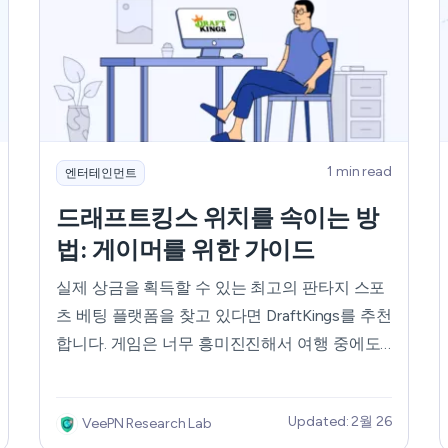
1 min read
엔터테인먼트
드래프트킹스 위치를 속이는 방
법: 게이머를 위한 가이드
실제 상금을 획득할 수 있는 최고의 판타지 스포
츠 베팅 플랫폼을 찾고 있다면 DraftKings를 추천
합니다. 게임은 너무 흥미진진해서 여행 중에도
계속 경쟁하고 싶을 정도입니다. 하지만 드래프
트킹스의 지리적 제한으로 인해 모든 곳에서 플
Updated: 2월 26
VeePN Research Lab
랫폼을 이용할 수 없기 때문에 휴가 중에는 게임