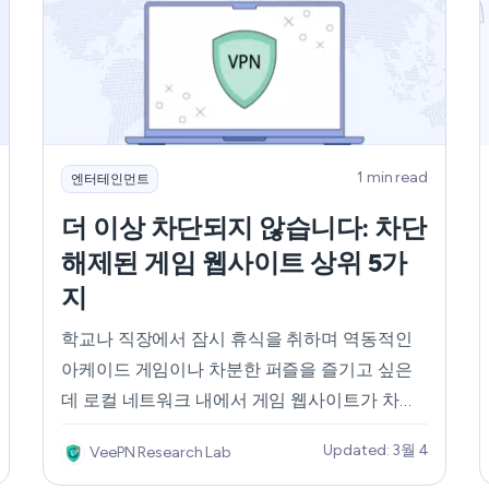
세요. 함께 글로벌 주크박스를 열어보세요.
1 min read
엔터테인먼트
더 이상 차단되지 않습니다: 차단
해제된 게임 웹사이트 상위 5가
지
학교나 직장에서 잠시 휴식을 취하며 역동적인
아케이드 게임이나 차분한 퍼즐을 즐기고 싶은
데 로컬 네트워크 내에서 게임 웹사이트가 차단
되어 있나요? 안타깝게도 이는 많은 사무실과 교
Updated: 3월 4
VeePN Research Lab
육 시설에서 흔히 볼 수 있는 일입니다. 업무/학