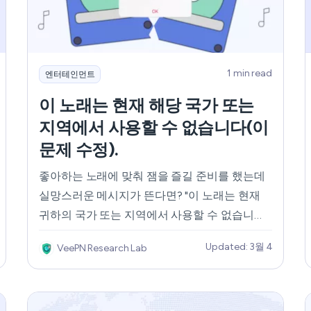
How Does a VPN Work?
1 min read
엔터테인먼트
이 노래는 현재 해당 국가 또는
지역에서 사용할 수 없습니다(이
문제 수정).
좋아하는 노래에 맞춰 잼을 즐길 준비를 했는데
실망스러운 메시지가 뜬다면? "이 노래는 현재
귀하의 국가 또는 지역에서 사용할 수 없습니
다."? 걱정하지 마세요, 음악 애호가 여러분! 이
Updated: 3월 4
VeePN Research Lab
성가신 문제를 해결하기 위해 저희는 여러분을
위해 몇 가지 트릭을 준비했습니다. 아무도 보지
않는 곳에서 음악과 춤의 세계를 즐길 준비를 하