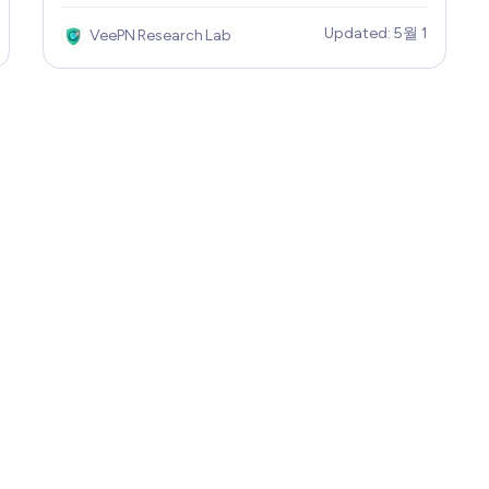
특정 도박 사이트 또는 활동 자체가 부분적으로
Updated: 5월 1
VeePN Research Lab
또는 완전히 제한되는 외국이나 다른 주를 여행
하는 동안 종종 발생합니다. 이 경우 신뢰할 수
있는 VPN이 구출될 수 있습니다. 그렇다면 VPN
을 사용하여 도박 웹사이트 또는 온라인 베팅 플
랫폼에 다시 액세스할 수 있을까요? 그리고 전
세계 온라인 카지노에는 어떤 종류의 규정이 적
용될까요? 이 글을 계속 읽으시면서 궁금증을 해
소하세요.