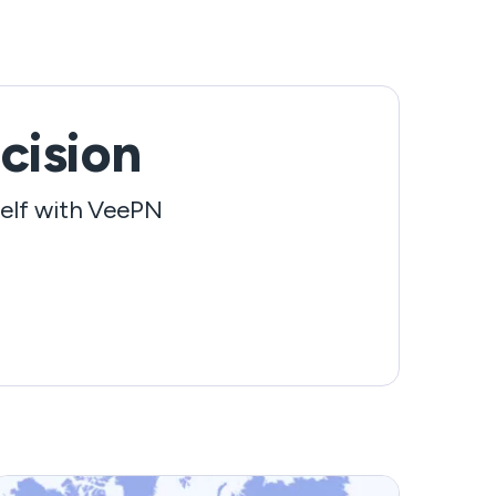
니다. 하지만 걱정하지 마세요. DAZN VPN은 중
단 없는 스포츠 경기를 시청할 수 있는 온라인 여
권이 될 수 있기 때문입니다. 최고의 VPN으로
DAZN을 시청하는 방법에 대해 자세히 알아보세
요.
cision
self with VeePN