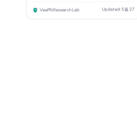
NFL, MLB, UFC, 유럽 축구 대회 등 다양한 스포
Updated: 5월 27
VeePN Research Lab
츠 리그를 지원합니다. PrizePicks의 유일한 문제
점은 지역에 따라 이용 가능 여부가 달라진다는
것입니다. 따라서 네바다나 뉴저지와 같은 특정
주를 방문하는 경우 액세스 할 수 없습니다. 솔루
션이 필요하신가요? 계속 지켜봐주세요! 이 기사
에서는 최고의 PrizePicks용 VPN으로 지역 제한
및 개인 정보 보호 문제를 피하는 방법을 설명합
니다.