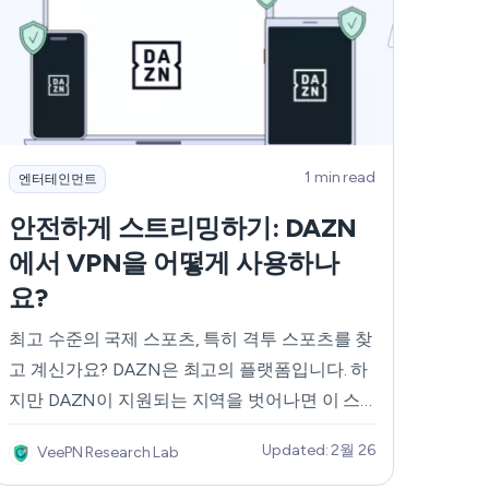
는 방법에 대해 설명합니다.
Română
Filipino
日本語
1 min read
엔터테인먼트
안전하게 스트리밍하기: DAZN
에서 VPN을 어떻게 사용하나
요?
최고 수준의 국제 스포츠, 특히 격투 스포츠를 찾
고 계신가요? DAZN은 최고의 플랫폼입니다. 하
지만 DAZN이 지원되는 지역을 벗어나면 이 스
포츠 스트리밍 서비스에 액세스하는 것은 충성
Updated: 2월 26
VeePN Research Lab
도 높은 구독자라도 꽤나 어려운 일이 될 수 있습