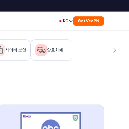
Get VeePN
KO
English
Deutsch
사이버 보안
암호화폐
Español
Français
العربية
Indonesia
Italiano