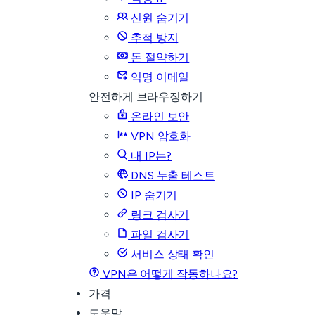
신원 숨기기
추적 방지
돈 절약하기
익명 이메일
안전하게 브라우징하기
온라인 보안
VPN 암호화
내 IP는?
DNS 누출 테스트
IP 숨기기
링크 검사기
파일 검사기
서비스 상태 확인
VPN은 어떻게 작동하나요?
가격
도움말