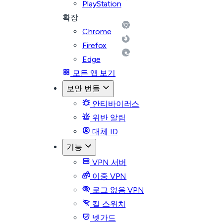
PlayStation
확장
Chrome
Firefox
Edge
모든 앱 보기
보안 번들
안티바이러스
위반 알림
대체 ID
기능
VPN 서버
이중 VPN
로그 없음 VPN
킬 스위치
넷가드