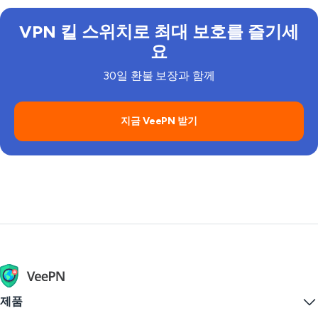
VPN 킬 스위치로 최대 보호를 즐기세
요
30일 환불 보장과 함께
지금 VeePN 받기
제품