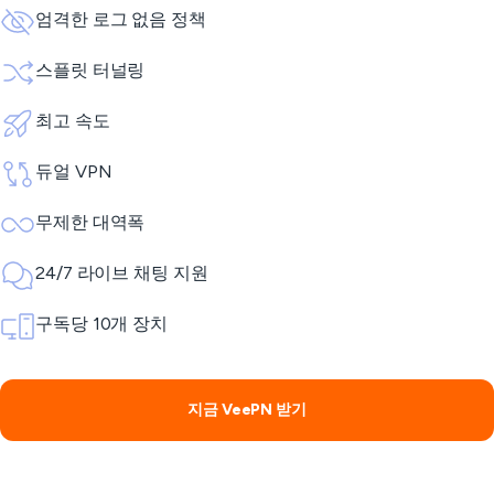
엄격한 로그 없음 정책
스플릿 터널링
최고 속도
듀얼 VPN
무제한 대역폭
24/7 라이브 채팅 지원
구독당 10개 장치
지금 VeePN 받기