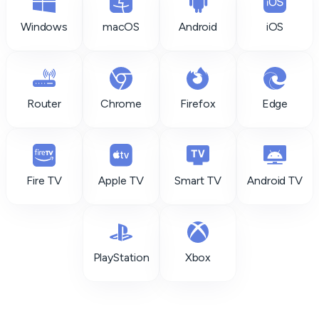
Windows
macOS
Android
iOS
Router
Chrome
Firefox
Edge
Fire TV
Apple TV
Smart TV
Android TV
PlayStation
Xbox