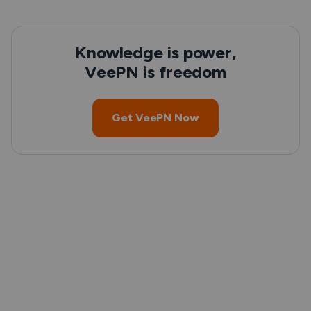
Knowledge is power,
VeePN is freedom
Get VeePN Now