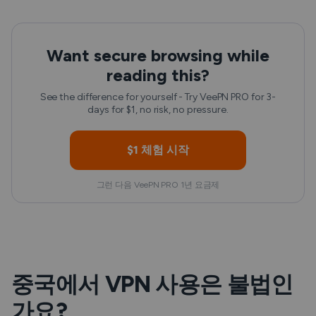
Want secure browsing while
reading this?
See the difference for yourself - Try VeePN PRO for 3-
days for $1, no risk, no pressure.
$1 체험 시작
그런 다음 VeePN PRO 1년 요금제
중국에서 VPN 사용은 불법인
가요?