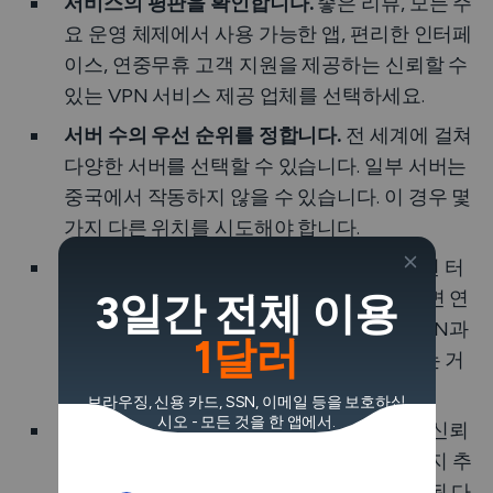
서비스의 평판을 확인합니다.
좋은 리뷰, 모든 주
요 운영 체제에서 사용 가능한 앱, 편리한 인터페
이스, 연중무휴 고객 지원을 제공하는 신뢰할 수
있는 VPN 서비스 제공 업체를 선택하세요.
서버 수의 우선 순위를 정합니다.
전 세계에 걸쳐
다양한 서버를 선택할 수 있습니다. 일부 서버는
중국에서 작동하지 않을 수 있습니다. 이 경우 몇
가지 다른 위치를 시도해야 합니다.
연결 속도를 확인합니다.
데이터가 암호화된 터
널을 통해 이동하기 때문에, VPN을 사용하면 연
3일간 전체 이용
결 속도가 느려질 수 있습니다. 하지만 VeePN과
1달러
같은 강력한 VPN을 사용하면 이러한 차이는 거
의 눈에 띄지 않습니다.
브라우징, 신용 카드, SSN, 이메일 등을 보호하십
시오 - 모든 것을 한 앱에서.
보안 및 개인정보 보호 기능을 고려하세요.
신뢰
할 수 있는 VPN은 AES-256 암호화와 몇 가지 추
가 프로토콜을 제공해야 합니다. 또한, 포함된 다