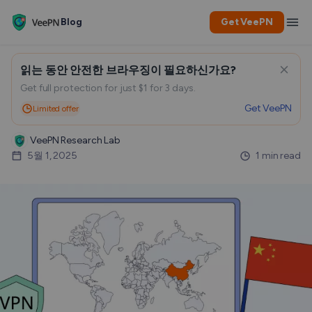
Blog
Get VeePN
읽는 동안 안전한 브라우징이 필요하신가요?
중국 여행을 위한 최고의 VPN
Get full protection for just $1 for 3 days.
Get VeePN
Limited offer
VeePN Research Lab
5월 1, 2025
1 min read