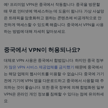
예! 프리미엄 VPN은 중국에서 작동합니다. 중국을 방문할
때 무료 인터넷에 액세스하는 데 도움이 됩니다. 가상 사설망
은 트래픽을 암호화하고 원하는 콘텐츠에 비공개적으로 안
전하게 액세스할 수 있도록 해줍니다. 중국에서 VPN을 사용
하는 방법에 대해 자세히 알아보세요.
중국에서 VPN이 허용되나요?
대체로 VPN 사용은 중국에서 합법입니다. 하지만 중국 정부
가
많은 VPN 서비스 제공업체를 금지했기
때문에 중국에서
는 해당 업체의 웹사이트를 이용할 수 없습니다. 중국에 가기
전에 기기에 VPN 앱을 다운로드하고 중국에서 사용할 때 주
의하는 것이 좋습니다. 또한 중국 정부에 의해 합법화된 일부
VPN은 온라인 개인 정보를 침해할 수 있다는 점에 유의하세
요.