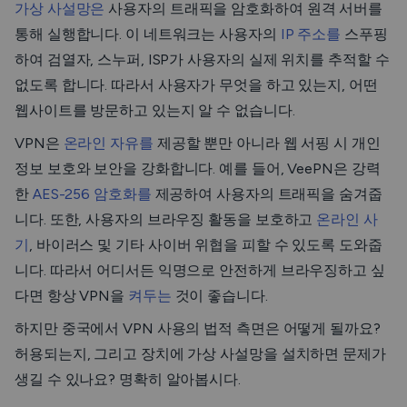
가상 사설망은
사용자의 트래픽을 암호화하여 원격 서버를
통해 실행합니다. 이 네트워크는 사용자의
IP 주소를
스푸핑
하여 검열자, 스누퍼, ISP가 사용자의 실제 위치를 추적할 수
없도록 합니다. 따라서 사용자가 무엇을 하고 있는지, 어떤
웹사이트를 방문하고 있는지 알 수 없습니다.
VPN은
온라인 자유를
제공할 뿐만 아니라 웹 서핑 시 개인
정보 보호와 보안을 강화합니다. 예를 들어, VeePN은 강력
한
AES-256 암호화를
제공하여 사용자의 트래픽을 숨겨줍
니다. 또한, 사용자의 브라우징 활동을 보호하고
온라인 사
기
, 바이러스 및 기타 사이버 위협을 피할 수 있도록 도와줍
니다. 따라서 어디서든 익명으로 안전하게 브라우징하고 싶
다면 항상 VPN을
켜두는
것이 좋습니다.
하지만 중국에서 VPN 사용의 법적 측면은 어떻게 될까요?
허용되는지, 그리고 장치에 가상 사설망을 설치하면 문제가
생길 수 있나요? 명확히 알아봅시다.