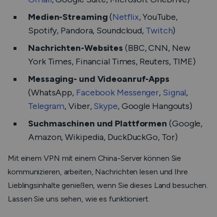
Medien-Streaming
(
Netflix
, YouTube,
Spotify, Pandora, Soundcloud,
Twitch
)
Nachrichten-Websites
(BBC, CNN, New
York Times, Financial Times, Reuters, TIME)
Messaging- und Videoanruf-Apps
(WhatsApp,
Facebook Messenger
,
Signal
,
Telegram
, Viber,
Skype
, Google Hangouts)
Suchmaschinen und Plattformen
(Google,
Amazon, Wikipedia, DuckDuckGo, Tor)
Mit einem VPN mit einem China-Server können Sie
kommunizieren, arbeiten, Nachrichten lesen und Ihre
Lieblingsinhalte genießen, wenn Sie dieses Land besuchen.
Lassen Sie uns sehen, wie es funktioniert.