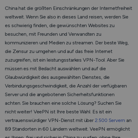
China hat die größten Einschränkungen der Internetfreiheit
weltweit. Wenn Sie also in dieses Land reisen, werden Sie
es schwierig finden, die gewünschten Websites zu
besuchen, mit Freunden und Verwandten zu
kommunizieren und Medien zu streamen. Der beste Weg,
die Zensur zu umgehen und auf das freie Internet
zuzugreifen, ist ein leistungsstarkes VPN-Tool. Aber Sie
müssen es mit Bedacht auswählen und auf die
Glaubwürdigkeit des ausgewählten Dienstes, die
Verbindungsgeschwindigkeit, die Anzahl der verfügbaren
Server und die angebotenen Sicherheitsfunktionen
achten. Sie brauchen eine solche Lösung? Suchen Sie
nicht weiter! VeePN ist Ihre beste Wahl. Es ist ein
vertrauenswürdiger VPN-Dienst mit über
2.500 Servern
an
89 Standorten in 60 Ländern weltweit. VeePN ermöglicht
es Ihnen, frei und sicher in China zu surfen, ohne Ihre