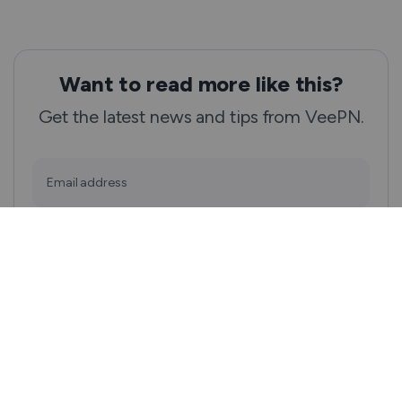
Want to read more like this?
Get the latest news and tips from VeePN.
Email address
Subscribe
We won’t spam, and you will always be able to unsubscribe.