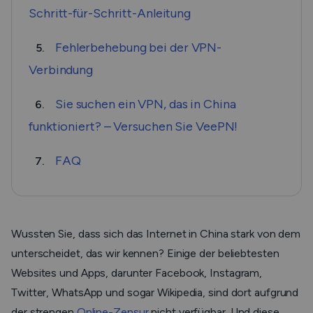
Schritt-für-Schritt-Anleitung
Fehlerbehebung bei der VPN-
5.
Verbindung
Sie suchen ein VPN, das in China
6.
funktioniert? – Versuchen Sie VeePN!
FAQ
7.
Wussten Sie, dass sich das Internet in China stark von dem
unterscheidet, das wir kennen? Einige der beliebtesten
Websites und Apps, darunter Facebook, Instagram,
Twitter, WhatsApp und sogar Wikipedia, sind dort aufgrund
der strengen
Online-Zensur
nicht verfügbar. Und diese