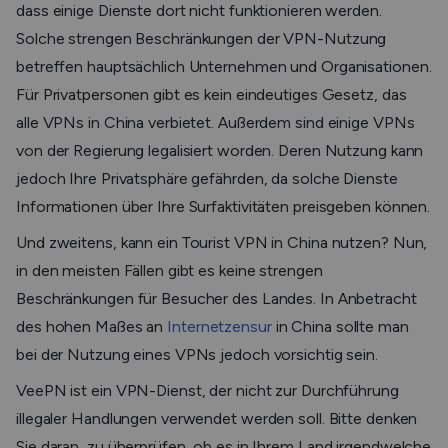
dass einige Dienste dort nicht funktionieren werden.
Solche strengen Beschränkungen der VPN-Nutzung
betreffen hauptsächlich Unternehmen und Organisationen.
Für Privatpersonen gibt es kein eindeutiges Gesetz, das
alle VPNs in China verbietet. Außerdem sind einige VPNs
von der Regierung legalisiert worden. Deren Nutzung kann
jedoch Ihre Privatsphäre gefährden, da solche Dienste
Informationen über Ihre Surfaktivitäten preisgeben können.
Und zweitens, kann ein Tourist VPN in China nutzen? Nun,
in den meisten Fällen gibt es keine strengen
Beschränkungen für Besucher des Landes. In Anbetracht
des hohen Maßes an
Internetzensur
in China sollte man
bei der Nutzung eines VPNs jedoch vorsichtig sein.
VeePN ist ein VPN-Dienst, der nicht zur Durchführung
illegaler Handlungen verwendet werden soll. Bitte denken
Sie daran, zu überprüfen, ob es in Ihrem Land irgendwelche