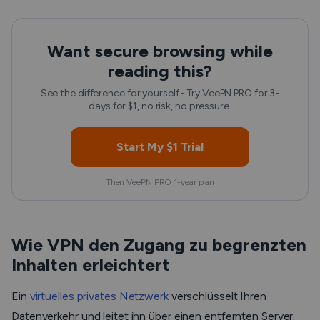
Want secure browsing while
reading this?
See the difference for yourself - Try VeePN PRO for 3-
days for $1, no risk, no pressure.
Start My $1 Trial
Then VeePN PRO 1-year plan
Wie VPN den Zugang zu begrenzten
Inhalten erleichtert
Ein
virtuelles privates Netzwerk
verschlüsselt Ihren
Datenverkehr und leitet ihn über einen entfernten Server.