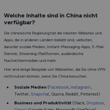
Welche Inhalte sind in China nicht
verfügbar?
Die chinesische Regierung hat die meisten Websites und
Apps, die in anderen Ländern beliebt sind, verboten,
darunter soziale Medien, Instant-Messaging-Apps, E-Mail-
Dienste, Streaming-Plattformen, ausländische
Nachrichtenmedien und mehr.
Hier sind einige Beispiele von Webseiten, die Sie ohne VPN
nicht nutzen können, wenn Sie China besuchen.
Soziale Medien
(
Facebook
,
Instagram
,
Twitter,
Snapchat
, Quora, Reddit, Pinterest)
Business und Produktivität
(Slack,
Dropbox
,
Gmail
, Google Suite, Microsoft OneDrive)