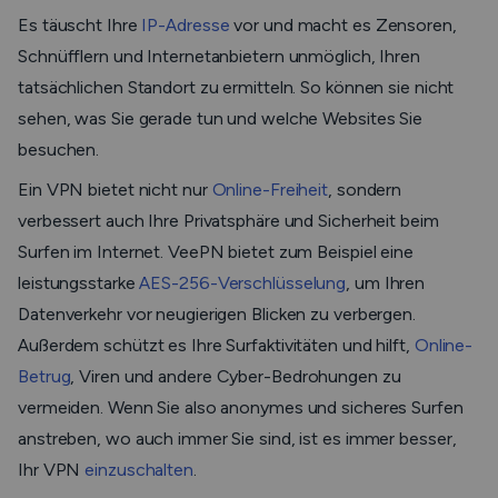
Es täuscht Ihre
IP-Adresse
vor und macht es Zensoren,
Schnüfflern und Internetanbietern unmöglich, Ihren
tatsächlichen Standort zu ermitteln. So können sie nicht
sehen, was Sie gerade tun und welche Websites Sie
besuchen.
Ein VPN bietet nicht nur
Online-Freiheit
, sondern
verbessert auch Ihre Privatsphäre und Sicherheit beim
Surfen im Internet. VeePN bietet zum Beispiel eine
leistungsstarke
AES-256-Verschlüsselung
, um Ihren
Datenverkehr vor neugierigen Blicken zu verbergen.
Außerdem schützt es Ihre Surfaktivitäten und hilft,
Online-
Betrug
, Viren und andere Cyber-Bedrohungen zu
vermeiden. Wenn Sie also anonymes und sicheres Surfen
anstreben, wo auch immer Sie sind, ist es immer besser,
Ihr VPN
einzuschalten
.