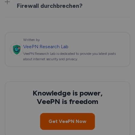
Firewall durchbrechen?
Written by
VeePN Research Lab
VeePN Research Lab is dedicated to provide you latest posts
about internet security and privacy.
Knowledge is power,
VeePN is freedom
Get VeePN Now