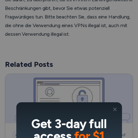
Beschränkungen gibt, bevor Sie etwas potenziell
Fragwürdiges tun. Bitte beachten Sie, dass eine Handlung,
die ohne die Verwendung eines VPNs illegal ist, auch mit
dessen Verwendung illegal ist.
Related Posts
Get 3-day full
access
for $1
20 min read
Gut zu wissen