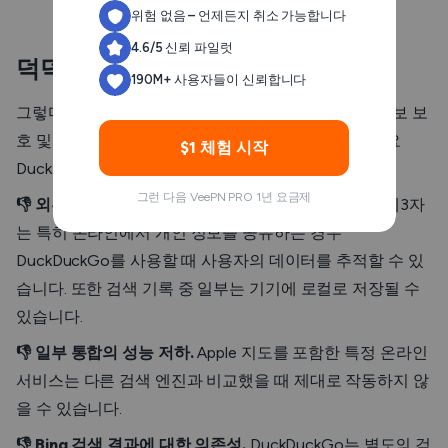
위험 없음 – 언제든지 취소 가능합니다
4.6/5 신뢰 파일럿
덕덕고 단점
190M+ 사용자들이 신뢰합니다
그렇다면 DuckDuckGo의 단점은 무엇일까요? 개인 정보 보
호 및 전반적인 사용자 경험에 영향을 미칠 수 있는 주요
$1 체험 시작
DuckDuckGo 보안 문제를 살펴보세요.
그런 다음 VeePN PRO 1년 요금제
👎 외부 데이터 모니터링의 위험.
앞서 말씀드렸듯이, 제3자
는 특히 온라인에서 개인 정보를 공유하는 경우
DuckDuckGo를 사용할 때 사용자의 데이터를 추적할 수 있
습니다. 또한 검색 기록 중 일부는 기기에 로컬로 저장될 수
있습니다.
👎 일부 통합의 성능 저하.
Apple 지도를 포함한 특정 온라인
서비스는 다른 검색 엔진과 비교했을 때 제대로 작동하지 않
을 수 있습니다.
👎 Bing 검색 결과에 대한 의존성.
DuckDuckGo는 별도의 검