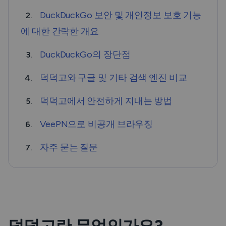
DuckDuckGo 보안 및 개인정보 보호 기능
2.
에 대한 간략한 개요
DuckDuckGo의 장단점
3.
덕덕고와 구글 및 기타 검색 엔진 비교
4.
덕덕고에서 안전하게 지내는 방법
5.
VeePN으로 비공개 브라우징
6.
자주 묻는 질문
7.