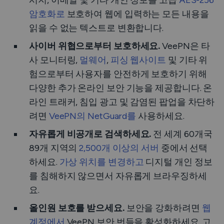
시지, 이메일 및 기타 개인 정보를 고급
AES-256
암호화로
보호하여 웹에 입력하는 모든 내용을
읽을 수 없는 텍스트로 변환합니다.
사이버 위협으로부터 보호하세요.
VeePN은 타
사 모니터링,
멀웨어
,
피싱 웹사이트
및 기타 위
험으로부터 사용자를 안전하게 보호하기 위해
다양한 추가 온라인 보안 기능을 제공합니다. 온
라인 트래커, 침입 광고 및 감염된 팝업을 차단하
려면
VeePN의 NetGuard를
사용하세요.
자유롭게 비공개로 검색하세요.
전 세계 60개국
89개 지역의
2,500개 이상의 서버
중에서 선택
하세요.
가상 위치를 변경하고
디지털 개인 정보
를 침해하지 않으면서 자유롭게 브라우징하세
요.
올인원 보호를 받으세요.
보안을 강화하려면
웹
계정에서
VeePN 보안 번들을 활성화하세요. 고