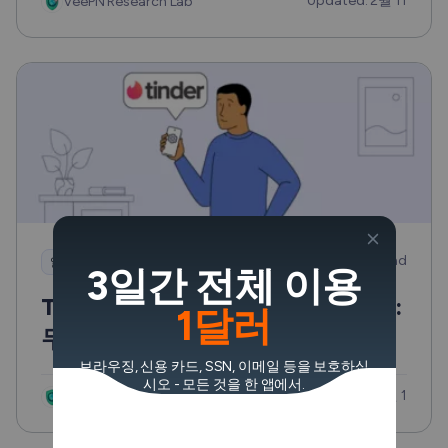
Updated: 2월 11
VeePN Research Lab
1 min read
알아두면 유용한 정보
3일간 전체 이용
Tinder에서 차단을 해제하는 방법:
1달러
두 가지 방법
브라우징, 신용 카드, SSN, 이메일 등을 보호하십
시오 - 모든 것을 한 앱에서.
Updated: 5월 1
VeePN Research Lab