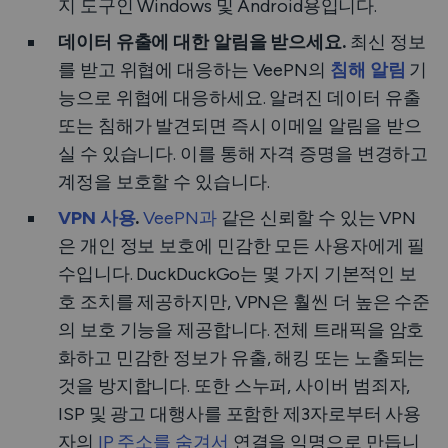
지 도구인 Windows 및 Android용입니다.
데이터 유출에 대한 알림을 받으세요.
최신 정보
를 받고 위협에 대응하는 VeePN의
침해 알림
기
능으로 위협에 대응하세요. 알려진 데이터 유출
또는 침해가 발견되면 즉시 이메일 알림을 받으
실 수 있습니다. 이를 통해 자격 증명을 변경하고
계정을 보호할 수 있습니다.
VPN 사용
.
VeePN과
같은 신뢰할 수 있는 VPN
은 개인 정보 보호에 민감한 모든 사용자에게 필
수입니다. DuckDuckGo는 몇 가지 기본적인 보
호 조치를 제공하지만, VPN은 훨씬 더 높은 수준
의 보호 기능을 제공합니다. 전체 트래픽을 암호
화하고 민감한 정보가 유출, 해킹 또는 노출되는
것을 방지합니다. 또한 스누퍼, 사이버 범죄자,
ISP 및 광고 대행사를 포함한 제3자로부터 사용
자의
IP 주소를 숨겨서
연결을 익명으로 만듭니