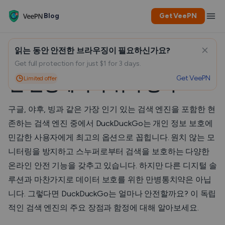
Blog
Get VeePN
읽는 동안 안전한 브라우징이 필요하신가요?
덕덕고는 안전한가요? 검색 엔
Get full protection for just $1 for 3 days.
Get VeePN
Limited offer
진 환경에서의 위치 평가
구글, 야후, 빙과 같은 가장 인기 있는 검색 엔진을 포함한 현
존하는 검색 엔진 중에서 DuckDuckGo는 개인 정보 보호에
민감한 사용자에게 최고의 옵션으로 꼽힙니다. 원치 않는 모
니터링을 방지하고 스누퍼로부터 검색을 보호하는 다양한
온라인 안전 기능을 갖추고 있습니다. 하지만 다른 디지털 솔
루션과 마찬가지로 데이터 보호를 위한 만병통치약은 아닙
니다. 그렇다면 DuckDuckGo는 얼마나 안전할까요? 이 독립
적인 검색 엔진의 주요 장점과 함정에 대해 알아보세요.