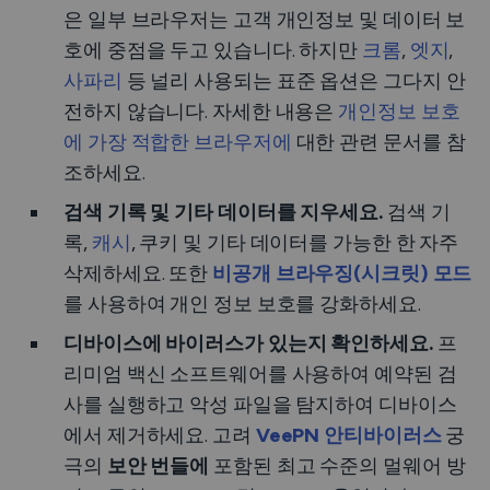
은 일부 브라우저는 고객 개인정보 및 데이터 보
호에 중점을 두고 있습니다. 하지만
크롬
,
엣지
,
사파리
등 널리 사용되는 표준 옵션은 그다지 안
전하지 않습니다. 자세한 내용은
개인정보 보호
에 가장 적합한 브라우저에
대한 관련 문서를 참
조하세요.
검색 기록 및 기타 데이터를 지우세요.
검색 기
록,
캐시
, 쿠키 및 기타 데이터를 가능한 한 자주
삭제하세요. 또한
비공개 브라우징(시크릿) 모드
를 사용하여 개인 정보 보호를 강화하세요.
디바이스에 바이러스가 있는지 확인하세요.
프
리미엄 백신 소프트웨어를 사용하여 예약된 검
사를 실행하고 악성 파일을 탐지하여 디바이스
에서 제거하세요. 고려
VeePN 안티바이러스
궁
극의
보안 번들에
포함된 최고 수준의 멀웨어 방