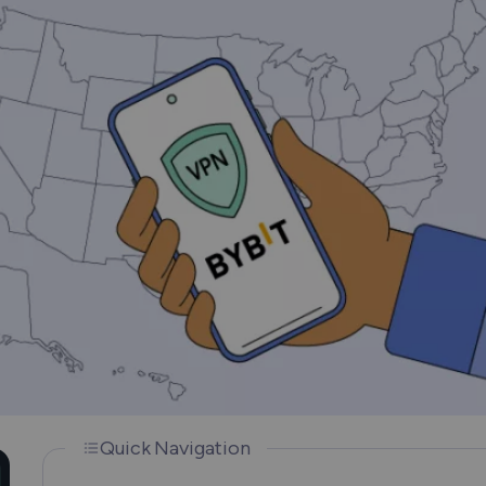
How Does a VPN Work?
Quick Navigation