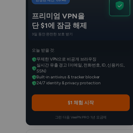
한정된 제안:
09
:
45
프리미엄 VPN을
단 $1에 잠금 해제
3일 동안 완전한 보호 받기
오늘 받을 것:
무제한 VPN으로 비공개 브라우징
실시간 유출 경고 (이메일, 전화번호, ID, 신용카드,
SSN)
Built-in antivirus & tracker blocker
24/7 identity & privacy protection
$1 체험 시작
그런 다음 VeePN PRO 1년 요금제