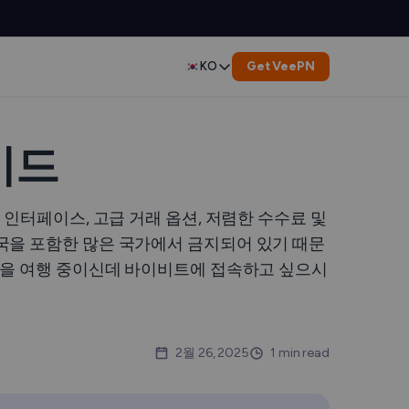
Get VeePN
KO
English
Deutsch
이드
Español
인터페이스, 고급 거래 옵션, 저렴한 수수료 및
Français
국을 포함한 많은 국가에서 금지되어 있기 때문
국을 여행 중이신데 바이비트에 접속하고 싶으시
العربية
Indonesia
2월 26, 2025
1 min read
Italiano