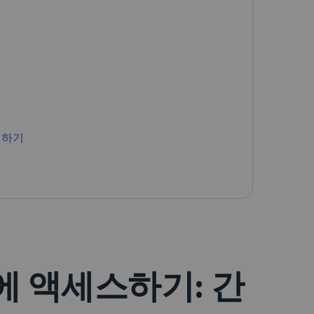
Română
Filipino
日本語
래하기
 액세스하기: 간