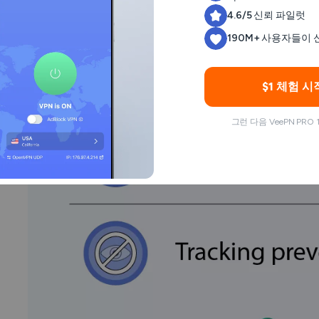
4.6/5 신뢰 파일럿
190M+ 사용자들이
$1 체험 시
그런 다음 VeePN PRO