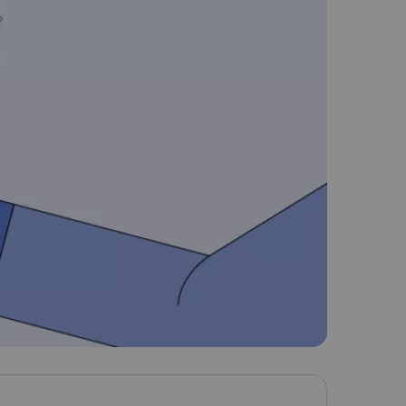
Nederlands
Polski
Português
Türkçe
简体中文
ไทย
Tiếng Việt
Čeština
فارسی