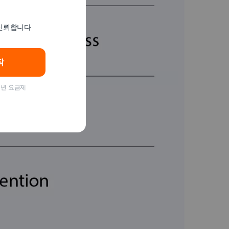
 신뢰합니다
작
 1년 요금제