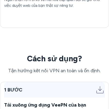
việc duyệt web của bạn thật sự riêng tư.
Cách sử dụng?
Tận hưởng kết nối VPN an toàn và ổn định.
1 BƯỚC
Tải xuống ứng dụng VeePN của bạn