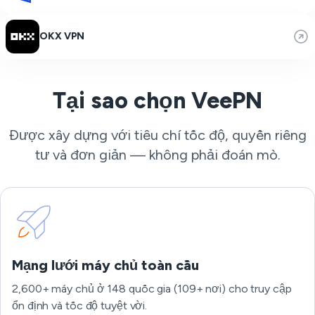
OKX VPN
Tại sao chọn VeePN
Được xây dựng với tiêu chí tốc độ, quyền riêng
tư và đơn giản — không phải đoán mò.
Mạng lưới máy chủ toàn cầu
2,600+ máy chủ ở 148 quốc gia (109+ nơi) cho truy cập
ổn định và tốc độ tuyệt vời.