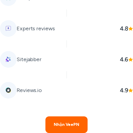
4.8
Experts reviews
4.6
Sitejabber
4.9
Reviews.io
Nhận VeePN