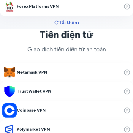
Forex Platforms VPN
Tải thêm
Tiền điện tử
Giao dịch tiền điện tử an toàn
Metamask VPN
Trust Wallet VPN
Coinbase VPN
Polymarket VPN