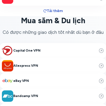
Tải thêm
Mua sắm & Du lịch
Có được những giao dịch tốt nhất dù bạn ở đâu
Capital One VPN
Aliexpress VPN
eBay VPN
Bandcamp VPN