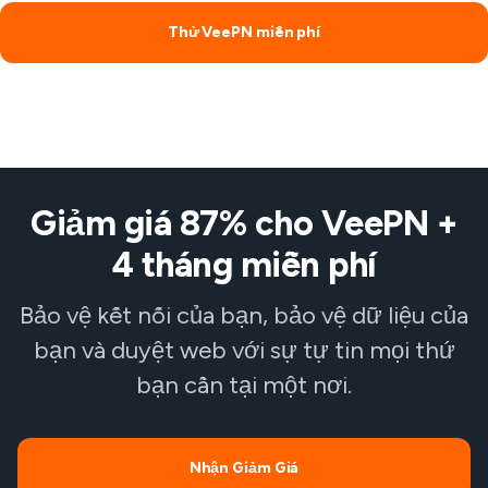
Thử VeePN miễn phí
Giảm giá 87% cho VeePN +
4 tháng miễn phí
Bảo vệ kết nối của bạn, bảo vệ dữ liệu của
bạn và duyệt web với sự tự tin mọi thứ
bạn cần tại một nơi.
Nhận Giảm Giá