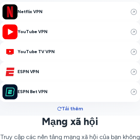
Netflix VPN
YouTube VPN
YouTube TV VPN
ESPN VPN
ESPN Bet VPN
Tải thêm
Mạng xã hội
Truy cập các nền tảng mạng xã hội của bạn không