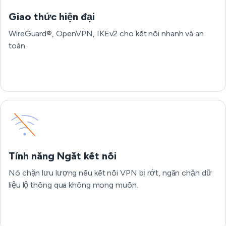
Giao thức hiện đại
WireGuard®, OpenVPN, IKEv2 cho kết nối nhanh và an
toàn.
Tính năng Ngắt kết nối
Nó chặn lưu lượng nếu kết nối VPN bị rớt, ngăn chặn dữ
liệu lộ thông qua không mong muốn.