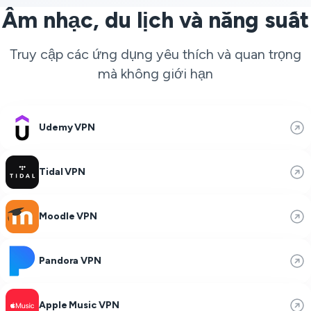
Âm nhạc, du lịch và năng suất
Truy cập các ứng dụng yêu thích và quan trọng
mà không giới hạn
Udemy VPN
Tidal VPN
Moodle VPN
Pandora VPN
Apple Music VPN