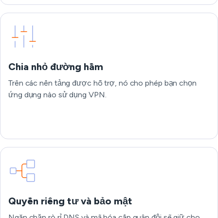
Chia nhỏ đường hầm
Trên các nền tảng được hỗ trợ, nó cho phép bạn chọn
ứng dụng nào sử dụng VPN.
Quyền riêng tư và bảo mật
Ngăn chặn rò rỉ DNS và mã hóa cấp quân đội sẽ giữ cho