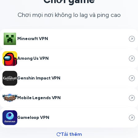
Chơi mọi nơi không lo lag và ping cao
Minecraft VPN
Among Us VPN
Genshin Impact VPN
Mobile Legends VPN
Gameloop VPN
Tải thêm