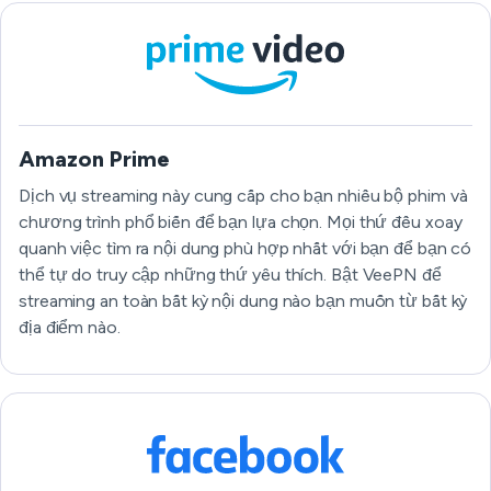
Amazon Prime
Dịch vụ streaming này cung cấp cho bạn nhiều bộ phim và
chương trình phổ biến để bạn lựa chọn. Mọi thứ đều xoay
quanh việc tìm ra nội dung phù hợp nhất với bạn để bạn có
thể tự do truy cập những thứ yêu thích. Bật VeePN để
streaming an toàn bất kỳ nội dung nào bạn muốn từ bất kỳ
địa điểm nào.