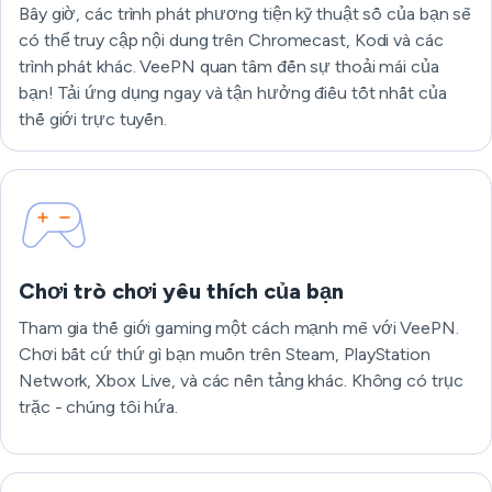
Bây giờ, các trình phát phương tiện kỹ thuật số của bạn sẽ
có thể truy cập nội dung trên Chromecast, Kodi và các
trình phát khác. VeePN quan tâm đến sự thoải mái của
bạn! Tải ứng dụng ngay và tận hưởng điều tốt nhất của
thế giới trực tuyến.
Tải ứng dụng
Chơi trò chơi yêu thích của bạn
Tham gia thế giới gaming một cách mạnh mẽ với VeePN.
Chơi bất cứ thứ gì bạn muốn trên Steam, PlayStation
Network, Xbox Live, và các nền tảng khác. Không có trục
trặc - chúng tôi hứa.
Chơi trò chơi yêu thích của bạn