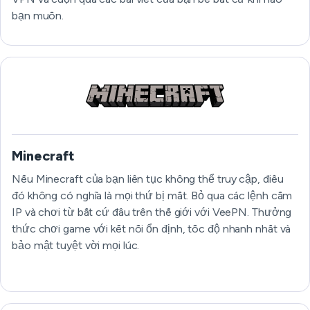
bạn muốn.
Minecraft
Nếu Minecraft của bạn liên tục không thể truy cập, điều
đó không có nghĩa là mọi thứ bị mất. Bỏ qua các lệnh cấm
IP và chơi từ bất cứ đâu trên thế giới với VeePN. Thưởng
thức chơi game với kết nối ổn định, tốc độ nhanh nhất và
bảo mật tuyệt vời mọi lúc.