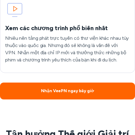
Xem các chương trình phổ biến nhất
Nhiều nền tảng phát trực tuyến có thư viện khác nhau tùy
thuộc vào quốc gia. Nhưng đó sẽ không là vấn đề với
VPN. Nhận một địa chỉ IP mới và thưởng thức những bộ
phim và chương trình yêu thích của bạn khi đi du lịch.
Xem các chương trình phổ biến nhất
Nhận VeePN ngay bây giờ
Tận hưởng Thế giới Giải trí