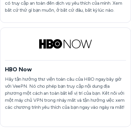
có truy cập an toàn đến dịch vụ yêu thích của mình. Xem
bất cứ thứ gì bạn muốn, ở bất cứ đâu, bất kỳ lúc nào.
HBO Now
Hãy tận hưởng thư viện toàn cầu của HBO ngay bây giờ
với VeePN. Nó cho phép bạn truy cập nội dung địa
phương một cách an toàn bất kể vị trí của bạn. Kết nối với
một máy chủ VPN trong nháy mắt và tận hưởng việc xem
các chương trình yêu thích của bạn ngay vào ngày ra mắt!