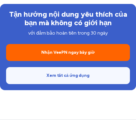
Tận hưởng nội dung yêu thích của
bạn mà không có giới hạn
với đảm bảo hoàn tiền trong 30 ngày
Nhận VeePN ngay bây giờ
Xem tất cả ứng dụng