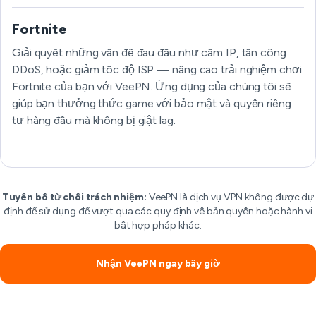
Fortnite
Giải quyết những vấn đề đau đầu như cấm IP, tấn công
DDoS, hoặc giảm tốc độ ISP — nâng cao trải nghiệm chơi
Fortnite của bạn với VeePN. Ứng dụng của chúng tôi sẽ
giúp bạn thưởng thức game với bảo mật và quyền riêng
tư hàng đầu mà không bị giật lag.
Tuyên bố từ chối trách nhiệm:
VeePN là dịch vụ VPN không được dự
định để sử dụng để vượt qua các quy định về bản quyền hoặc hành vi
bất hợp pháp khác.
Nhận VeePN ngay bây giờ