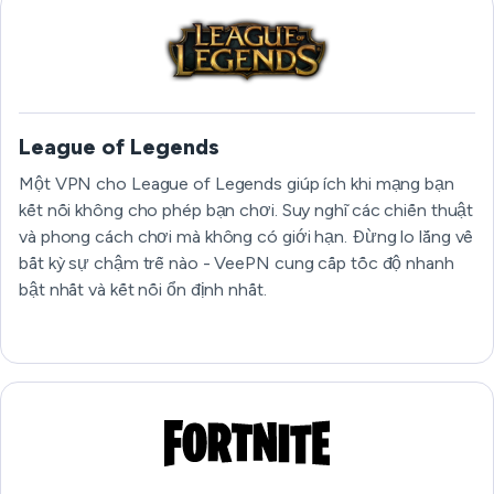
League of Legends
Một VPN cho League of Legends giúp ích khi mạng bạn
kết nối không cho phép bạn chơi. Suy nghĩ các chiến thuật
và phong cách chơi mà không có giới hạn. Đừng lo lắng về
bất kỳ sự chậm trễ nào - VeePN cung cấp tốc độ nhanh
bật nhất và kết nối ổn định nhất.