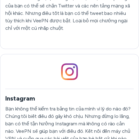
của bạn có thể sẽ chặn Twitter và các nền tảng mạng xã
hội khác. Nhưng điều tốt là bạn có thể tweet bao nhiêu
tùy thích khi VeePN được bật. Loại bỏ mọi chướng ngại
chỉ với một cú nhấp chuột.
Instagram
Bạn không thể kiểm tra bảng tin của mình vì lý do nào đó?
Chúng tôi biết điều đó gây khó chịu. Nhưng đừng lo lắng,
bạn có thể tận hưởng Instagram mà không có rào cản
nào. VeePN sẽ giúp bạn với điều đó. Kết nối đến máy chủ
VPN và cuộn qua các bài viết của bạn bè bất cứ khi nào