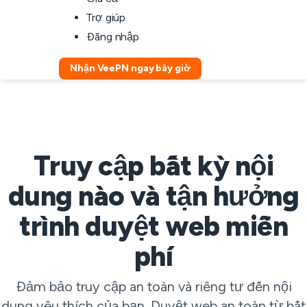
Trợ giúp
Đăng nhập
Nhận VeePN ngay bây giờ
Truy cập bất kỳ nội
dung nào và tận hưởng
trình duyệt web miễn
phí
Đảm bảo truy cập an toàn và riêng tư đến nội
dung yêu thích của bạn. Duyệt web an toàn từ bất