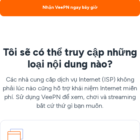
Nhận VeePN ngay bây giờ
Tôi sẽ có thể truy cập những
loại nội dung nào?
Các nhà cung cấp dịch vụ Internet (ISP) không
phải lúc nào cũng hỗ trợ khái niệm Internet miễn
phí. Sử dụng VeePN để xem, chơi và streaming
bất cứ thứ gì bạn muốn.