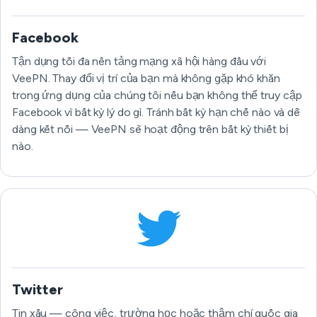
Facebook
Tận dụng tối đa nền tảng mạng xã hội hàng đầu với
VeePN. Thay đổi vị trí của bạn mà không gặp khó khăn
trong ứng dụng của chúng tôi nếu bạn không thể truy cập
Facebook vì bất kỳ lý do gì. Tránh bất kỳ hạn chế nào và dễ
dàng kết nối — VeePN sẽ hoạt động trên bất kỳ thiết bị
nào.
Twitter
Tin xấu — công việc, trường học hoặc thậm chí quốc gia