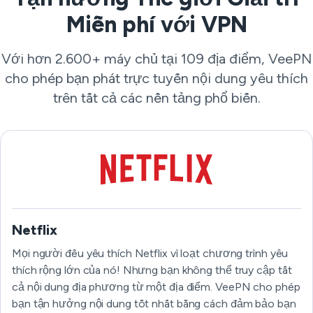
Miễn phí với VPN
Với hơn 2.600+ máy chủ tại 109 địa điểm, VeePN
cho phép bạn phát trực tuyến nội dung yêu thích
trên tất cả các nền tảng phổ biến.
Netflix
Mọi người đều yêu thích Netflix vì loạt chương trình yêu
thích rộng lớn của nó! Nhưng bạn không thể truy cập tất
cả nội dung địa phương từ một địa điểm. VeePN cho phép
bạn tận hưởng nội dung tốt nhất bằng cách đảm bảo bạn