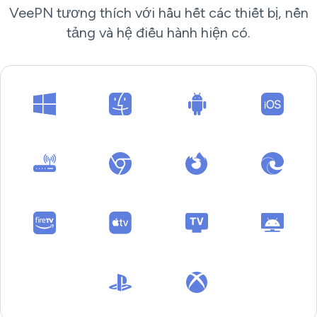
VeePN tương thích với hầu hết các thiết bị, nền
tảng và hệ điều hành hiện có.