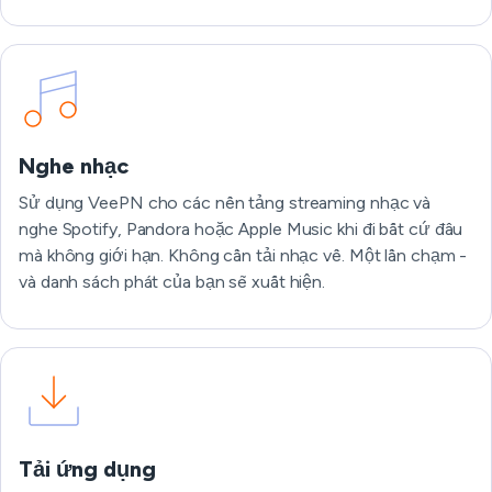
Truy cập các luồng trực tuyến
Nghe nhạc
Sử dụng VeePN cho các nền tảng streaming nhạc và
nghe Spotify, Pandora hoặc Apple Music khi đi bất cứ đâu
mà không giới hạn. Không cần tải nhạc về. Một lần chạm -
và danh sách phát của bạn sẽ xuất hiện.
Nghe nhạc
Tải ứng dụng