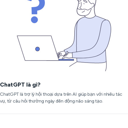
ChatGPT là gì?
ChatGPT là trợ lý hội thoại dựa trên AI giúp bạn với nhiều tác
vụ, từ câu hỏi thường ngày đến động não sáng tạo.