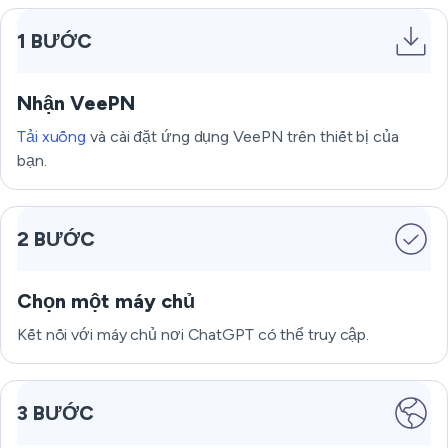
1 BƯỚC
Nhận VeePN
Tải xuống
và cài đặt ứng dụng VeePN trên thiết bị của
bạn.
2 BƯỚC
Chọn một máy chủ
Kết nối với máy chủ nơi ChatGPT có thể truy cập.
3 BƯỚC