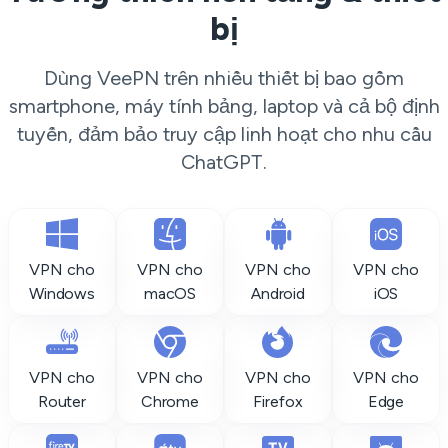
bị
Dùng VeePN trên nhiều thiết bị bao gồm
smartphone, máy tính bảng, laptop và cả bộ định
tuyến, đảm bảo truy cập linh hoạt cho nhu cầu
ChatGPT.
VPN cho
VPN cho
VPN cho
VPN cho
Windows
macOS
Android
iOS
VPN cho
VPN cho
VPN cho
VPN cho
Router
Chrome
Firefox
Edge