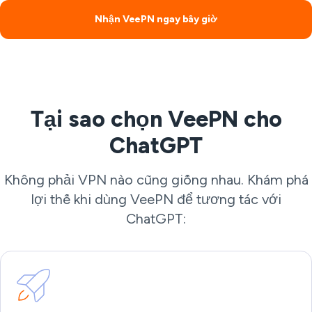
Nhận VeePN ngay bây giờ
Tại sao chọn VeePN cho
ChatGPT
Không phải VPN nào cũng giống nhau. Khám phá
lợi thế khi dùng VeePN để tương tác với
ChatGPT: