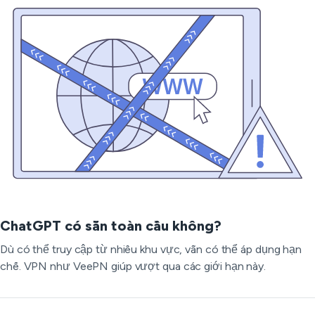
ChatGPT có sẵn toàn cầu không?
Dù có thể truy cập từ nhiều khu vực, vẫn có thể áp dụng hạn
chế. VPN như VeePN giúp vượt qua các giới hạn này.