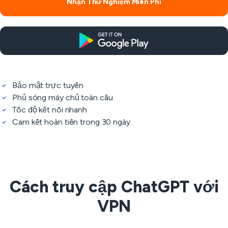
Nhận Thử Nghiệm Miễn Phí
Bảo mật trực tuyến
Phủ sóng máy chủ toàn cầu
Tốc độ kết nối nhanh
Cam kết hoàn tiền trong 30 ngày
Cách truy cập ChatGPT với
VPN