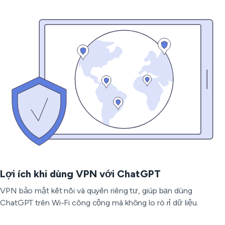
Lợi ích khi dùng VPN với ChatGPT
VPN bảo mật kết nối và quyền riêng tư, giúp bạn dùng
ChatGPT trên Wi-Fi công cộng mà không lo rò rỉ dữ liệu.