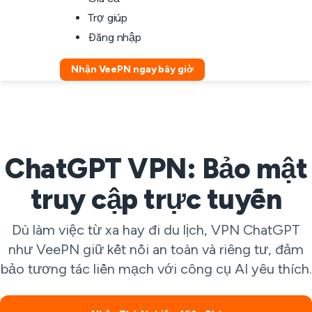
Trợ giúp
Đăng nhập
Nhận VeePN ngay bây giờ
ChatGPT VPN: Bảo mật
truy cập trực tuyến
Dù làm việc từ xa hay đi du lịch, VPN ChatGPT
như VeePN giữ kết nối an toàn và riêng tư, đảm
bảo tương tác liền mạch với công cụ AI yêu thích.