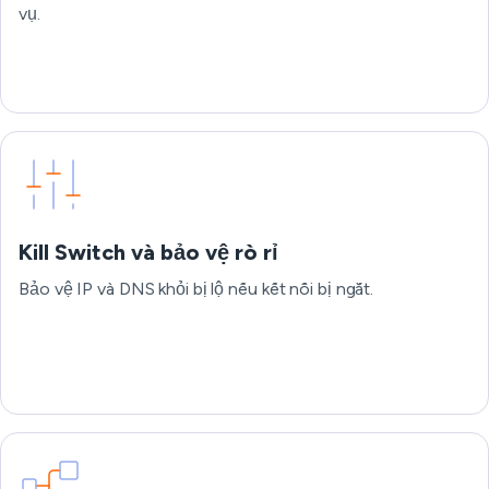
vụ.
Kill Switch và bảo vệ rò rỉ
Bảo vệ IP và DNS khỏi bị lộ nếu kết nối bị ngắt.