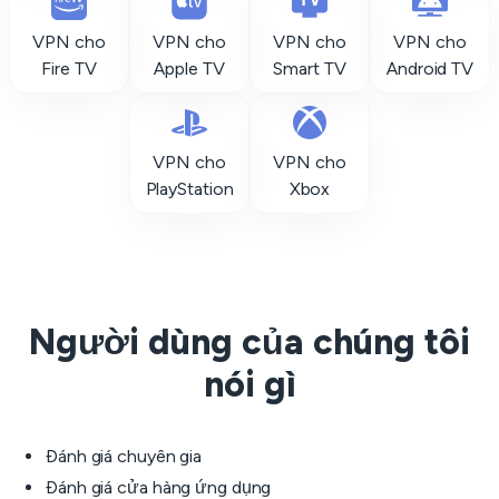
VPN cho
VPN cho
VPN cho
VPN cho
Fire TV
Apple TV
Smart TV
Android TV
VPN cho
VPN cho
PlayStation
Xbox
Người dùng của chúng tôi
nói gì
Đánh giá chuyên gia
Đánh giá cửa hàng ứng dụng