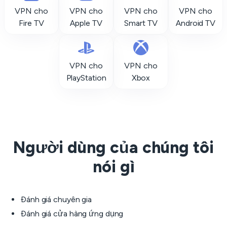
VPN cho
VPN cho
VPN cho
VPN cho
Fire TV
Apple TV
Smart TV
Android TV
VPN cho
VPN cho
PlayStation
Xbox
Người dùng của chúng tôi
nói gì
Đánh giá chuyên gia
Đánh giá cửa hàng ứng dụng