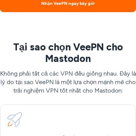
Nhận VeePN ngay bây giờ
Tại sao chọn VeePN cho
Mastodon
Không phải tất cả các VPN đều giống nhau. Đây là
lý do tại sao VeePN là một lựa chọn mạnh mẽ cho
trải nghiệm VPN tốt nhất cho Mastodon: