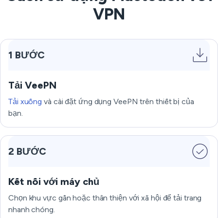
VPN
1 BƯỚC
Tải VeePN
Tải xuống
và cài đặt ứng dụng VeePN trên thiết bị của
bạn.
2 BƯỚC
Kết nối với máy chủ
Chọn khu vực gần hoặc thân thiện với xã hội để tải trang
nhanh chóng.