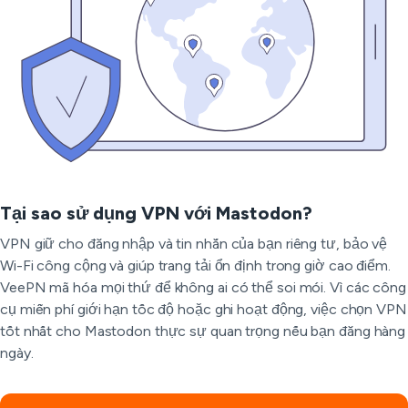
Tại sao sử dụng VPN với Mastodon?
VPN giữ cho đăng nhập và tin nhắn của bạn riêng tư, bảo vệ
Wi-Fi công cộng và giúp trang tải ổn định trong giờ cao điểm.
VeePN mã hóa mọi thứ để không ai có thể soi mói. Vì các công
cụ miễn phí giới hạn tốc độ hoặc ghi hoạt động, việc chọn VPN
tốt nhất cho Mastodon thực sự quan trọng nếu bạn đăng hàng
ngày.