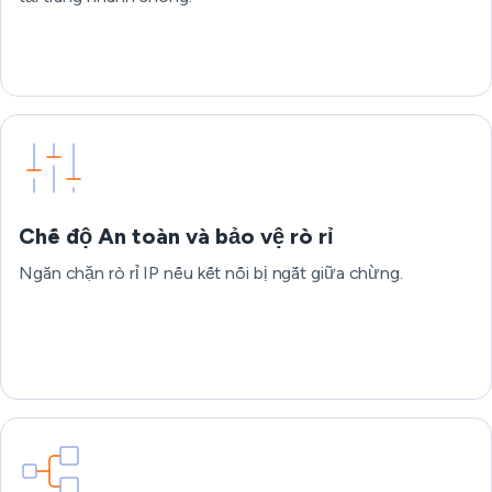
Chế độ An toàn và bảo vệ rò rỉ
Ngăn chặn rò rỉ IP nếu kết nối bị ngắt giữa chừng.