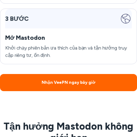
3 BƯỚC
Mở Mastodon
Khởi chạy phiên bản ưa thích của bạn và tận hưởng truy
cập riêng tư, ổn định.
Nhận VeePN ngay bây giờ
Tận hưởng Mastodon không