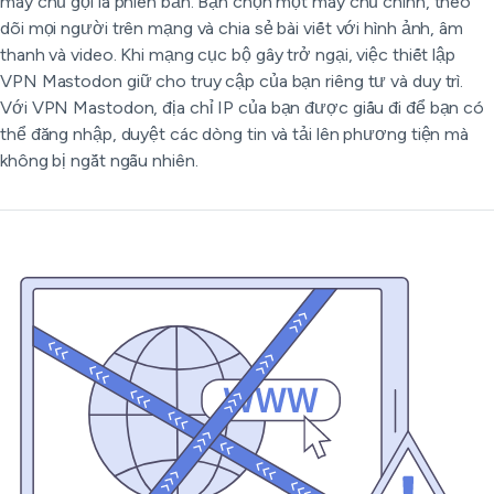
máy chủ gọi là phiên bản. Bạn chọn một máy chủ chính, theo
dõi mọi người trên mạng và chia sẻ bài viết với hình ảnh, âm
thanh và video. Khi mạng cục bộ gây trở ngại, việc thiết lập
VPN Mastodon giữ cho truy cập của bạn riêng tư và duy trì.
Với VPN Mastodon, địa chỉ IP của bạn được giấu đi để bạn có
thể đăng nhập, duyệt các dòng tin và tải lên phương tiện mà
không bị ngắt ngẫu nhiên.