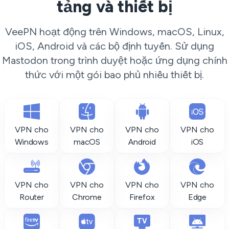
tảng và thiết bị
VeePN hoạt động trên Windows, macOS, Linux,
iOS, Android và các bộ định tuyến. Sử dụng
Mastodon trong trình duyệt hoặc ứng dụng chính
thức với một gói bao phủ nhiều thiết bị.
VPN cho
VPN cho
VPN cho
VPN cho
Windows
macOS
Android
iOS
VPN cho
VPN cho
VPN cho
VPN cho
Router
Chrome
Firefox
Edge