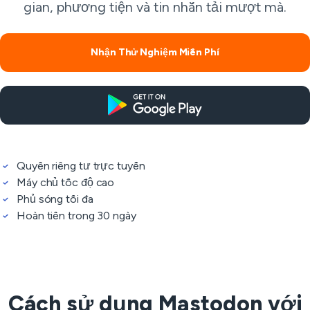
gian, phương tiện và tin nhắn tải mượt mà.
Nhận Thử Nghiệm Miễn Phí
Quyền riêng tư trực tuyến
Máy chủ tốc độ cao
Phủ sóng tối đa
Hoàn tiền trong 30 ngày
Cách sử dụng Mastodon với