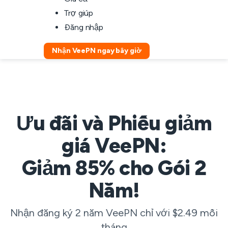
Trợ giúp
Đăng nhập
Nhận VeePN ngay bây giờ
Ưu đãi và Phiếu giảm
giá VeePN:
Giảm 85% cho Gói 2
Năm!
Nhận đăng ký 2 năm VeePN chỉ với $2.49 mỗi
tháng