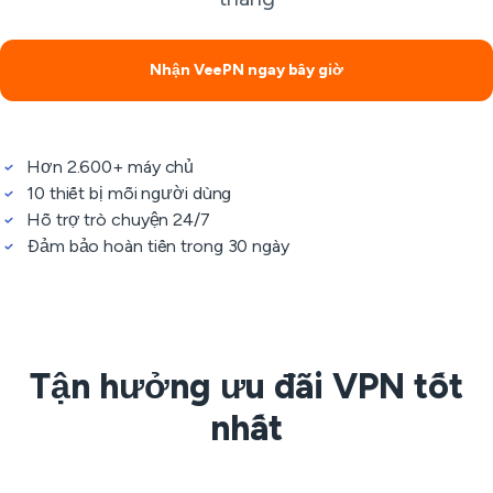
Nhận VeePN ngay bây giờ
Hơn 2.600+ máy chủ
10 thiết bị mỗi người dùng
Hỗ trợ trò chuyện 24/7
Đảm bảo hoàn tiền trong 30 ngày
Tận hưởng ưu đãi VPN tốt
nhất