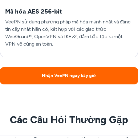
Mã hóa AES 256-bit
VeePN sử dụng phương pháp mã hóa mạnh nhất và đáng
tin cậy nhất hiện có, kết hợp với các giao thức
WireGuard®, OpenVPN và IKEv2, đảm bảo tạo ra một
VPN vô cùng an toàn.
Nhận VeePN ngay bây giờ
Các Câu Hỏi Thường Gặp