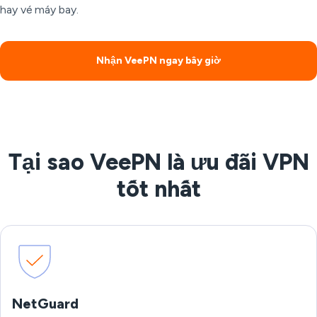
hay vé máy bay.
Nhận VeePN ngay bây giờ
Tại sao VeePN là ưu đãi VPN
tốt nhất
NetGuard