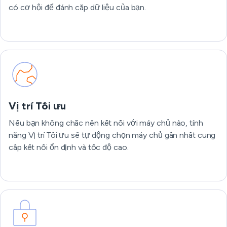
có cơ hội để đánh cắp dữ liệu của bạn.
Vị trí Tối ưu
Nếu bạn không chắc nên kết nối với máy chủ nào, tính
năng Vị trí Tối ưu sẽ tự động chọn máy chủ gần nhất cung
cấp kết nối ổn định và tốc độ cao.