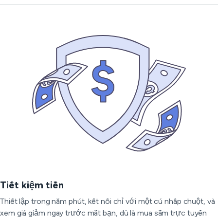
Tiết kiệm tiền
Thiết lập trong năm phút, kết nối chỉ với một cú nhấp chuột, và
xem giá giảm ngay trước mắt bạn, dù là mua sắm trực tuyến