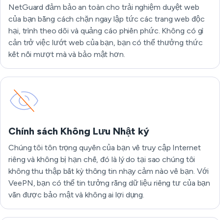
NetGuard đảm bảo an toàn cho trải nghiệm duyệt web
của bạn bằng cách chặn ngay lập tức các trang web độc
hại, trình theo dõi và quảng cáo phiền phức. Không có gì
cản trở việc lướt web của bạn, bạn có thể thưởng thức
kết nối mượt mà và bảo mật hơn.
Chính sách Không Lưu Nhật ký
Chúng tôi tôn trọng quyền của bạn về truy cập Internet
riêng và không bị hạn chế, đó là lý do tại sao chúng tôi
không thu thập bất kỳ thông tin nhạy cảm nào về bạn. Với
VeePN, bạn có thể tin tưởng rằng dữ liệu riêng tư của bạn
vẫn được bảo mật và không ai lợi dụng.