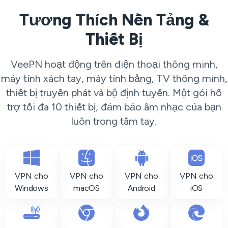
Tương Thích Nền Tảng &
Thiết Bị
VeePN hoạt động trên điện thoại thông minh,
máy tính xách tay, máy tính bảng, TV thông minh,
thiết bị truyền phát và bộ định tuyến. Một gói hỗ
trợ tối đa 10 thiết bị, đảm bảo âm nhạc của bạn
luôn trong tầm tay.
VPN cho
VPN cho
VPN cho
VPN cho
Windows
macOS
Android
iOS