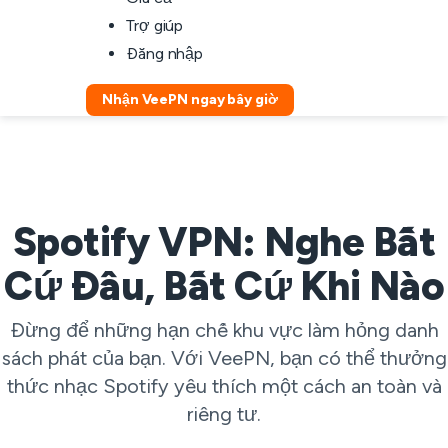
Trợ giúp
Đăng nhập
Nhận VeePN ngay bây giờ
Spotify VPN: Nghe Bất
Cứ Đâu, Bất Cứ Khi Nào
Đừng để những hạn chế khu vực làm hỏng danh
sách phát của bạn. Với VeePN, bạn có thể thưởng
thức nhạc Spotify yêu thích một cách an toàn và
riêng tư.