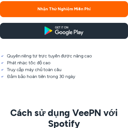
Nhận Thử Nghiệm Miễn Phí
Quyền riêng tư trực tuyến được nâng cao
Phát nhạc tốc độ cao
Truy cập máy chủ toàn cầu
Đảm bảo hoàn tiền trong 30 ngày
Cách sử dụng VeePN với
Spotify