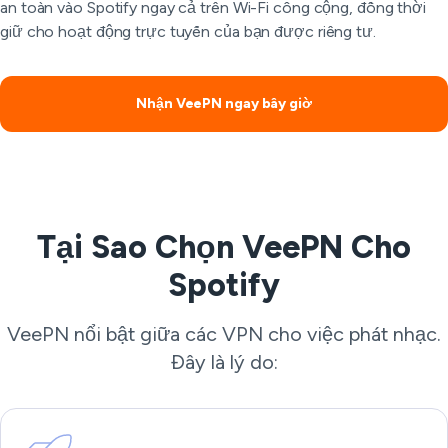
an toàn vào Spotify ngay cả trên Wi-Fi công cộng, đồng thời
giữ cho hoạt động trực tuyến của bạn được riêng tư.
Nhận VeePN ngay bây giờ
Tại Sao Chọn VeePN Cho
Spotify
VeePN nổi bật giữa các VPN cho việc phát nhạc.
Đây là lý do: