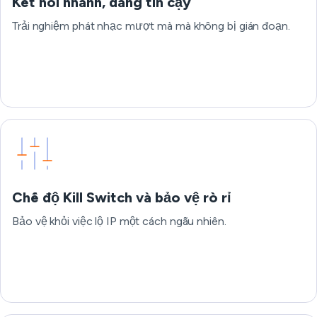
Kết nối nhanh, đáng tin cậy
Trải nghiệm phát nhạc mượt mà mà không bị gián đoạn.
Chế độ Kill Switch và bảo vệ rò rỉ
Bảo vệ khỏi việc lộ IP một cách ngẫu nhiên.