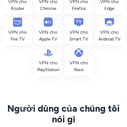
VPN cho
VPN cho
VPN cho
VPN cho
Router
Chrome
Firefox
Edge
VPN cho
VPN cho
VPN cho
VPN cho
Fire TV
Apple TV
Smart TV
Android TV
VPN cho
VPN cho
PlayStation
Xbox
Người dùng của chúng tôi
nói gì