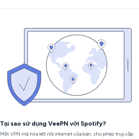
Tại sao sử dụng VeePN với Spotify?
Một VPN mã hóa kết nối internet của bạn, cho phép truy cập