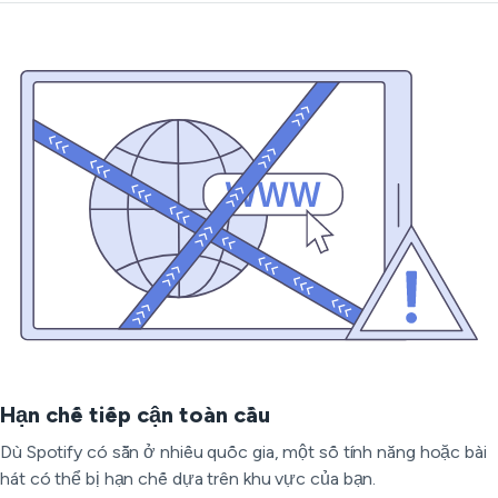
Hạn chế tiếp cận toàn cầu
Dù Spotify có sẵn ở nhiều quốc gia, một số tính năng hoặc bài
hát có thể bị hạn chế dựa trên khu vực của bạn.