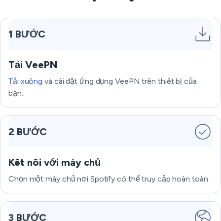
1 BƯỚC
Tải VeePN
Tải xuống
và cài đặt ứng dụng VeePN trên thiết bị của
bạn.
2 BƯỚC
Kết nối với máy chủ
Chọn một máy chủ nơi Spotify có thể truy cập hoàn toàn.
3 BƯỚC