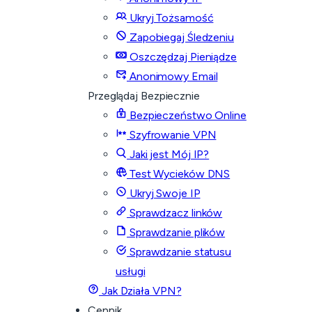
Ukryj Tożsamość
Zapobiegaj Śledzeniu
Oszczędzaj Pieniądze
Anonimowy Email
Przeglądaj Bezpiecznie
Bezpieczeństwo Online
Szyfrowanie VPN
Jaki jest Mój IP?
Test Wycieków DNS
Ukryj Swoje IP
Sprawdzacz linków
Sprawdzanie plików
Sprawdzanie statusu
usługi
Jak Działa VPN?
Cennik