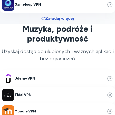
Gameloop VPN
Załaduj więcej
Muzyka, podróże i
produktywność
Uzyskaj dostęp do ulubionych i ważnych aplikacji
bez ograniczeń
Udemy VPN
Tidal VPN
Moodle VPN