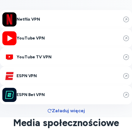
Netflix VPN
YouTube VPN
YouTube TV VPN
ESPN VPN
ESPN Bet VPN
Załaduj więcej
Media społecznościowe