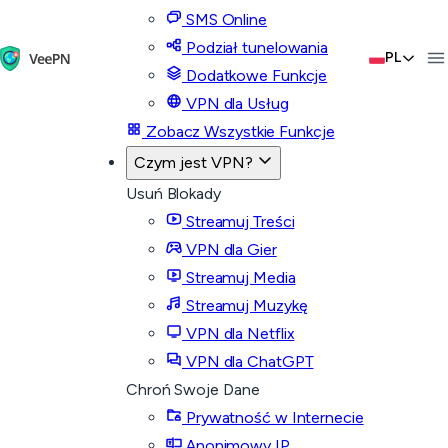
SMS Online
Podział tunelowania
PL
Dodatkowe Funkcje
VPN dla Usług
Zobacz Wszystkie Funkcje
Czym jest VPN?
Usuń Blokady
Streamuj Treści
VPN dla Gier
Streamuj Media
Streamuj Muzykę
VPN dla Netflix
VPN dla ChatGPT
Chroń Swoje Dane
Prywatność w Internecie
Anonimowy IP