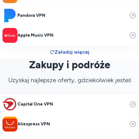
Pandora VPN
Apple Music VPN
Załaduj więcej
Zakupy i podróże
Uzyskaj najlepsze oferty, gdziekolwiek jesteś
Capital One VPN
Aliexpress VPN