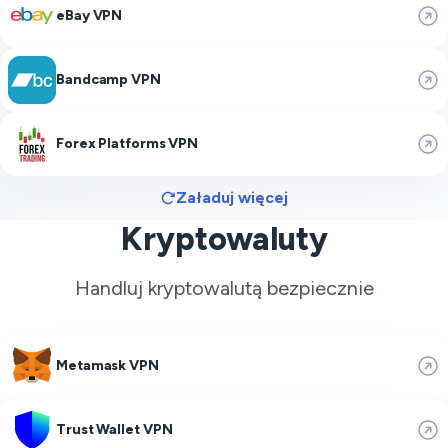
eBay VPN
Bandcamp VPN
Forex Platforms VPN
Załaduj więcej
Kryptowaluty
Handluj kryptowalutą bezpiecznie
Metamask VPN
Trust Wallet VPN