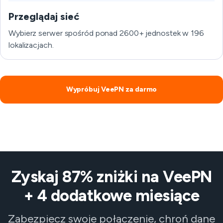
Przeglądaj sieć
Wybierz serwer spośród ponad 2600+ jednostek w 196
lokalizacjach.
Wypróbuj VeePN za darmo
Zyskaj 87% zniżki na VeePN
+ 4 dodatkowe miesiące
Zabezpiecz swoje połączenie, chroń dane