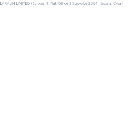
LARAUN LIMITED (Evropis, 4, Flat/Office 3 Strovolos 2064, Nicosia, Cypr)