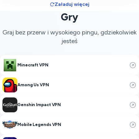
Załaduj więcej
Gry
Graj bez przerw i wysokiego pingu, gdziekolwiek
jesteś
Minecraft VPN
Among Us VPN
Genshin Impact VPN
Mobile Legends VPN