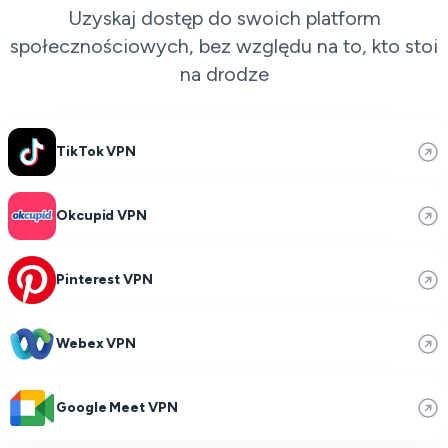
Uzyskaj dostęp do swoich platform
społecznościowych, bez względu na to, kto stoi
na drodze
TikTok VPN
Okcupid VPN
Pinterest VPN
Webex VPN
Google Meet VPN