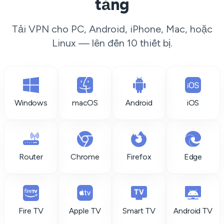
tảng
Tải VPN cho PC, Android, iPhone, Mac, hoặc
Linux — lên đến 10 thiết bị.
Windows
macOS
Android
iOS
Router
Chrome
Firefox
Edge
Fire TV
Apple TV
Smart TV
Android TV