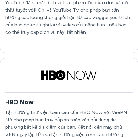
YouTube đã ra mắt dịch vụ loạt phim gốc của mình và nó
thật tuyệt vời! Oh, và YouTube TV cho phép bạn tận
hưởng các luồng không giới hạn từ các vlogger yêu thích
của bạn hoặc tự ghi lại vài video của riêng bạn... nếu bạn
có thể truy cập dịch vụ này, tất nhiên.
HBO Now
Tận hưởng thư viện toàn cầu của HBO Now với VeePN.
Nó cho phép bạn truy cập an toàn vào nội dung địa
phương bất kể địa điểm của bạn. Kết nối đến máy chủ
VPN ngay lập tức và tận hưởng việc xem các chương