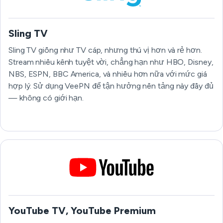
Sling TV
Sling TV giống như TV cáp, nhưng thú vị hơn và rẻ hơn.
Stream nhiều kênh tuyệt vời, chẳng hạn như HBO, Disney,
NBS, ESPN, BBC America, và nhiều hơn nữa với mức giá
hợp lý. Sử dụng VeePN để tận hưởng nền tảng này đầy đủ
— không có giới hạn.
YouTube TV, YouTube Premium