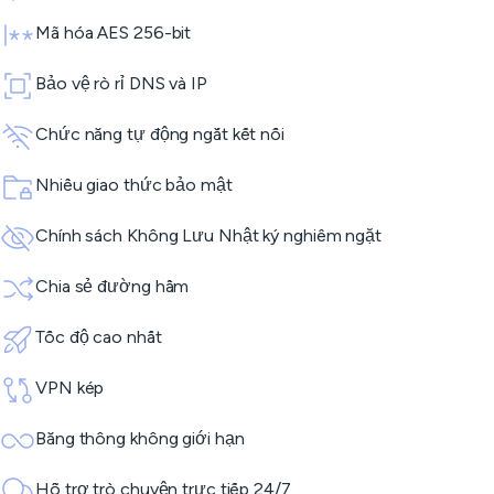
Mã hóa AES 256-bit
Bảo vệ rò rỉ DNS và IP
Chức năng tự động ngắt kết nối
Nhiều giao thức bảo mật
Chính sách Không Lưu Nhật ký nghiêm ngặt
Chia sẻ đường hầm
Tốc độ cao nhất
VPN kép
Băng thông không giới hạn
Hỗ trợ trò chuyện trực tiếp 24/7