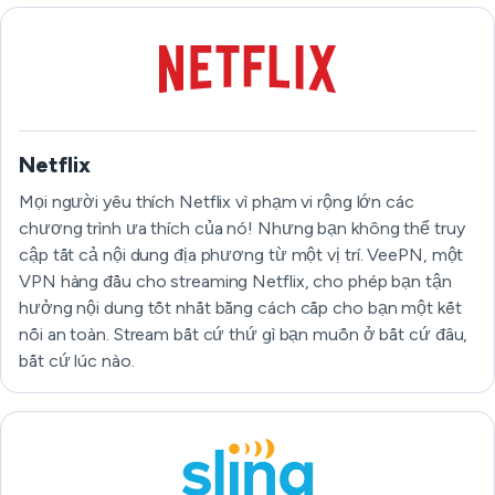
Netflix
Mọi người yêu thích Netflix vì phạm vi rộng lớn các
chương trình ưa thích của nó! Nhưng bạn không thể truy
cập tất cả nội dung địa phương từ một vị trí. VeePN, một
VPN hàng đầu cho streaming Netflix, cho phép bạn tận
hưởng nội dung tốt nhất bằng cách cấp cho bạn một kết
nối an toàn. Stream bất cứ thứ gì bạn muốn ở bất cứ đâu,
bất cứ lúc nào.