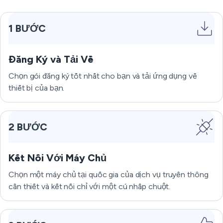
1 BƯỚC
Đăng Ký và Tải Về
Chọn gói đăng ký tốt nhất cho bạn và tải ứng dụng về
thiết bị của bạn.
2 BƯỚC
Kết Nối Với Máy Chủ
Chọn một máy chủ tại quốc gia của dịch vụ truyền thông
cần thiết và kết nối chỉ với một cú nhấp chuột.