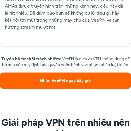
AMAs được truyền hình trên những kênh này, điều này đã
là rất nhiều. Để đảm bảo bạn sẽ không bỏ lỡ điều gì, hãy
kết nối tới một trong những máy chủ của VeePN và tận
hưởng stream mượt mà.
Tuyên bố từ chối trách nhiệm:
VeePN là dịch vụ VPN không dùng để
bỏ qua các quy định bản quyền hoặc hành vi vi phạm pháp luật khác.
Nhận VeePN ngay bây giờ
Giải pháp VPN trên nhiều nền