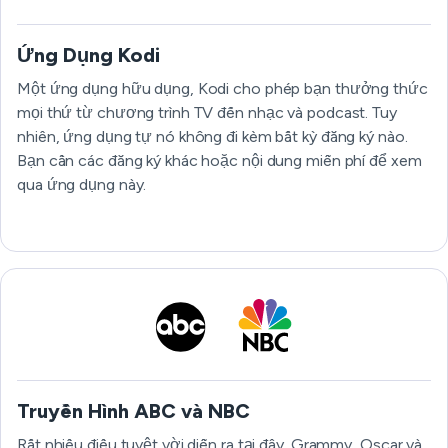
Ứng Dụng Kodi
Một ứng dụng hữu dụng, Kodi cho phép bạn thưởng thức
mọi thứ từ chương trình TV đến nhạc và podcast. Tuy
nhiên, ứng dụng tự nó không đi kèm bất kỳ đăng ký nào.
Bạn cần các đăng ký khác hoặc nội dung miễn phí để xem
qua ứng dụng này.
Truyền Hình ABC và NBC
Rất nhiều điều tuyệt vời diễn ra tại đây. Grammy, Oscar và