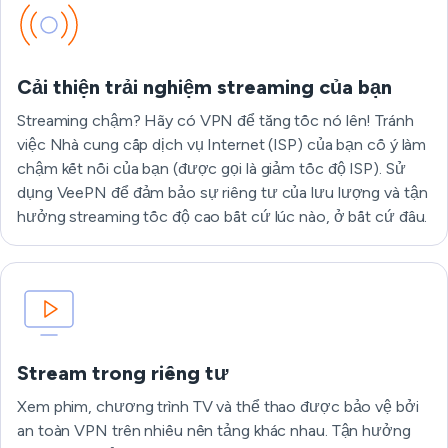
Cải thiện trải nghiệm streaming của bạn
Streaming chậm? Hãy có VPN để tăng tốc nó lên! Tránh
việc Nhà cung cấp dịch vụ Internet (ISP) của bạn cố ý làm
chậm kết nối của bạn (được gọi là giảm tốc độ ISP). Sử
dụng VeePN để đảm bảo sự riêng tư của lưu lượng và tận
hưởng streaming tốc độ cao bất cứ lúc nào, ở bất cứ đâu.
Stream trong riêng tư
Xem phim, chương trình TV và thể thao được bảo vệ bởi
an toàn VPN trên nhiều nền tảng khác nhau. Tận hưởng