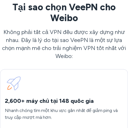
Tại sao chọn VeePN cho
Weibo
Không phải tất cả VPN đều được xây dựng như
nhau. Đây là lý do tại sao VeePN là một sự lựa
chọn mạnh mẽ cho trải nghiệm VPN tốt nhất với
Weibo:
2,600+ máy chủ tại 148 quốc gia
Nhanh chóng tìm một khu vực gần nhất để giảm ping và
truy cập mượt mà hơn.