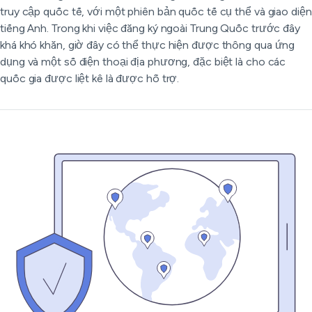
truy cập quốc tế, với một phiên bản quốc tế cụ thể và giao diện
tiếng Anh. Trong khi việc đăng ký ngoài Trung Quốc trước đây
khá khó khăn, giờ đây có thể thực hiện được thông qua ứng
dụng và một số điện thoại địa phương, đặc biệt là cho các
quốc gia được liệt kê là được hỗ trợ.