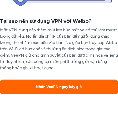
Tại sao nên sử dụng VPN với Weibo?
Một VPN cung cấp thêm một lớp bảo mật và có thể làm mượt
luồng dữ liệu. Nó ẩn địa chỉ IP của bạn để người dùng khác
không thể nhắm mục tiêu vào bạn. Nó giúp bạn truy cập Weibo
trên Wi-Fi có hạn chế và thường ổn định ping trong giờ cao
điểm. VeePN giữ cho trình duyệt của bạn được mã hóa và riêng
tư. Tuy nhiên, các công cụ miễn phí thường giới hạn băng
thông hoặc ghi lại hoạt động.
Nhận VeePN ngay bây giờ