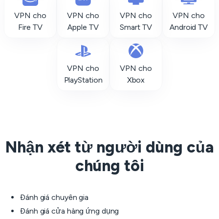
VPN cho
VPN cho
VPN cho
VPN cho
Fire TV
Apple TV
Smart TV
Android TV
VPN cho
VPN cho
PlayStation
Xbox
Nhận xét từ người dùng của
chúng tôi
Đánh giá chuyên gia
Đánh giá cửa hàng ứng dụng