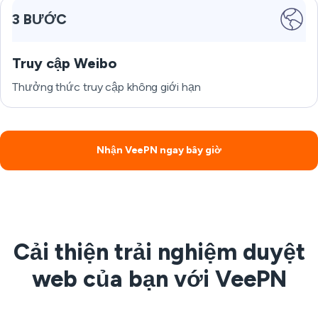
3 BƯỚC
Truy cập Weibo
Thưởng thức truy cập không giới hạn
Nhận VeePN ngay bây giờ
Cải thiện trải nghiệm duyệt
web của bạn với VeePN