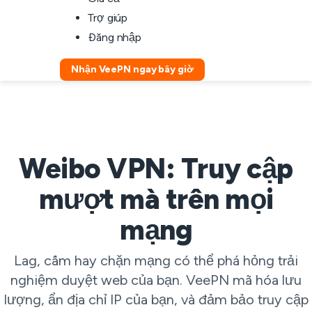
Trợ giúp
Đăng nhập
Nhận VeePN ngay bây giờ
Weibo VPN: Truy cập
mượt mà trên mọi
mạng
Lag, cấm hay chặn mạng có thể phá hỏng trải
nghiệm duyệt web của bạn. VeePN mã hóa lưu
lượng, ẩn địa chỉ IP của bạn, và đảm bảo truy cập