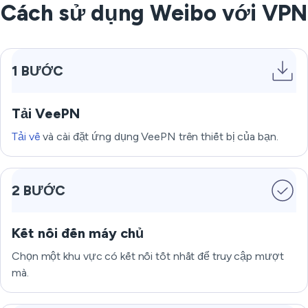
Cách sử dụng Weibo với VPN
1 BƯỚC
Tải VeePN
Tải về
và cài đặt ứng dụng VeePN trên thiết bị của bạn.
2 BƯỚC
Kết nối đến máy chủ
Chọn một khu vực có kết nối tốt nhất để truy cập mượt
mà.