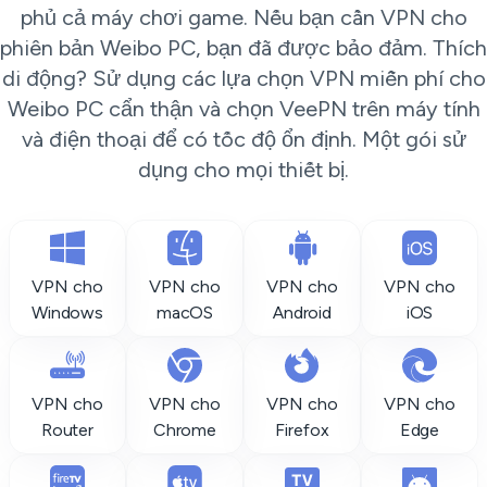
phủ cả máy chơi game. Nếu bạn cần VPN cho
phiên bản Weibo PC, bạn đã được bảo đảm. Thích
di động? Sử dụng các lựa chọn VPN miễn phí cho
Weibo PC cẩn thận và chọn VeePN trên máy tính
và điện thoại để có tốc độ ổn định. Một gói sử
dụng cho mọi thiết bị.
VPN cho
VPN cho
VPN cho
VPN cho
Windows
macOS
Android
iOS
VPN cho
VPN cho
VPN cho
VPN cho
Router
Chrome
Firefox
Edge