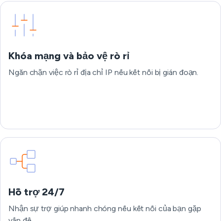
Khóa mạng và bảo vệ rò rỉ
Ngăn chặn việc rò rỉ địa chỉ IP nếu kết nối bị gián đoạn.
Hỗ trợ 24/7
Nhận sự trợ giúp nhanh chóng nếu kết nối của bạn gặp
vấn đề.