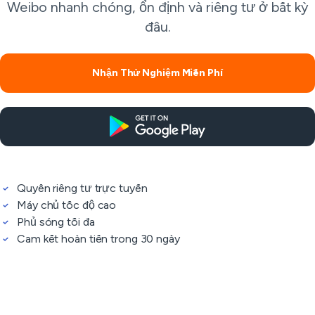
Weibo nhanh chóng, ổn định và riêng tư ở bất kỳ
đâu.
Nhận Thử Nghiệm Miễn Phí
Quyền riêng tư trực tuyến
Máy chủ tốc độ cao
Phủ sóng tối đa
Cam kết hoàn tiền trong 30 ngày