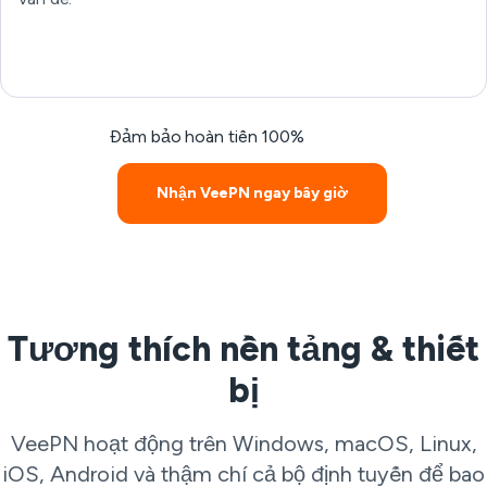
Đảm bảo hoàn tiền 100%
Nhận VeePN ngay bây giờ
Tương thích nền tảng & thiết
bị
VeePN hoạt động trên Windows, macOS, Linux,
iOS, Android và thậm chí cả bộ định tuyến để bao