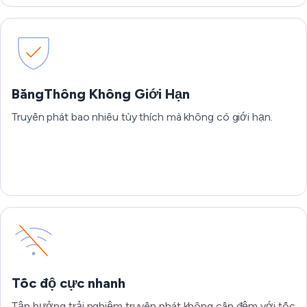
BăngThông Không Giới Hạn
Truyền phát bao nhiêu tùy thích mà không có giới hạn.
Tốc độ cực nhanh
Tận hưởng trải nghiệm truyền phát không cần đệm với tốc