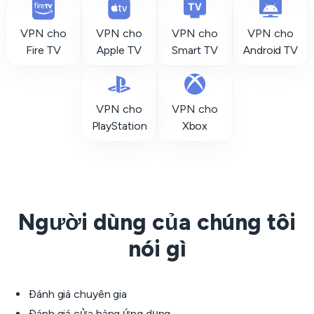
VPN cho
VPN cho
VPN cho
VPN cho
Fire TV
Apple TV
Smart TV
Android TV
VPN cho
VPN cho
PlayStation
Xbox
Người dùng của chúng tôi
nói gì
Đánh giá chuyên gia
Đánh giá cửa hàng ứng dụng