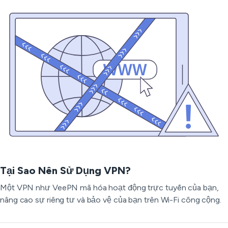
Tại Sao Nên Sử Dụng VPN?
Một VPN như VeePN mã hóa hoạt động trực tuyến của bạn,
nâng cao sự riêng tư và bảo vệ của bạn trên Wi-Fi công cộng.