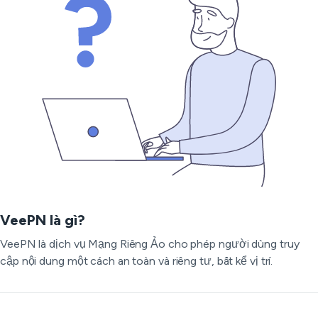
VeePN là gì?
VeePN là dịch vụ Mạng Riêng Ảo cho phép người dùng truy
cập nội dung một cách an toàn và riêng tư, bất kể vị trí.