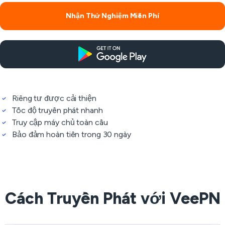
Nhận Thử Nghiệm Miễn Phí
Riêng tư được cải thiện
Tốc độ truyền phát nhanh
Truy cập máy chủ toàn cầu
Bảo đảm hoàn tiền trong 30 ngày
Cách Truyền Phát với VeePN