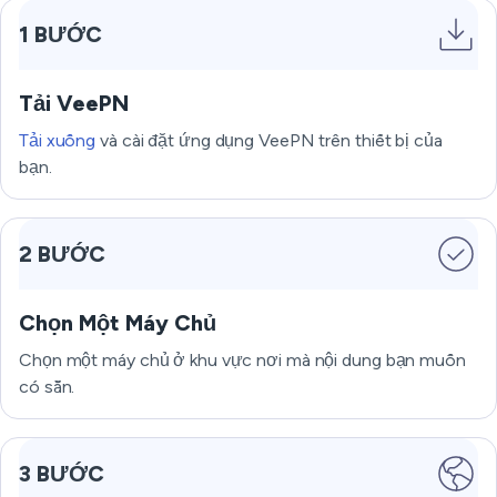
1 BƯỚC
Tải VeePN
Tải xuống
và cài đặt ứng dụng VeePN trên thiết bị của
bạn.
2 BƯỚC
Chọn Một Máy Chủ
Chọn một máy chủ ở khu vực nơi mà nội dung bạn muốn
có sẵn.
3 BƯỚC