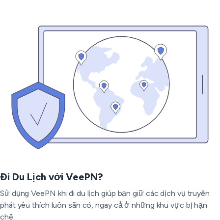
Đi Du Lịch với VeePN?
Sử dụng VeePN khi đi du lịch giúp bạn giữ các dịch vụ truyền
phát yêu thích luôn sẵn có, ngay cả ở những khu vực bị hạn
chế.