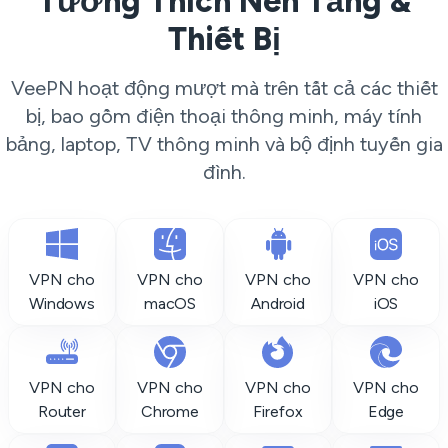
Tương Thích Nền Tảng &
Thiết Bị
VeePN hoạt động mượt mà trên tất cả các thiết
bị, bao gồm điện thoại thông minh, máy tính
bảng, laptop, TV thông minh và bộ định tuyến gia
đình.
VPN cho
VPN cho
VPN cho
VPN cho
Windows
macOS
Android
iOS
VPN cho
VPN cho
VPN cho
VPN cho
Router
Chrome
Firefox
Edge