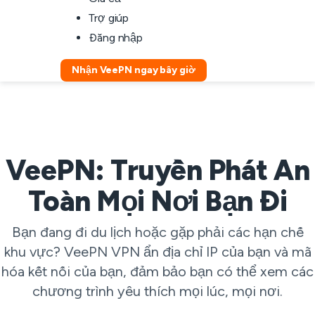
Trợ giúp
Đăng nhập
Nhận VeePN ngay bây giờ
VeePN: Truyền Phát An
Toàn Mọi Nơi Bạn Đi
Bạn đang đi du lịch hoặc gặp phải các hạn chế
khu vực? VeePN VPN ẩn địa chỉ IP của bạn và mã
hóa kết nối của bạn, đảm bảo bạn có thể xem các
chương trình yêu thích mọi lúc, mọi nơi.