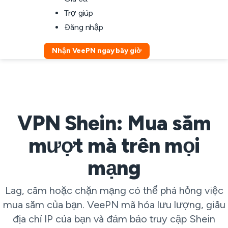
Trợ giúp
Đăng nhập
Nhận VeePN ngay bây giờ
VPN Shein: Mua sắm
mượt mà trên mọi
mạng
Lag, cấm hoặc chặn mạng có thể phá hỏng việc
mua sắm của bạn. VeePN mã hóa lưu lượng, giấu
địa chỉ IP của bạn và đảm bảo truy cập Shein