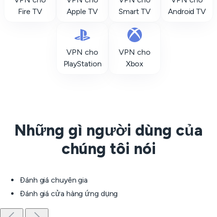
Fire TV
Apple TV
Smart TV
Android TV
VPN cho
VPN cho
PlayStation
Xbox
Những gì người dùng của
chúng tôi nói
Đánh giá chuyên gia
Đánh giá cửa hàng ứng dụng