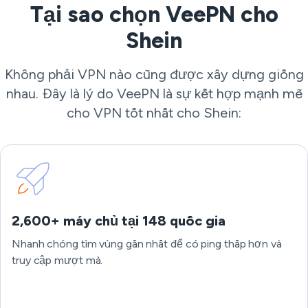
Tại sao chọn VeePN cho
Shein
Không phải VPN nào cũng được xây dựng giống
nhau. Đây là lý do VeePN là sự kết hợp mạnh mẽ
cho VPN tốt nhất cho Shein:
2,600+ máy chủ tại 148 quốc gia
Nhanh chóng tìm vùng gần nhất để có ping thấp hơn và
truy cập mượt mà.