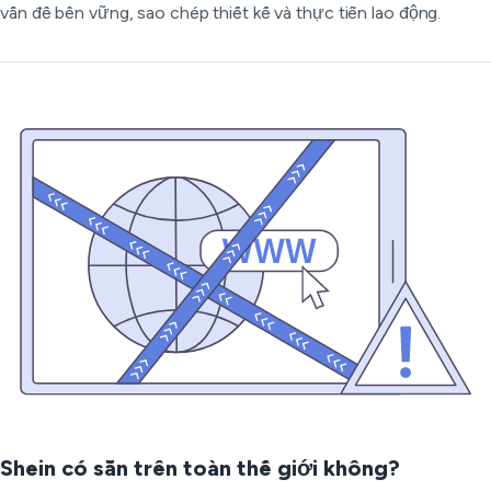
vấn đề bền vững, sao chép thiết kế và thực tiễn lao động.
Shein có sẵn trên toàn thế giới không?