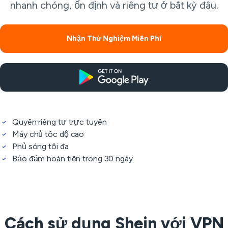
nhanh chóng, ổn định và riêng tư ở bất kỳ đâu.
Nhận Thử Nghiệm Miễn Phí
Quyền riêng tư trực tuyến
Máy chủ tốc độ cao
Phủ sóng tối đa
Bảo đảm hoàn tiền trong 30 ngày
Cách sử dụng Shein với VPN