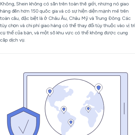
Không, Shein không có sẵn trên toàn thế giới, nhưng nó giao
hàng đến hơn 150 quốc gia và có sự hiện diện mạnh mẽ trên
toàn cầu, đặc biệt là ở Châu Âu, Châu Mỹ và Trung Đông. Các
tùy chọn và chi phí giao hàng có thể thay đổi tùy thuộc vào vị trí
cụ thể của bạn, và một số khu vực có thể không được cung
cấp dịch vụ.