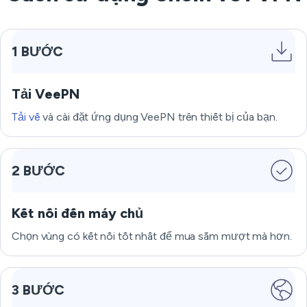
1 BƯỚC
Tải VeePN
Tải về
và cài đặt ứng dụng VeePN trên thiết bị của bạn.
2 BƯỚC
Kết nối đến máy chủ
Chọn vùng có kết nối tốt nhất để mua sắm mượt mà hơn.
3 BƯỚC