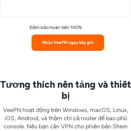
Đảm bảo hoàn tiền 100%
Nhận VeePN ngay bây giờ
Tương thích nền tảng và thiết
bị
VeePN hoạt động trên Windows, macOS, Linux,
iOS, Android, và thậm chí cả router để bao phủ
console. Nếu bạn cần VPN cho phiên bản Shein