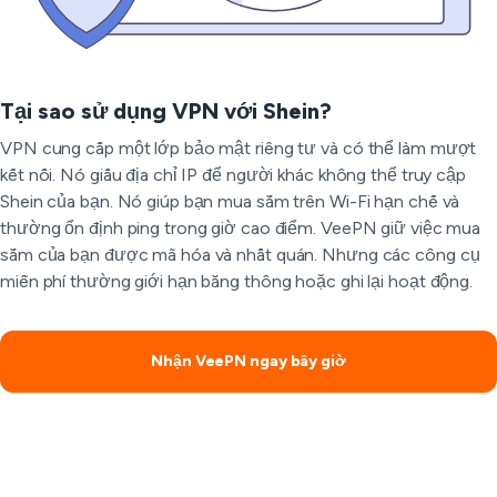
Tại sao sử dụng VPN với Shein?
VPN cung cấp một lớp bảo mật riêng tư và có thể làm mượt
kết nối. Nó giấu địa chỉ IP để người khác không thể truy cập
Shein của bạn. Nó giúp bạn mua sắm trên Wi-Fi hạn chế và
thường ổn định ping trong giờ cao điểm. VeePN giữ việc mua
sắm của bạn được mã hóa và nhất quán. Nhưng các công cụ
miễn phí thường giới hạn băng thông hoặc ghi lại hoạt động.
Nhận VeePN ngay bây giờ