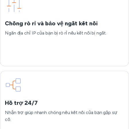
Chống rò rỉ và bảo vệ ngắt kết nối
Ngăn địa chỉ IP của bạn bị rò rỉ nếu kết nối bị ngắt.
Hỗ trợ 24/7
Nhận trợ giúp nhanh chóng nếu kết nối của bạn gặp sự
cố.