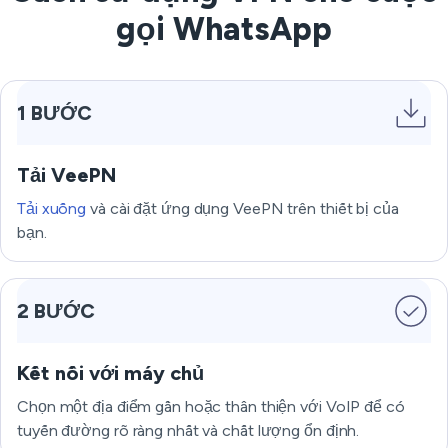
gọi WhatsApp
1 BƯỚC
Tải VeePN
Tải xuống
và cài đặt ứng dụng VeePN trên thiết bị của
bạn.
2 BƯỚC
Kết nối với máy chủ
Chọn một địa điểm gần hoặc thân thiện với VoIP để có
tuyến đường rõ ràng nhất và chất lượng ổn định.