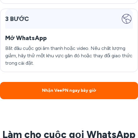
3 BƯỚC
Mở WhatsApp
Bắt đầu cuộc gọi âm thanh hoặc video. Nếu chất lượng
giảm, hãy thử một khu vực gần đó hoặc thay đổi giao thức
trong cài đặt.
Nhận VeePN ngay bây giờ
Làm cho cuộc gọi WhatsApp