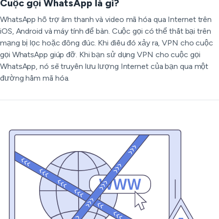
Cuộc gọi WhatsApp là gì?
WhatsApp hỗ trợ âm thanh và video mã hóa qua Internet trên
iOS, Android và máy tính để bàn. Cuộc gọi có thể thất bại trên
mạng bị lọc hoặc đông đúc. Khi điều đó xảy ra, VPN cho cuộc
gọi WhatsApp giúp đỡ. Khi bạn sử dụng VPN cho cuộc gọi
WhatsApp, nó sẽ truyền lưu lượng Internet của bạn qua một
đường hầm mã hóa.