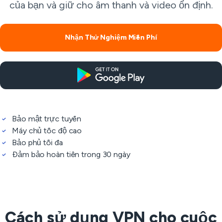
của bạn và giữ cho âm thanh và video ổn định.
Nhận Thử Nghiệm Miễn Phí
Bảo mật trực tuyến
Máy chủ tốc độ cao
Bảo phủ tối đa
Đảm bảo hoàn tiền trong 30 ngày
Cách sử dụng VPN cho cuộc