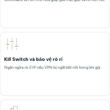
Kill Switch và bảo vệ rò rỉ
Ngăn ngừa rò rỉ IP nếu VPN bị ngắt kết nối trong khi gọi.