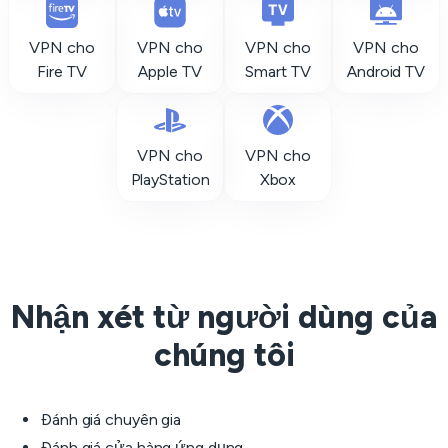
VPN cho
VPN cho
VPN cho
VPN cho
Fire TV
Apple TV
Smart TV
Android TV
VPN cho
VPN cho
PlayStation
Xbox
Nhận xét từ người dùng của
chúng tôi
Đánh giá chuyên gia
Đánh giá cửa hàng ứng dụng