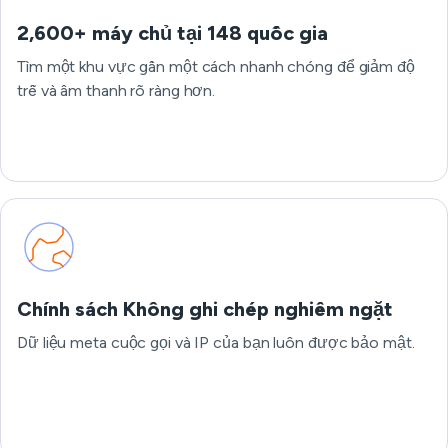
2,600+ máy chủ tại 148 quốc gia
Tìm một khu vực gần một cách nhanh chóng để giảm độ
trễ và âm thanh rõ ràng hơn.
Chính sách Không ghi chép nghiêm ngặt
Dữ liệu meta cuộc gọi và IP của bạn luôn được bảo mật.