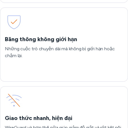
Băng thông không giới hạn
Những cuộc trò chuyện dài mà không bị giới hạn hoặc
chậm lại.
Giao thức nhanh, hiện đại
WireGuard và hơn thế nữa giúp giảm độ giật và rớt kết nối.