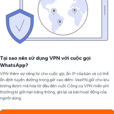
Tại sao nên sử dụng VPN với cuộc gọi
WhatsApp?
VPN thêm sự riêng tư cho cuộc gọi, ẩn IP của bạn và có thể
ổn định tuyến đường trong giờ cao điểm. VeePN giữ cho lưu
lượng được mã hóa từ đầu đến cuối. Công cụ VPN miễn phí
thường bị giới hạn băng thông, ghi lại và bán hoạt động của
người dùng.