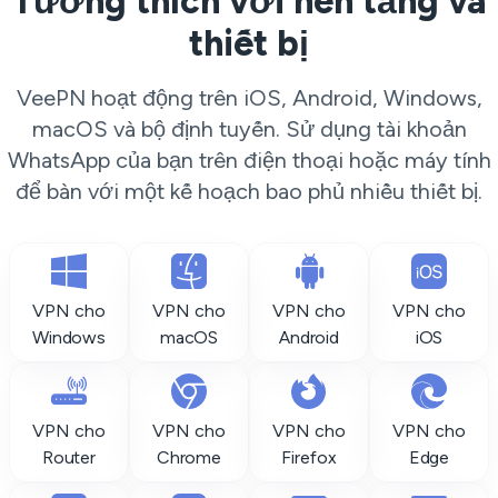
Tương thích với nền tảng và
thiết bị
VeePN hoạt động trên iOS, Android, Windows,
macOS và bộ định tuyến. Sử dụng tài khoản
WhatsApp của bạn trên điện thoại hoặc máy tính
để bàn với một kế hoạch bao phủ nhiều thiết bị.
VPN cho
VPN cho
VPN cho
VPN cho
Windows
macOS
Android
iOS
VPN cho
VPN cho
VPN cho
VPN cho
Router
Chrome
Firefox
Edge