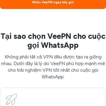
Nhận VeePN ngay bây giờ
Tại sao chọn VeePN cho cuộc
gọi WhatsApp
Không phải tất cả VPN đều được tạo ra giống
nhau. Dưới đây là lý do VeePN phù hợp mạnh mẽ
cho trải nghiệm VPN tốt nhất cho cuộc gọi
WhatsApp: