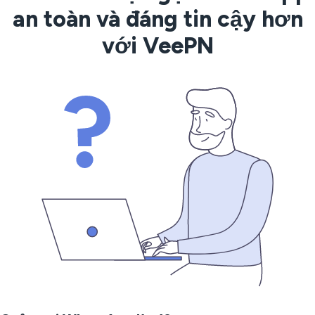
an toàn và đáng tin cậy hơn
với VeePN