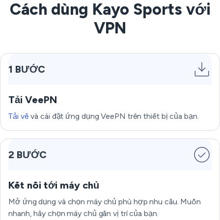
Cách dùng Kayo Sports với
VPN
1 BƯỚC
Tải VeePN
Tải về
và cài đặt ứng dụng VeePN trên thiết bị của bạn.
2 BƯỚC
Kết nối tới máy chủ
Mở ứng dụng và chọn máy chủ phù hợp nhu cầu. Muốn
nhanh, hãy chọn máy chủ gần vị trí của bạn.