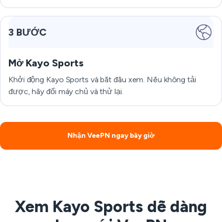
3 BƯỚC
Mở Kayo Sports
Khởi động Kayo Sports và bắt đầu xem. Nếu không tải
được, hãy đổi máy chủ và thử lại.
Nhận VeePN ngay bây giờ
Xem Kayo Sports dễ dàng