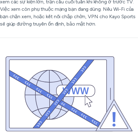
xem các sự kiện lớn, trận cầu cuối tuần khi không ở trước TV.
Việc xem còn phụ thuộc mạng bạn đang dùng. Nếu Wi-Fi của
bạn chặn xem, hoặc kết nối chập chờn, VPN cho Kayo Sports
sẽ giúp đường truyền ổn định, bảo mật hơn.