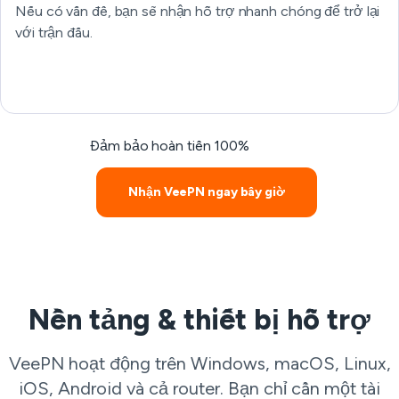
Nếu có vấn đề, bạn sẽ nhận hỗ trợ nhanh chóng để trở lại
với trận đấu.
Đảm bảo hoàn tiền 100%
Nhận VeePN ngay bây giờ
Nền tảng & thiết bị hỗ trợ
VeePN hoạt động trên Windows, macOS, Linux,
iOS, Android và cả router. Bạn chỉ cần một tài