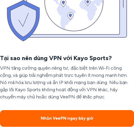
Tại sao nên dùng VPN với Kayo Sports?
VPN tăng cường quyền riêng tư, đặc biệt trên Wi-Fi công
cộng, và giúp trải nghiệm phát trực tuyến ít mong manh hơn.
Nó mã hóa lưu lượng và ẩn IP khỏi mạng bạn dùng. Nếu bạn
gặp lỗi Kayo Sports không hoạt động với VPN khác, hãy
chuyển máy chủ hoặc dùng VeePN để khắc phục.
Nhận VeePN ngay bây giờ