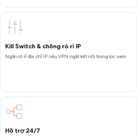
Kill Switch & chống rò rỉ IP
Ngăn rò rỉ địa chỉ IP nếu VPN ngắt kết nối trong lúc xem.
Hỗ trợ 24/7