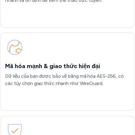
nhanh và ổn định để xem thể thao trực tuyến.
Mã hóa mạnh & giao thức hiện đại
Dữ liệu của bạn được bảo vệ bằng mã hóa AES-256, có
các tùy chọn giao thức nhanh như WireGuard.