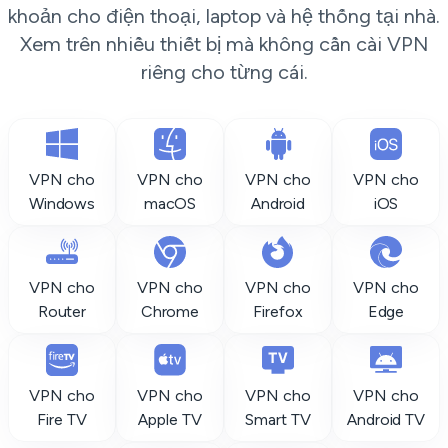
khoản cho điện thoại, laptop và hệ thống tại nhà.
Xem trên nhiều thiết bị mà không cần cài VPN
riêng cho từng cái.
VPN cho
VPN cho
VPN cho
VPN cho
Windows
macOS
Android
iOS
VPN cho
VPN cho
VPN cho
VPN cho
Router
Chrome
Firefox
Edge
VPN cho
VPN cho
VPN cho
VPN cho
Fire TV
Apple TV
Smart TV
Android TV