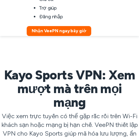
Trợ giúp
Đăng nhập
Nhận VeePN ngay bây giờ
Kayo Sports VPN: Xem
mượt mà trên mọi
mạng
Việc xem trực tuyến có thể gặp rắc rối trên Wi-Fi
khách sạn hoặc mạng bị hạn chế. VeePN thiết lập
VPN cho Kayo Sports giúp mã hóa lưu lượng, ẩn