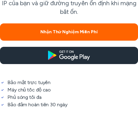
IP của bạn và giữ đường truyền ổn định khi mạng
bất ổn.
Nhận Thử Nghiệm Miễn Phí
Bảo mật trực tuyến
Máy chủ tốc độ cao
Phủ sóng tối đa
Bảo đảm hoàn tiền 30 ngày