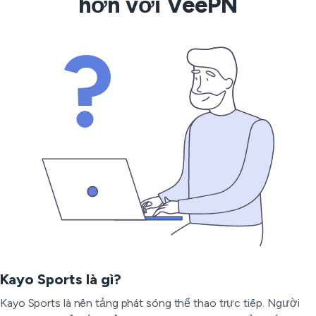
hơn với VeePN
Kayo Sports là gì?
Kayo Sports là nền tảng phát sóng thể thao trực tiếp. Người