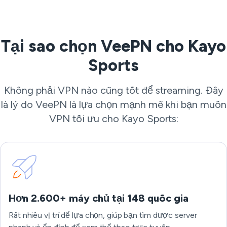
Tại sao chọn VeePN cho Kayo
Sports
Không phải VPN nào cũng tốt để streaming. Đây
là lý do VeePN là lựa chọn mạnh mẽ khi bạn muốn
VPN tối ưu cho Kayo Sports:
Hơn 2.600+ máy chủ tại 148 quốc gia
Rất nhiều vị trí để lựa chọn, giúp bạn tìm được server