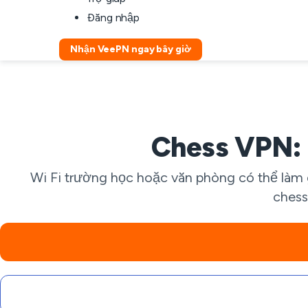
Đăng nhập
Nhận VeePN ngay bây giờ
Chess VPN: 
Wi Fi trường học hoặc văn phòng có thể làm
chess