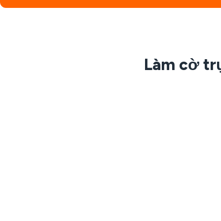
Làm cờ tr