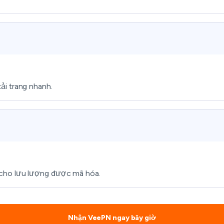
ải trang nhanh.
 cho lưu lượng được mã hóa.
Nhận VeePN ngay bây giờ