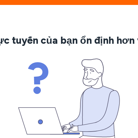
ực tuyến của bạn ổn định hơn