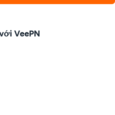
 với VeePN