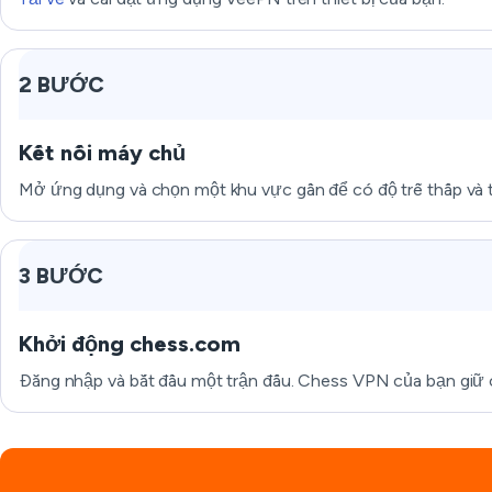
2 BƯỚC
Kết nối máy chủ
Mở ứng dụng và chọn một khu vực gần để có độ trễ thấp và t
3 BƯỚC
Khởi động chess.com
Đăng nhập và bắt đầu một trận đấu. Chess VPN của bạn giữ