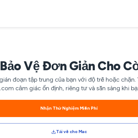
Bảo Vệ Đơn Giản Cho C
 gián đoạn tập trung của bạn với độ trễ hoặc chặ
.com cảm giác ổn định, riêng tư và sẵn sàng khi bạ
Nhận Thử Nghiệm Miễn Phí
Tải về cho Mac