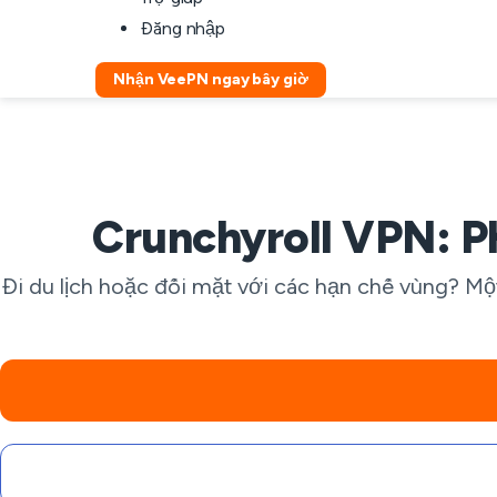
Đăng nhập
Nhận VeePN ngay bây giờ
Crunchyroll VPN: P
Đi du lịch hoặc đối mặt với các hạn chế vùng? M