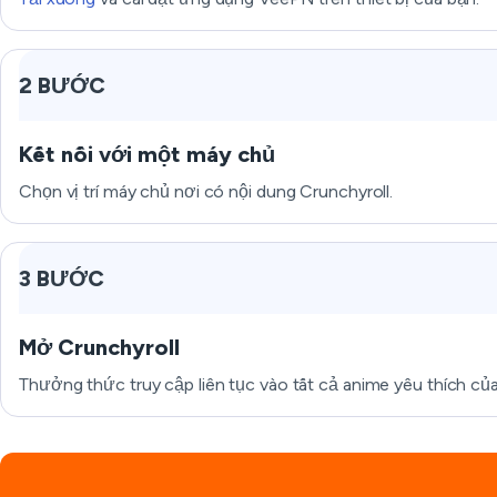
2 BƯỚC
Kết nối với một máy chủ
Chọn vị trí máy chủ nơi có nội dung Crunchyroll.
3 BƯỚC
Mở Crunchyroll
Thưởng thức truy cập liên tục vào tất cả anime yêu thích của