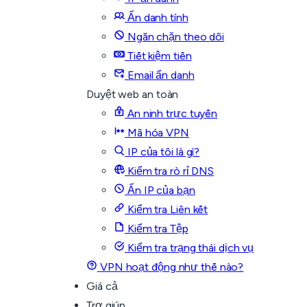
Ẩn danh tính
Ngăn chặn theo dõi
Tiết kiệm tiền
Email ẩn danh
Duyệt web an toàn
An ninh trực tuyến
Mã hóa VPN
IP của tôi là gì?
Kiểm tra rò rỉ DNS
Ẩn IP của bạn
Kiểm tra Liên kết
Kiểm tra Tệp
Kiểm tra trạng thái dịch vụ
VPN hoạt động như thế nào?
Giá cả
Trợ giúp