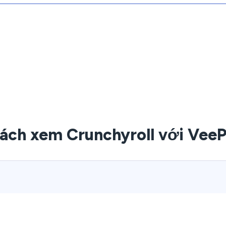
ách xem Crunchyroll với Vee