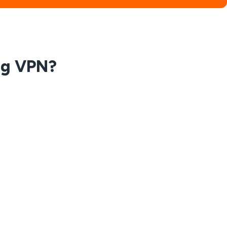
ụng VPN?