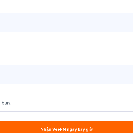
 bạn.
Nhận VeePN ngay bây giờ