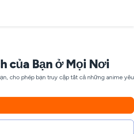
h của Bạn ở Mọi Nơi
ạn, cho phép bạn truy cập tất cả những anime yêu