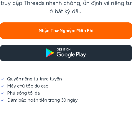
truy cập Threads nhanh chóng, ổn định và riêng tư
ở bất kỳ đâu.
Nhận Thử Nghiệm Miễn Phí
Quyền riêng tư trực tuyến
Máy chủ tốc độ cao
Phủ sóng tối đa
Đảm bảo hoàn tiền trong 30 ngày