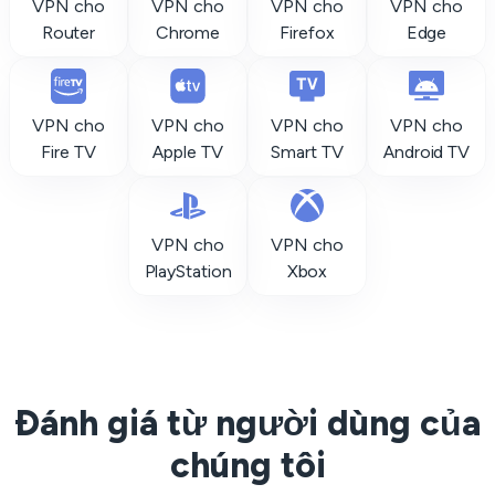
VPN cho
VPN cho
VPN cho
VPN cho
Router
Chrome
Firefox
Edge
VPN cho
VPN cho
VPN cho
VPN cho
Fire TV
Apple TV
Smart TV
Android TV
VPN cho
VPN cho
PlayStation
Xbox
Đánh giá từ người dùng của
chúng tôi