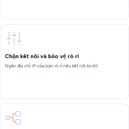
Chặn kết nối và bảo vệ rò rỉ
Ngăn địa chỉ IP của bạn rò rỉ nếu kết nối bị rớt.