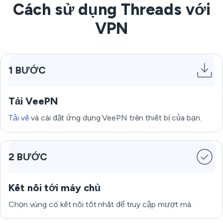
Cách sử dụng Threads với
VPN
1 BƯỚC
Tải VeePN
Tải về
và cài đặt ứng dụng VeePN trên thiết bị của bạn.
2 BƯỚC
Kết nối tới máy chủ
Chọn vùng có kết nối tốt nhất để truy cập mượt mà.