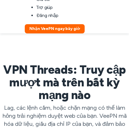
Trợ giúp
Đăng nhập
Nhận VeePN ngay bây giờ
VPN Threads: Truy cập
mượt mà trên bất kỳ
mạng nào
Lag, các lệnh cấm, hoặc chặn mạng có thể làm
hỏng trải nghiệm duyệt web của bạn. VeePN mã
hóa dữ liệu, giấu địa chỉ IP của bạn, và đảm bảo