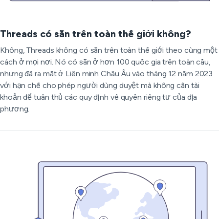
Threads có sẵn trên toàn thế giới không?
Không, Threads không có sẵn trên toàn thế giới theo cùng một
cách ở mọi nơi. Nó có sẵn ở hơn 100 quốc gia trên toàn cầu,
nhưng đã ra mắt ở Liên minh Châu Âu vào tháng 12 năm 2023
với hạn chế cho phép người dùng duyệt mà không cần tài
khoản để tuân thủ các quy định về quyền riêng tư của địa
phương.