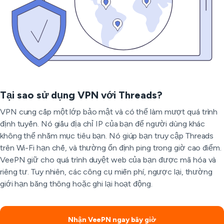
Tại sao sử dụng VPN với Threads?
VPN cung cấp một lớp bảo mật và có thể làm mượt quá trình
định tuyến. Nó giấu địa chỉ IP của bạn để người dùng khác
không thể nhắm mục tiêu bạn. Nó giúp bạn truy cập Threads
trên Wi-Fi hạn chế, và thường ổn định ping trong giờ cao điểm.
VeePN giữ cho quá trình duyệt web của bạn được mã hóa và
riêng tư. Tuy nhiên, các công cụ miễn phí, ngược lại, thường
giới hạn băng thông hoặc ghi lại hoạt động.
Nhận VeePN ngay bây giờ