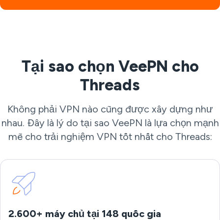
Tại sao chọn VeePN cho
Threads
Không phải VPN nào cũng được xây dựng như
nhau. Đây là lý do tại sao VeePN là lựa chọn mạnh
mẽ cho trải nghiệm VPN tốt nhất cho Threads:
2.600+ máy chủ tại 148 quốc gia