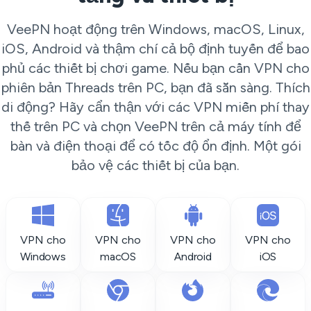
VeePN hoạt động trên Windows, macOS, Linux,
iOS, Android và thậm chí cả bộ định tuyến để bao
phủ các thiết bị chơi game. Nếu bạn cần VPN cho
phiên bản Threads trên PC, bạn đã sẵn sàng. Thích
di động? Hãy cẩn thận với các VPN miễn phí thay
thế trên PC và chọn VeePN trên cả máy tính để
bàn và điện thoại để có tốc độ ổn định. Một gói
bảo vệ các thiết bị của bạn.
VPN cho
VPN cho
VPN cho
VPN cho
Windows
macOS
Android
iOS