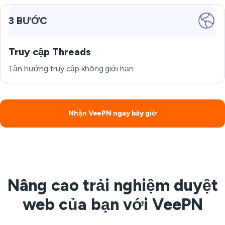
3 BƯỚC
Truy cập Threads
Tận hưởng truy cập không giới hạn
Nhận VeePN ngay bây giờ
Nâng cao trải nghiệm duyệt
web của bạn với VeePN