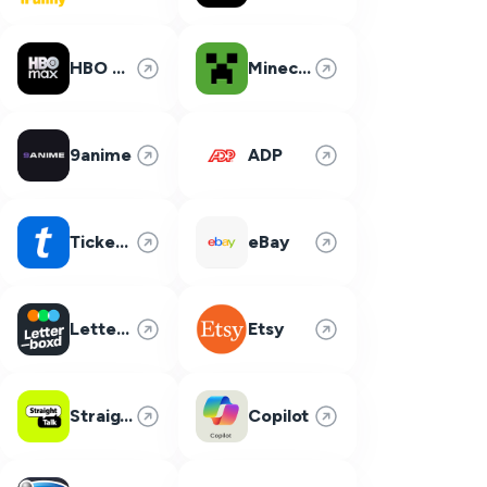
HBO Max
Minecraft
9anime
ADP
Ticketmaster
eBay
Letterboxd
Etsy
Straight Talk
Copilot