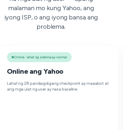
malaman mo kung Yahoo, ang
iyong ISP, o ang iyong bansa ang
problema.
Online · lahat ng sistema ay normal
Online ang Yahoo
Lahat ng 28 pandaigdigang checkpoint ay maaabot at
ang mga ulat ng user ay nasa baseline.