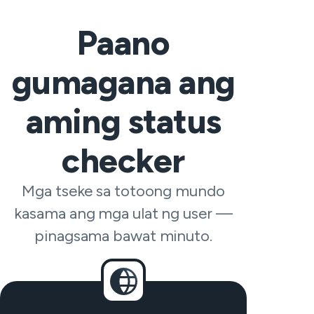
Paano
gumagana ang
aming status
checker
Mga tseke sa totoong mundo
kasama ang mga ulat ng user —
pinagsama bawat minuto.