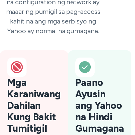
na configuration ng network ay
maaaring pumigil sa pag-access
kahit na ang mga serbisyo ng
Yahoo ay normal na gumagana.
Mga
Paano
Karaniwang
Ayusin
Dahilan
ang Yahoo
Kung Bakit
na Hindi
Tumitigil
Gumagana