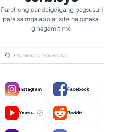
Parehong pandaigdigang pagsusuri
para sa mga app at site na pinaka-
ginagamit mo.
Instagram
Facebook
Youtube
Reddit