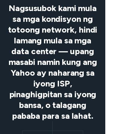
Nagsusubok kami mula
sa mga kondisyon ng
totoong network, hindi
lamang mula sa mga
data center — upang
masabi namin kung ang
Yahoo ay naharang sa
iyong ISP,
pinaghigpitan sa iyong
bansa, o talagang
pababa para sa lahat.