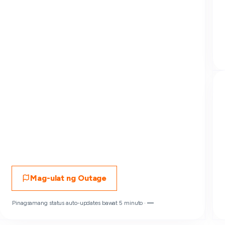
Mag-ulat ng Outage
Pinagsamang status auto-updates bawat 5 minuto ·
—