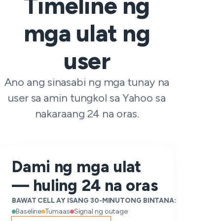
Timeline ng
mga ulat ng
user
Ano ang sinasabi ng mga tunay na
user sa amin tungkol sa Yahoo sa
nakaraang 24 na oras.
Dami ng mga ulat
— huling 24 na oras
BAWAT CELL AY ISANG 30-MINUTONG BINTANA:
Baseline
Tumaas
Signal ng outage