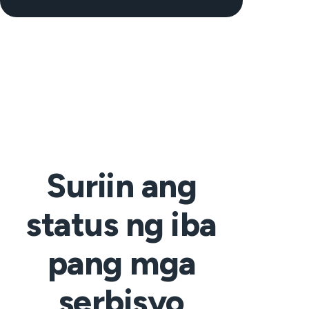
Suriin ang
status ng iba
pang mga
serbisyo