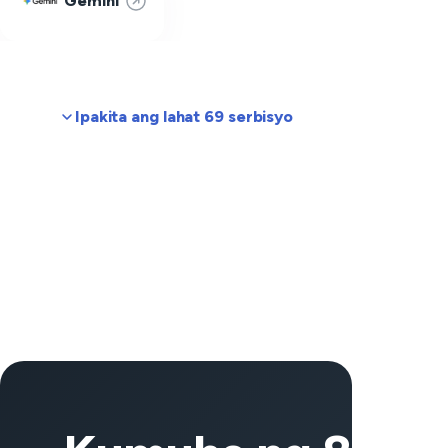
Gemini
Ipakita ang lahat 69 serbisyo