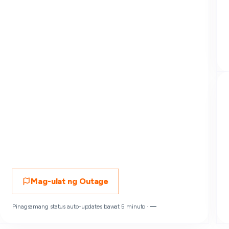
Mag-ulat ng Outage
Pinagsamang status auto-updates bawat 5 minuto ·
—