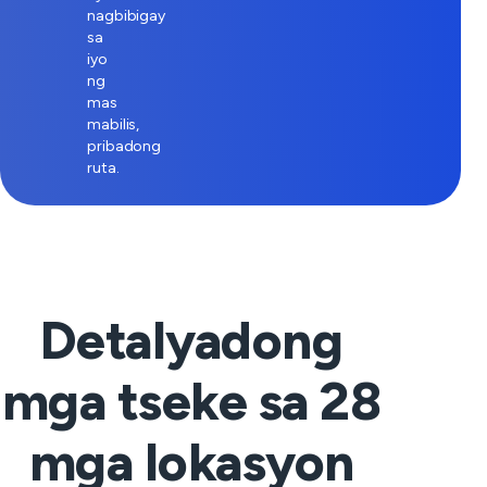
nagbibigay
sa
iyo
ng
mas
mabilis,
pribadong
ruta.
Detalyadong
mga tseke sa
28
mga lokasyon