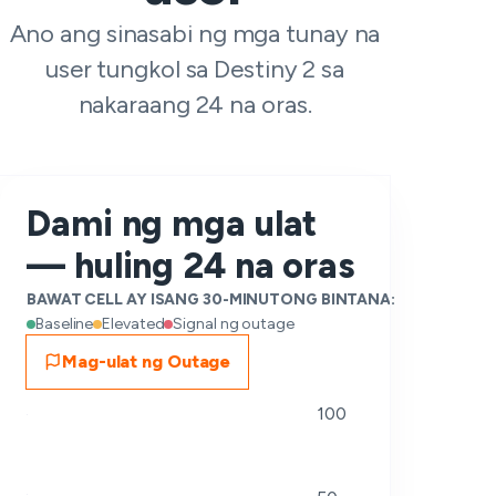
Ano ang sinasabi ng mga tunay na
user tungkol sa Destiny 2 sa
nakaraang 24 na oras.
Dami ng mga ulat
— huling 24 na oras
BAWAT CELL AY ISANG 30-MINUTONG BINTANA:
Baseline
Elevated
Signal ng outage
Mag-ulat ng Outage
100