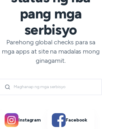
pang mga
serbisyo
Parehong global checks para sa
mga apps at site na madalas mong
ginagamit.
Instagram
Facebook