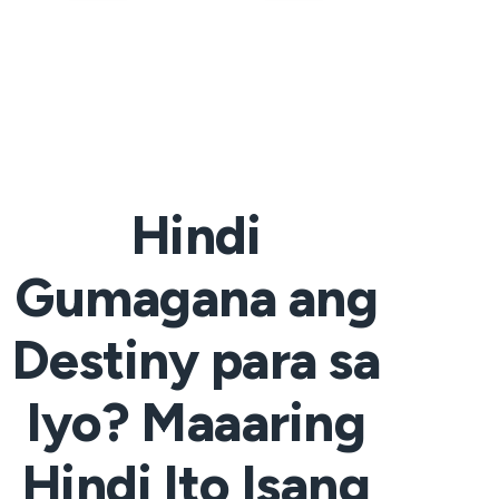
Hindi
Gumagana ang
Destiny para sa
Iyo? Maaaring
Hindi Ito Isang