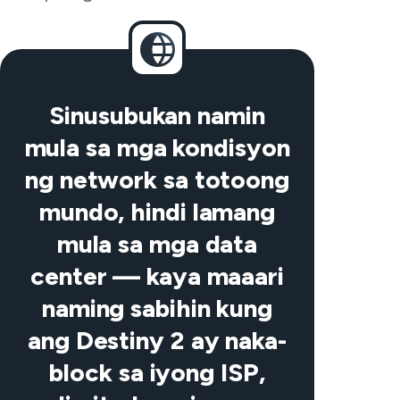
Sinusubukan namin
mula sa mga kondisyon
ng network sa totoong
mundo, hindi lamang
mula sa mga data
center — kaya maaari
naming sabihin kung
ang Destiny 2 ay naka-
block sa iyong ISP,