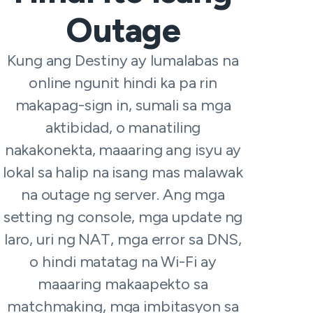
Outage
Kung ang Destiny ay lumalabas na
online ngunit hindi ka pa rin
makapag-sign in, sumali sa mga
aktibidad, o manatiling
nakakonekta, maaaring ang isyu ay
lokal sa halip na isang mas malawak
na outage ng server. Ang mga
setting ng console, mga update ng
laro, uri ng NAT, mga error sa DNS,
o hindi matatag na Wi-Fi ay
maaaring makaapekto sa
matchmaking, mga imbitasyon sa