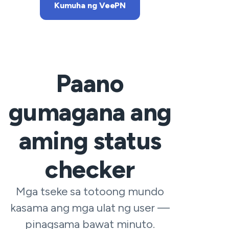
Kumuha ng VeePN
Paano
gumagana ang
aming status
checker
Mga tseke sa totoong mundo
kasama ang mga ulat ng user —
pinagsama bawat minuto.