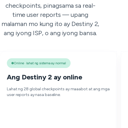
checkpoints, pinagsama sa real-
time user reports — upang
malaman mo kung ito ay Destiny 2,
ang iyong ISP, o ang iyong bansa.
Online · lahat ng sistema ay normal
Ang Destiny 2 ay online
Lahat ng 28 global checkpoints ay maaabot at ang mga
user reports ay nasa baseline.