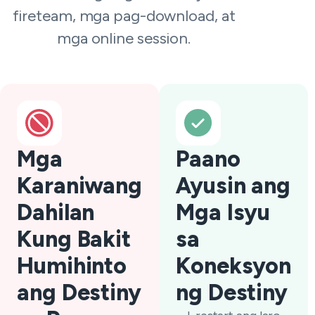
fireteam, mga pag-download, at
mga online session.
Mga
Paano
Karaniwang
Ayusin ang
Dahilan
Mga Isyu
Kung Bakit
sa
Humihinto
Koneksyon
ang Destiny
ng Destiny