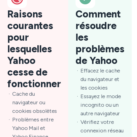
Raisons
Comment
courantes
résoudre
pour
les
lesquelles
problèmes
Yahoo
de Yahoo
cesse de
Effacez le cache
du navigateur et
fonctionner
les cookies
Cache du
Essayez le mode
navigateur ou
incognito ou un
cookies obsolètes
autre navigateur
Problèmes entre
Vérifiez votre
Yahoo Mail et
connexion réseau
Yahoo Finance