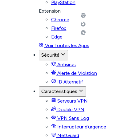
PlayStation
Extension
Chrome
Firefox
Edge
Voir Toutes les Apps
Sécurité
Antivirus
Alerte de Violation
ID Alternatif
Caractéristiques
Serveurs VPN
Double VPN
VPN Sans Log
Interrupteur d'urgence
NetGuard