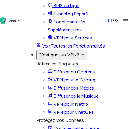
SMS en ligne
Tunneling Séparé
FR
Fonctionnalités
Supplémentaires
VPN pour Services
Voir Toutes les Fonctionnalités
C'est quoi un VPN?
Retirer les Bloqueurs
Diffuser du Contenu
VPN pour le Gaming
Diffuser des Médias
Diffuser de la Musique
VPN pour Netflix
VPN pour ChatGPT
Protégez Vos Données
Confidentialité Internet