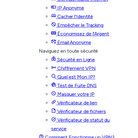
IP Anonyme
Cacher l'Identité
Empêcher le Tracking
Économisez de l'Argent
Email Anonyme
Naviguez en toute sécurité
Sécurité en Ligne
Chiffrement VPN
Quel est Mon IP?
Test de Fuite DNS
Masquer votre IP
Vérificateur de lien
Vérificateur de fichiers
Vérificateur de statut du
service
Comment Fonctionne un VPN?