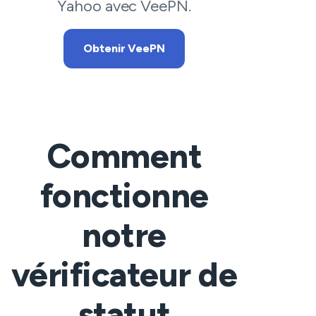
Yahoo avec VeePN.
Obtenir VeePN
Comment
fonctionne
notre
vérificateur de
statut