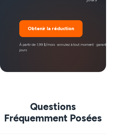
Obtenir la réduction
À partir de 1,99 $/mois · annulez à tout moment · garantie de rembourse
jours
Questions
Fréquemment Posées