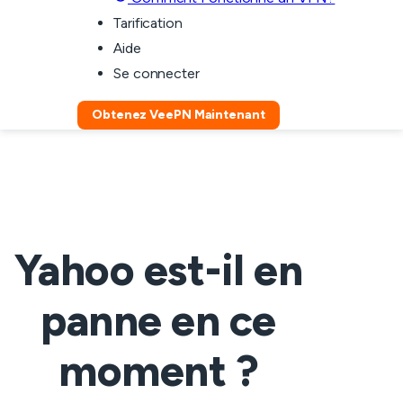
Tarification
Aide
Se connecter
Obtenez VeePN Maintenant
Yahoo est-il en
panne en ce
moment ?