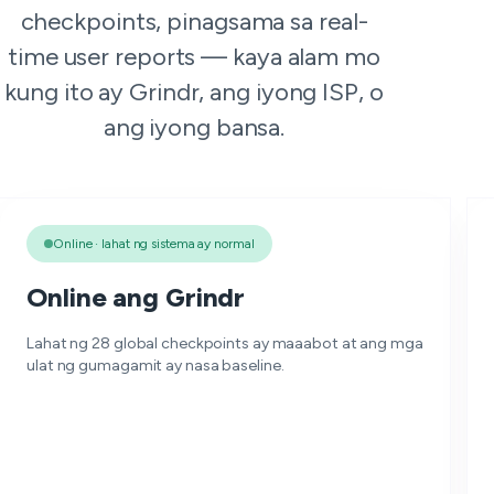
checkpoints, pinagsama sa real-
time user reports — kaya alam mo
kung ito ay Grindr, ang iyong ISP, o
ang iyong bansa.
Online · lahat ng sistema ay normal
Online ang Grindr
Lahat ng 28 global checkpoints ay maaabot at ang mga
ulat ng gumagamit ay nasa baseline.