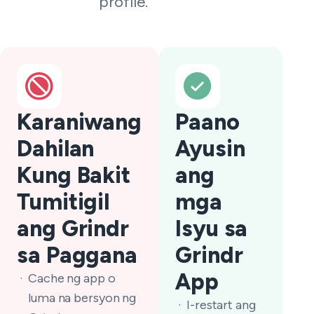
profile.
Karaniwang
Paano
Dahilan
Ayusin
Kung Bakit
ang
Tumitigil
mga
ang Grindr
Isyu sa
sa Paggana
Grindr
App
Cache ng app o
luma na bersyon ng
I-restart ang