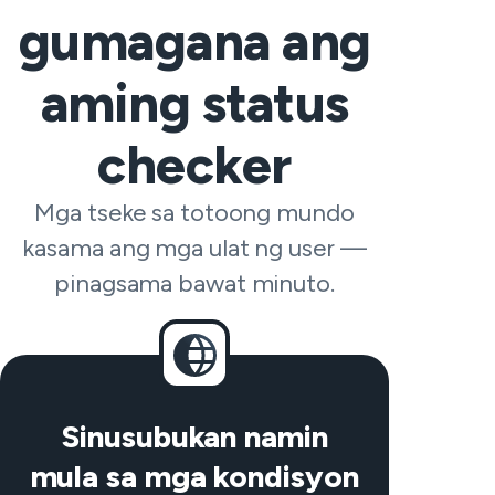
gumagana ang
aming status
checker
Mga tseke sa totoong mundo
kasama ang mga ulat ng user —
pinagsama bawat minuto.
Sinusubukan namin
mula sa mga kondisyon