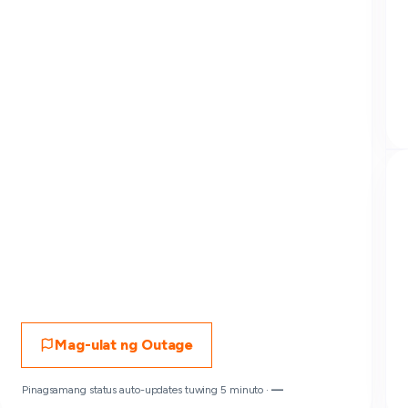
Mag-ulat ng Outage
Pinagsamang status auto-updates tuwing 5 minuto ·
—