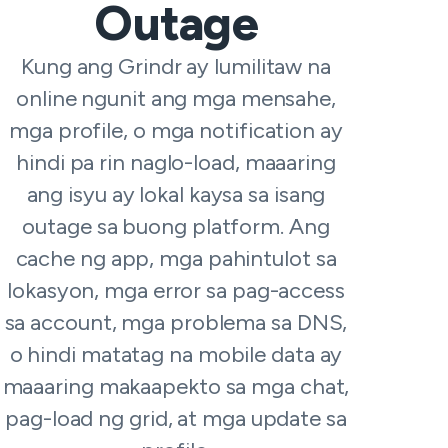
Outage
Kung ang Grindr ay lumilitaw na
online ngunit ang mga mensahe,
mga profile, o mga notification ay
hindi pa rin naglo-load, maaaring
ang isyu ay lokal kaysa sa isang
outage sa buong platform. Ang
cache ng app, mga pahintulot sa
lokasyon, mga error sa pag-access
sa account, mga problema sa DNS,
o hindi matatag na mobile data ay
maaaring makaapekto sa mga chat,
pag-load ng grid, at mga update sa