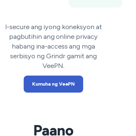
I-secure ang iyong koneksyon at
pagbutihin ang online privacy
habang ina-access ang mga
serbisyo ng Grindr gamit ang
VeePN.
Kumuha ng VeePN
Paano