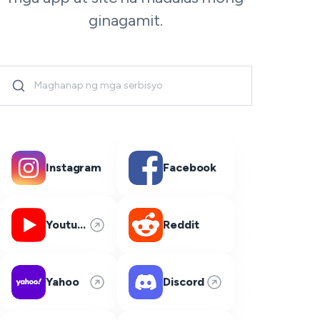
ginagamit.
Instagram
Facebook
Youtube
Reddit
Yahoo
Discord