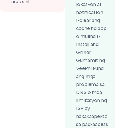
account
lokasyon at
notification
I-clear ang
cache ng app
o muling i-
install ang
Grindr
Gumamit ng
VeePN kung
ang mga
problema sa
DNS o mga
limitasyon ng
ISP ay
nakakaapekto
sa pag-access