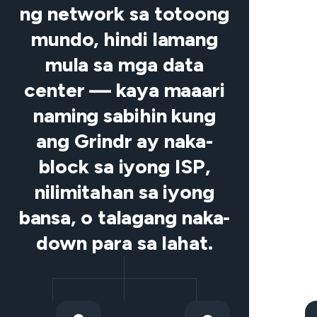
ng network sa totoong
mundo, hindi lamang
mula sa mga data
center — kaya maaari
naming sabihin kung
ang Grindr ay naka-
block sa iyong ISP,
nilimitahan sa iyong
bansa, o talagang naka-
down para sa lahat.