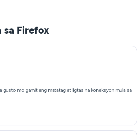
 sa Firefox
na gusto mo gamit ang matatag at ligtas na koneksyon mula sa