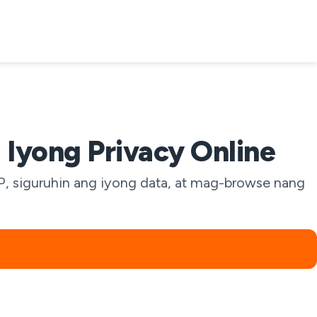
 Iyong Privacy Online
IP, siguruhin ang iyong data, at mag-browse nang