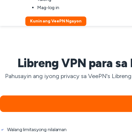
Mag-log in
Kunin ang VeePN Ngayon
Libreng VPN para sa 
Pahusayin ang iyong privacy sa VeePN's Libreng 
Walang limitasyong nilalaman