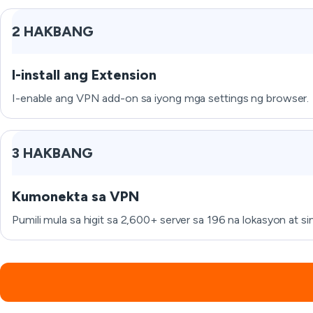
2 HAKBANG
I-install ang Extension
I-enable ang VPN add-on sa iyong mga settings ng browser.
3 HAKBANG
Kumonekta sa VPN
Pumili mula sa higit sa 2,600+ server sa 196 na lokasyon at s