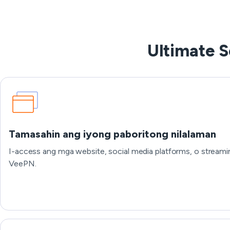
Ultimate S
Tamasahin ang iyong paboritong nilalaman
I-access ang mga website, social media platforms, o streami
VeePN.