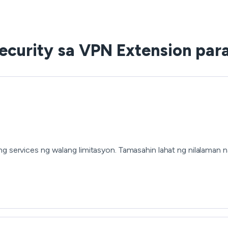
ecurity sa VPN Extension para
ng services ng walang limitasyon. Tamasahin lahat ng nilalaman 