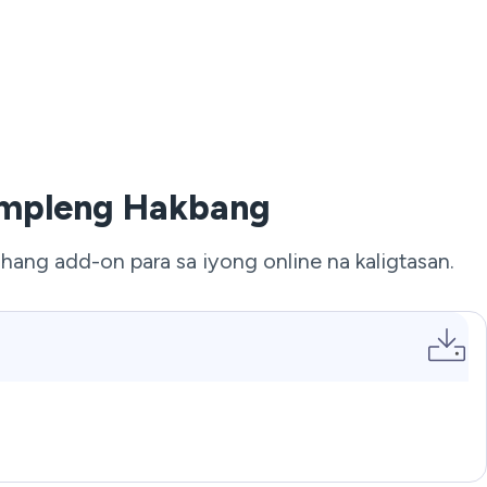
Simpleng Hakbang
ang add-on para sa iyong online na kaligtasan.