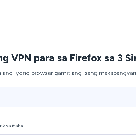
ng VPN para sa Firefox sa 3 
 ang iyong browser gamit ang isang makapangyarih
k sa ibaba.