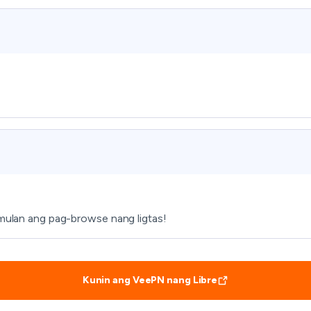
imulan ang pag-browse nang ligtas!
Kunin ang VeePN nang Libre