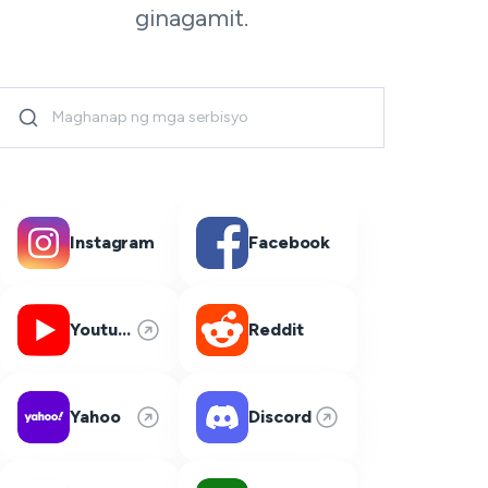
ginagamit.
Instagram
Facebook
Youtube
Reddit
Yahoo
Discord