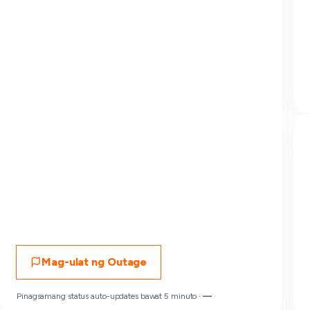
Mag-ulat ng Outage
Pinagsamang status auto-updates bawat 5 minuto ·
—