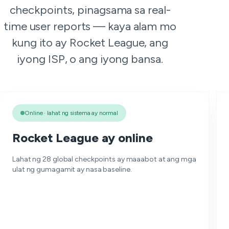
checkpoints, pinagsama sa real-
time user reports — kaya alam mo
kung ito ay Rocket League, ang
iyong ISP, o ang iyong bansa.
Online · lahat ng sistema ay normal
Rocket League ay online
Lahat ng 28 global checkpoints ay maaabot at ang mga
ulat ng gumagamit ay nasa baseline.