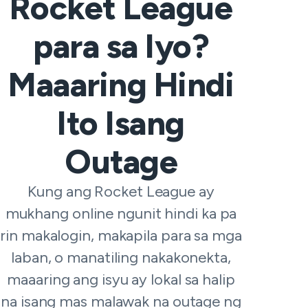
Rocket League
para sa Iyo?
Maaaring Hindi
Ito Isang
Outage
Kung ang Rocket League ay
mukhang online ngunit hindi ka pa
rin makalogin, makapila para sa mga
laban, o manatiling nakakonekta,
maaaring ang isyu ay lokal sa halip
na isang mas malawak na outage ng