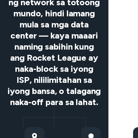
ng network sa totoong
mundo, hindi lamang
mula sa mga data
center — kaya maaari
naming sabihin kung
ang Rocket League ay
naka-block sa iyong
ISP, nililimitahan sa
iyong bansa, o talagang
naka-off para sa lahat.