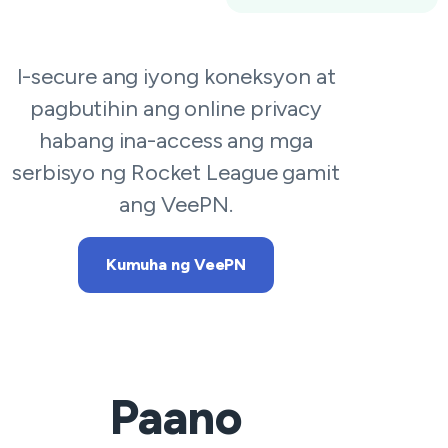
I-secure ang iyong koneksyon at
pagbutihin ang online privacy
habang ina-access ang mga
serbisyo ng Rocket League gamit
ang VeePN.
Kumuha ng VeePN
Paano