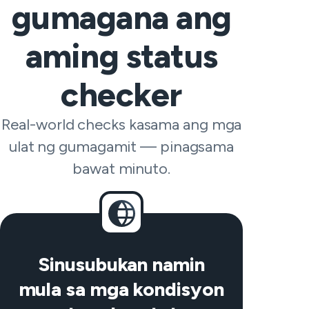
gumagana ang
aming status
checker
Real-world checks kasama ang mga
ulat ng gumagamit — pinagsama
bawat minuto.
Sinusubukan namin
mula sa mga kondisyon