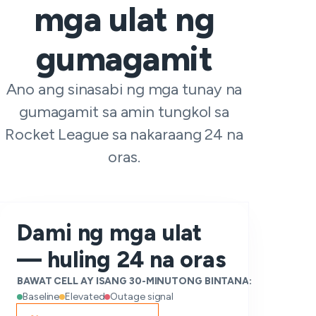
mga ulat ng
gumagamit
Ano ang sinasabi ng mga tunay na
gumagamit sa amin tungkol sa
Rocket League sa nakaraang 24 na
oras.
Dami ng mga ulat
— huling 24 na oras
BAWAT CELL AY ISANG 30-MINUTONG BINTANA:
Baseline
Elevated
Outage signal