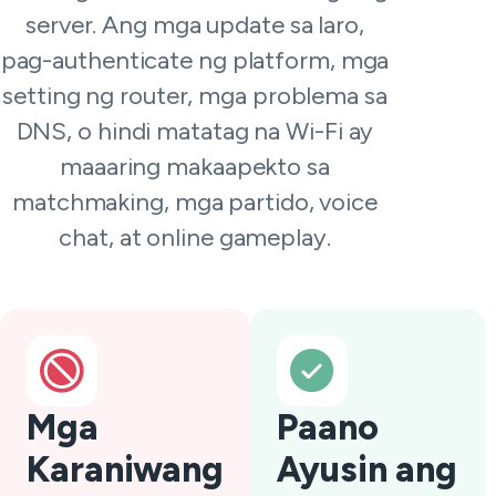
server. Ang mga update sa laro,
pag-authenticate ng platform, mga
setting ng router, mga problema sa
DNS, o hindi matatag na Wi-Fi ay
maaaring makaapekto sa
matchmaking, mga partido, voice
chat, at online gameplay.
Mga
Paano
Karaniwang
Ayusin ang