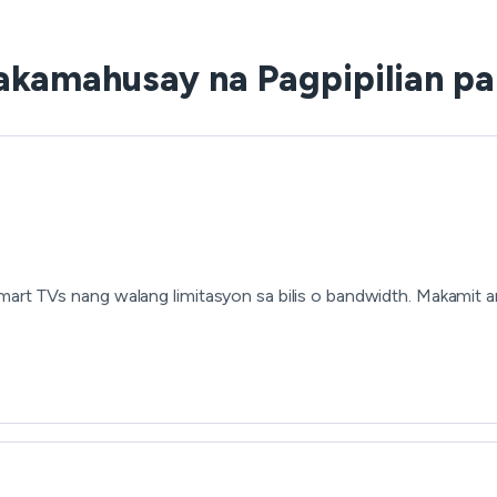
akamahusay na Pagpipilian pa
mart TVs nang walang limitasyon sa bilis o bandwidth. Makamit