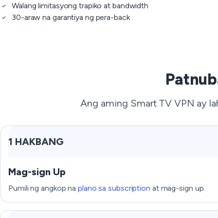
Walang limitasyong trapiko at bandwidth
30-araw na garantiya ng pera-back
Patnub
Ang aming Smart TV VPN ay lah
1 HAKBANG
Mag-sign Up
Pumili ng angkop na
plano sa subscription
at mag-sign up.