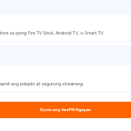
re sa iyong Fire TV Stick, Android TV, o Smart TV.
akamit ang pribado at segurong streaming.
Kunin ang VeePN Ngayon