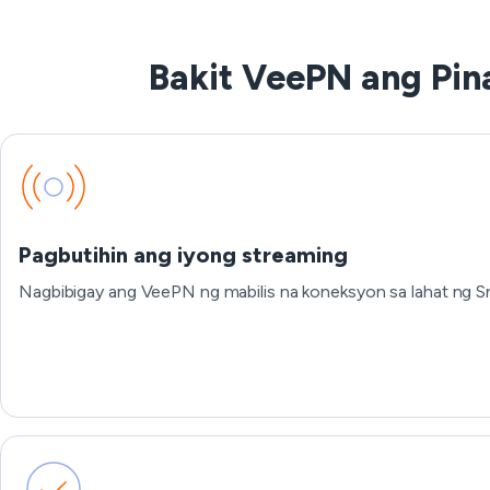
Bakit VeePN ang Pin
Pagbutihin ang iyong streaming
Nagbibigay ang VeePN ng mabilis na koneksyon sa lahat ng S