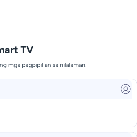
mart TV
 mga pagpipilian sa nilalaman.