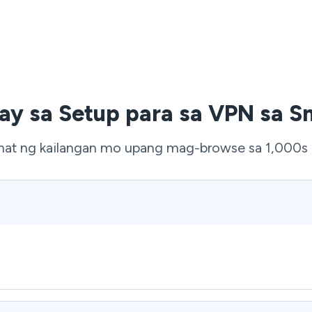
ay sa Setup para sa VPN sa S
at ng kailangan mo upang mag-browse sa 1,000s ng