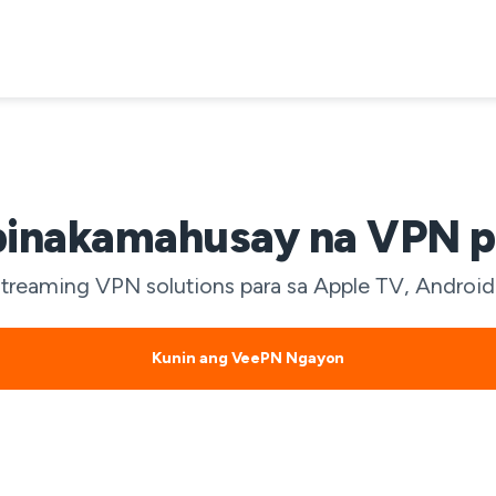
inakamahusay na VPN p
reaming VPN solutions para sa Apple TV, Android 
Kunin ang VeePN Ngayon