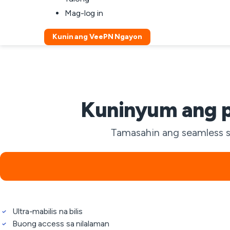
Mag-log in
Kunin ang VeePN Ngayon
Kuninyum ang p
Tamasahin ang seamless st
Ultra-mabilis na bilis
Buong access sa nilalaman