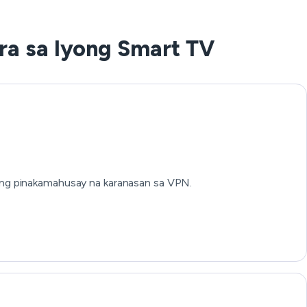
ra sa Iyong Smart TV
 ang pinakamahusay na karanasan sa VPN.