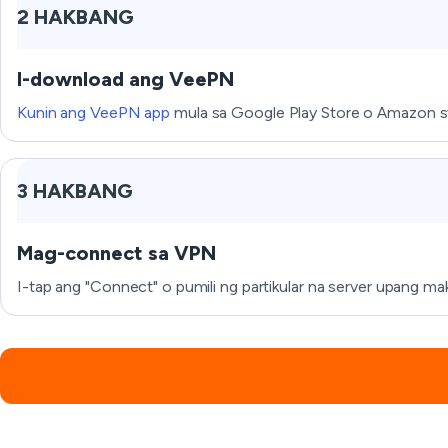
2 HAKBANG
I-download ang VeePN
Kunin ang VeePN app
mula sa Google Play Store o Amazon sto
3 HAKBANG
Mag-connect sa VPN
I-tap ang "Connect" o pumili ng partikular na server upang m