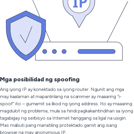
Mga posibilidad ng spoofing
Ang iyong IP ay konektado sa iyong router. Ngunit ang mga
may kaalaman at mapanlinlang na scammer ay maaaring “i-
spoof” ito – gumamit sa likod ng iyong address. Ito ay maaaring
magdulot ng problema, mula sa hindi pagkakaintindihan sa iyong
tagabigay ng serbisyo sa Internet hanggang sa ligal na usigin.
Mas mabuti pang manatiling protektado gamit ang isang
browser na may anonymous IP.