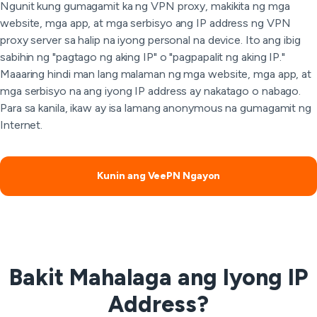
Ngunit kung gumagamit ka ng VPN proxy, makikita ng mga
website, mga app, at mga serbisyo ang IP address ng VPN
proxy server sa halip na iyong personal na device. Ito ang ibig
sabihin ng "pagtago ng aking IP" o "pagpapalit ng aking IP."
Maaaring hindi man lang malaman ng mga website, mga app, at
mga serbisyo na ang iyong IP address ay nakatago o nabago.
Para sa kanila, ikaw ay isa lamang anonymous na gumagamit ng
Internet.
Kunin ang VeePN Ngayon
Bakit Mahalaga ang Iyong IP
Address?