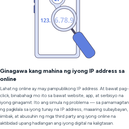
Ginagawa kang mahina ng iyong IP address sa
online
Lahat ng online ay may pampublikong IP address. At bawat pag-
click, binabahagi mo ito sa bawat website, app, at serbisyo na
iyong ginagamit. Ito ang simula ng problema — sa pamamagitan
ng pagkilala sa iyong tunay na IP address, maaaring subaybayan,
iimbak, at abusuhin ng mga third party ang iyong online na
aktibidad upang hadlangan ang iyong digital na kaligtasan.