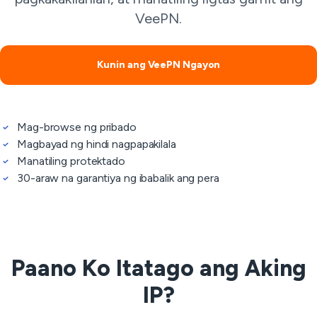
VeePN.
Kunin ang VeePN Ngayon
Mag-browse ng pribado
Magbayad ng hindi nagpapakilala
Manatiling protektado
30-araw na garantiya ng ibabalik ang pera
Paano Ko Itatago ang Aking
IP?