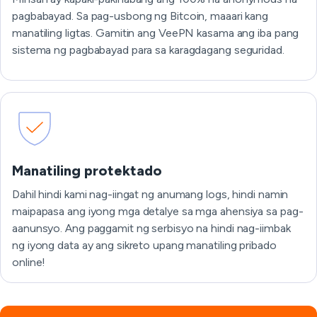
pagbabayad. Sa pag-usbong ng Bitcoin, maaari kang
manatiling ligtas. Gamitin ang VeePN kasama ang iba pang
sistema ng pagbabayad para sa karagdagang seguridad.
Manatiling protektado
Dahil hindi kami nag-iingat ng anumang logs, hindi namin
maipapasa ang iyong mga detalye sa mga ahensiya sa pag-
aanunsyo. Ang paggamit ng serbisyo na hindi nag-iimbak
ng iyong data ay ang sikreto upang manatiling pribado
online!