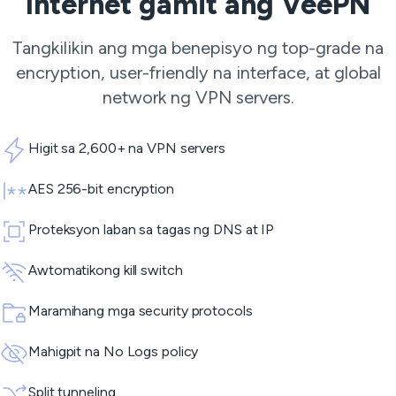
Internet gamit ang VeePN
Tangkilikin ang mga benepisyo ng top-grade na
encryption, user-friendly na interface, at global
network ng
VPN servers
.
Higit sa 2,600+ na VPN servers
AES 256-bit encryption
Proteksyon laban sa tagas ng DNS at IP
Awtomatikong kill switch
Maramihang mga security protocols
Mahigpit na No Logs policy
Split tunneling