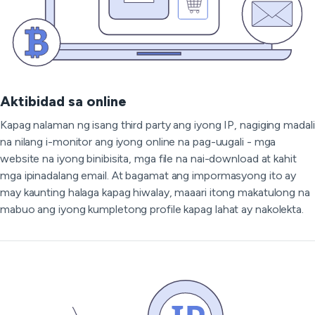
Aktibidad sa online
Kapag nalaman ng isang third party ang iyong IP, nagiging madali
na nilang i-monitor ang iyong online na pag-uugali - mga
website na iyong binibisita, mga file na nai-download at kahit
mga ipinadalang email. At bagamat ang impormasyong ito ay
may kaunting halaga kapag hiwalay, maaari itong makatulong na
mabuo ang iyong kumpletong profile kapag lahat ay nakolekta.