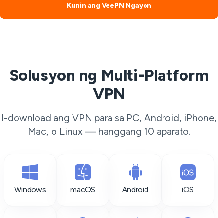
Kunin ang VeePN Ngayon
Solusyon ng Multi-Platform
VPN
I-download ang VPN para sa PC, Android, iPhone,
Mac, o Linux — hanggang 10 aparato.
Windows
macOS
Android
iOS