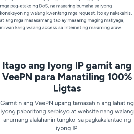
mga pag-atake ng DoS, na maaaring bumaha sa iyong
koneksyon ng walang kwentang mga request. Ito ay nakakainis,
at ang mga masasamang tao ay maaaring maging matiyaga,
iniiwan kang walang access sa Internet ng maraming araw.
Itago ang Iyong IP gamit ang
VeePN para Manatiling 100%
Ligtas
Gamitin ang VeePN upang tamasahin ang lahat ng
iyong paboritong serbisyo at website nang walang
anumang alalahanin tungkol sa pagkakalantad ng
iyong IP.