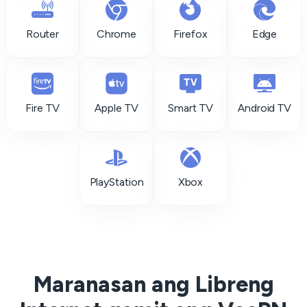
Router
Chrome
Firefox
Edge
Fire TV
Apple TV
Smart TV
Android TV
PlayStation
Xbox
Maranasan ang Libreng