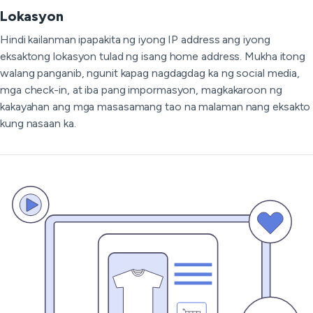
Lokasyon
Hindi kailanman ipapakita ng iyong IP address ang iyong
eksaktong lokasyon tulad ng isang home address. Mukha itong
walang panganib, ngunit kapag nagdagdag ka ng social media,
mga check-in, at iba pang impormasyon, magkakaroon ng
kakayahan ang mga masasamang tao na malaman nang eksakto
kung nasaan ka.