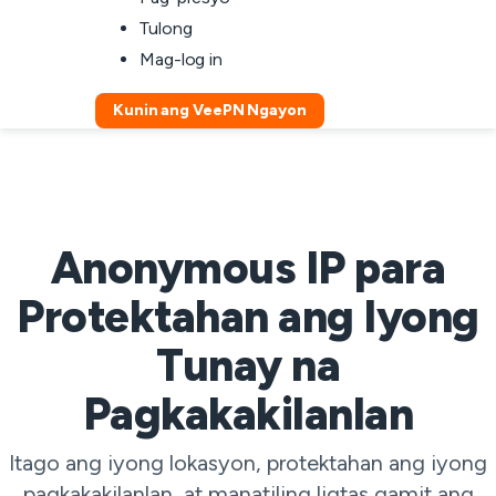
Tulong
Mag-log in
Kunin ang VeePN Ngayon
Anonymous IP para
Protektahan ang Iyong
Tunay na
Pagkakakilanlan
Itago ang iyong lokasyon, protektahan ang iyong
pagkakakilanlan, at manatiling ligtas gamit ang