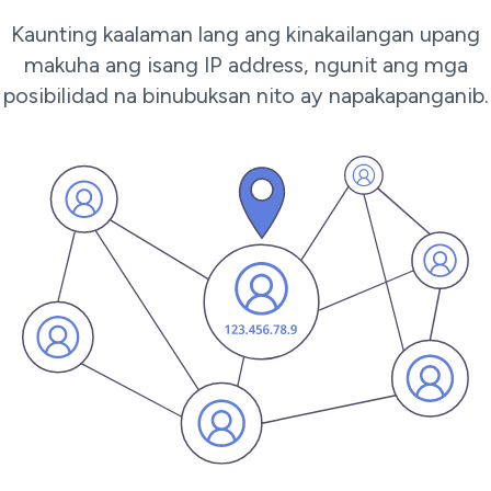
Kaunting kaalaman lang ang kinakailangan upang
makuha ang isang IP address, ngunit ang mga
posibilidad na binubuksan nito ay napakapanganib.