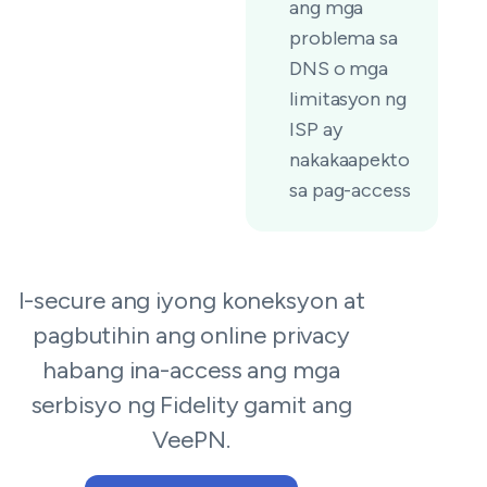
ang mga
problema sa
DNS o mga
limitasyon ng
ISP ay
nakakaapekto
sa pag-access
I-secure ang iyong koneksyon at
pagbutihin ang online privacy
habang ina-access ang mga
serbisyo ng Fidelity gamit ang
VeePN.