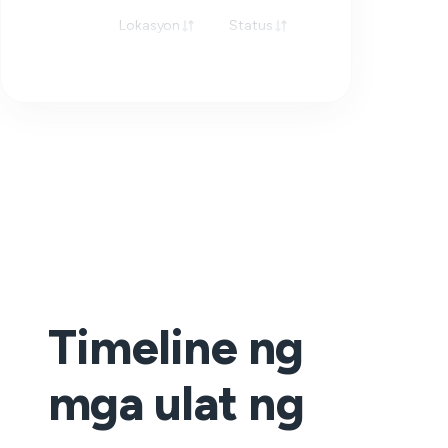
Lokasyon
Status
Tugon
Timeline ng
mga ulat ng