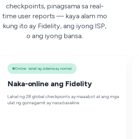
checkpoints, pinagsama sa real-
time user reports — kaya alam mo
kung ito ay Fidelity, ang iyong ISP,
o ang iyong bansa.
Online · lahat ng sistema ay normal
Naka-online ang Fidelity
Lahat ng 28 global checkpoints ay maaabot at ang mga
ulat ng gumagamit ay nasa baseline.