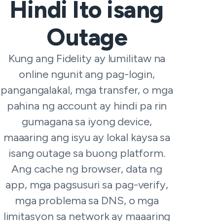
Hindi Ito isang
Outage
Kung ang Fidelity ay lumilitaw na
online ngunit ang pag-login,
pangangalakal, mga transfer, o mga
pahina ng account ay hindi pa rin
gumagana sa iyong device,
maaaring ang isyu ay lokal kaysa sa
isang outage sa buong platform.
Ang cache ng browser, data ng
app, mga pagsusuri sa pag-verify,
mga problema sa DNS, o mga
limitasyon sa network ay maaaring