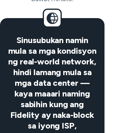
Sinusubukan namin
mula sa mga kondisyon
ng real-world network,
hindi lamang mula sa
mga data center —
kaya maaari naming
sabihin kung ang
Fidelity ay naka-block
sa iyong ISP,