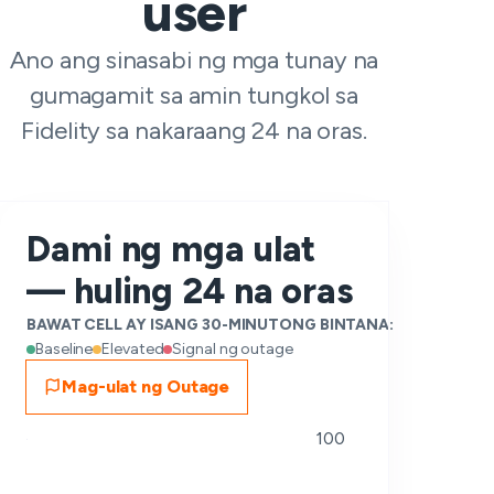
user
Ano ang sinasabi ng mga tunay na
gumagamit sa amin tungkol sa
Fidelity sa nakaraang 24 na oras.
Dami ng mga ulat
— huling 24 na oras
BAWAT CELL AY ISANG 30-MINUTONG BINTANA:
Baseline
Elevated
Signal ng outage
Mag-ulat ng Outage
100