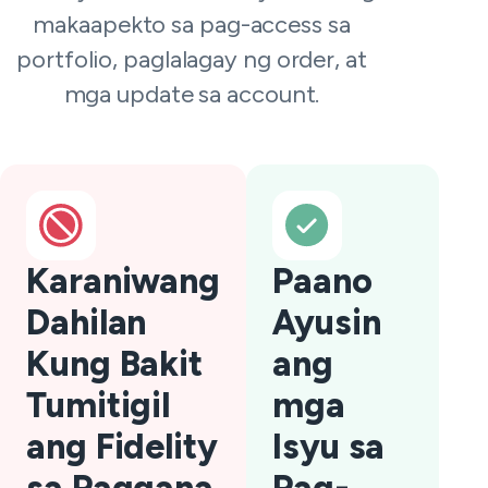
makaapekto sa pag-access sa
portfolio, paglalagay ng order, at
mga update sa account.
Karaniwang
Paano
Dahilan
Ayusin
Kung Bakit
ang
Tumitigil
mga
ang Fidelity
Isyu sa