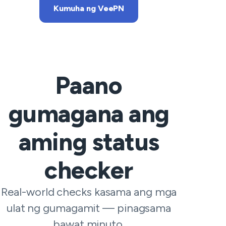
Kumuha ng VeePN
Paano
gumagana ang
aming status
checker
Real-world checks kasama ang mga
ulat ng gumagamit — pinagsama
bawat minuto.