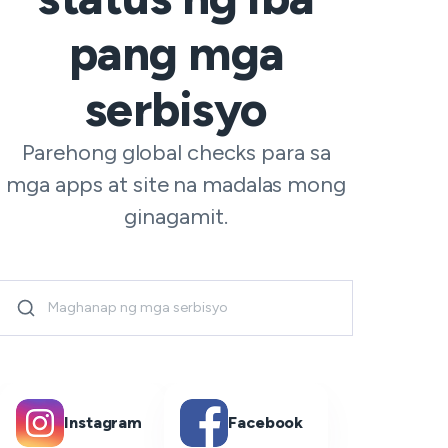
pang mga
serbisyo
Parehong global checks para sa
mga apps at site na madalas mong
ginagamit.
Instagram
Facebook