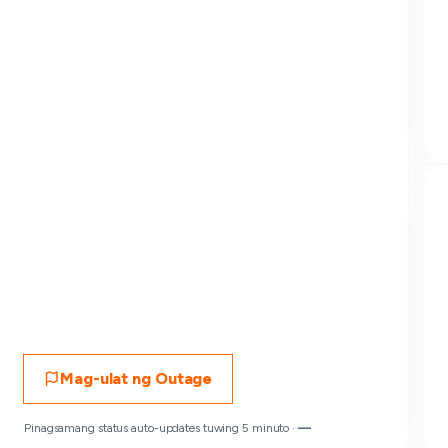
Mag-ulat ng Outage
Pinagsamang status auto-updates tuwing 5 minuto ·
—