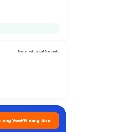
Na-refresh bawat 5 minuto
 ang VeePN nang libre