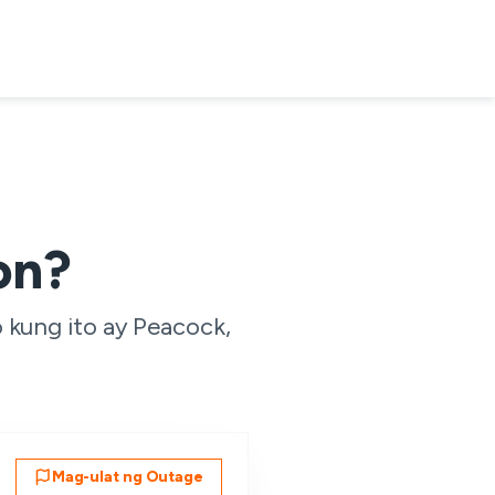
on?
 kung ito ay Peacock,
Mag-ulat ng Outage