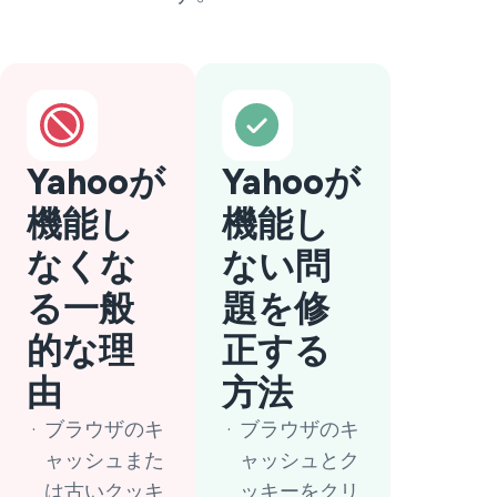
Yahooが
Yahooが
機能し
機能し
なくな
ない問
る一般
題を修
的な理
正する
由
方法
ブラウザのキ
ブラウザのキ
ャッシュまた
ャッシュとク
は古いクッキ
ッキーをクリ