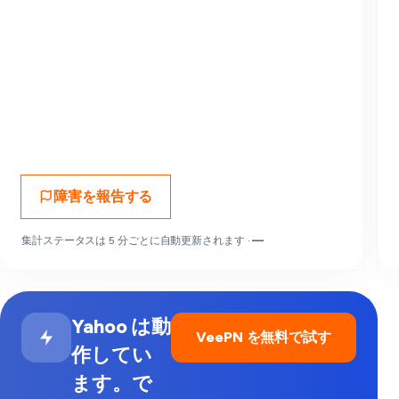
障害を報告する
集計ステータスは 5 分ごとに自動更新されます ·
—
Yahoo は動
VeePN を無料で試す
作してい
ます。で