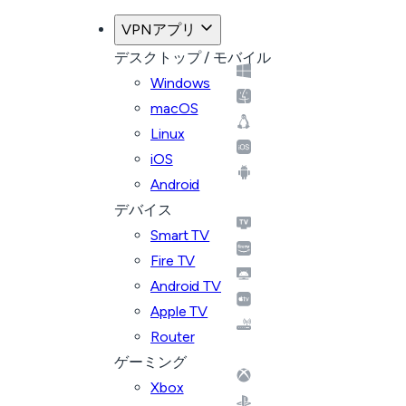
VPNアプリ
デスクトップ / モバイル
Windows
macOS
Linux
iOS
Android
デバイス
Smart TV
Fire TV
Android TV
Apple TV
Router
ゲーミング
Xbox