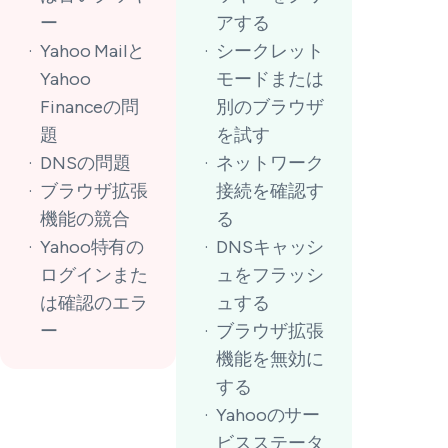
ー
アする
Yahoo Mailと
シークレット
Yahoo
モードまたは
Financeの問
別のブラウザ
題
を試す
DNSの問題
ネットワーク
ブラウザ拡張
接続を確認す
機能の競合
る
Yahoo特有の
DNSキャッシ
ログインまた
ュをフラッシ
は確認のエラ
ュする
ー
ブラウザ拡張
機能を無効に
する
Yahooのサー
ビスステータ