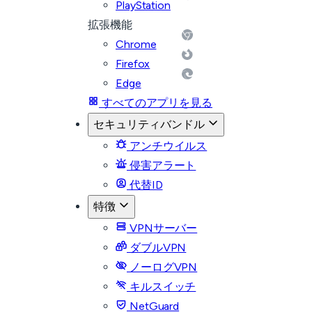
PlayStation
拡張機能
Chrome
Firefox
Edge
すべてのアプリを見る
セキュリティバンドル
アンチウイルス
侵害アラート
代替ID
特徴
VPNサーバー
ダブルVPN
ノーログVPN
キルスイッチ
NetGuard