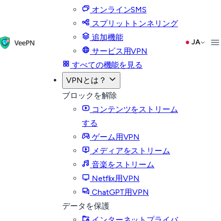
オンラインSMS
スプリットトンネリング
追加機能
JA
サービス用VPN
すべての機能を見る
VPNとは？
ブロックを解除
コンテンツをストリーム
する
ゲーム用VPN
メディアをストリーム
音楽をストリーム
Netflix用VPN
ChatGPT用VPN
データを保護
インターネットプライバ