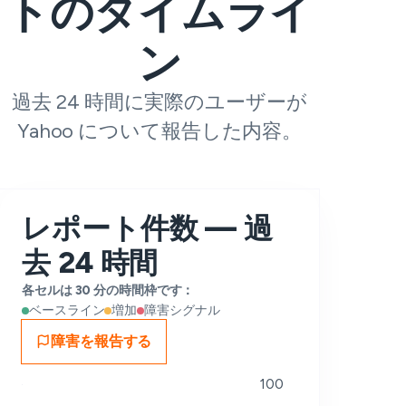
トのタイムライ
ン
過去 24 時間に実際のユーザーが
Yahoo について報告した内容。
レポート件数 — 過
去 24 時間
各セルは 30 分の時間枠です：
ベースライン
増加
障害シグナル
障害を報告する
100