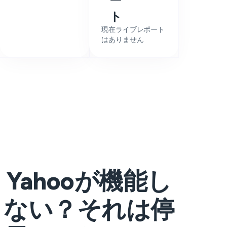
ー
ト
現在ライブレポート
はありません
Yahooが機能し
ない？それは停