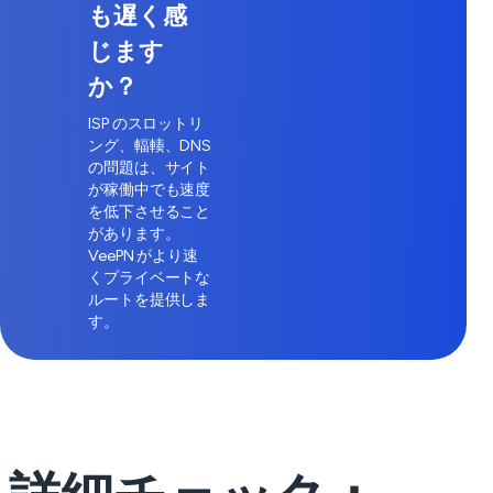
も遅く感
じます
か？
ISP のスロットリ
ング、輻輳、DNS
の問題は、サイト
が稼働中でも速度
を低下させること
があります。
VeePN がより速
くプライベートな
ルートを提供しま
す。