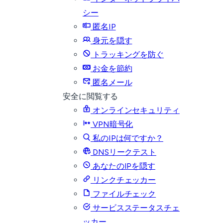
シー
匿名IP
身元を隠す
トラッキングを防ぐ
お金を節約
匿名メール
安全に閲覧する
オンラインセキュリティ
VPN暗号化
私のIPは何ですか？
DNSリークテスト
あなたのIPを隠す
リンクチェッカー
ファイルチェック
サービスステータスチェ
ッカー