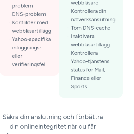
webbläsare
problem
Kontrollera din
DNS-problem
nätverksanslutning
Konflikter med
Töm DNS-cache
webbläsartillägg
Inaktivera
Yahoo-specifika
webbläsartillägg
inloggnings-
Kontrollera
eller
Yahoo-tjänstens
verifieringsfel
status för Mail,
Finance eller
Sports
Säkra din anslutning och förbättra
din onlineintegritet när du får