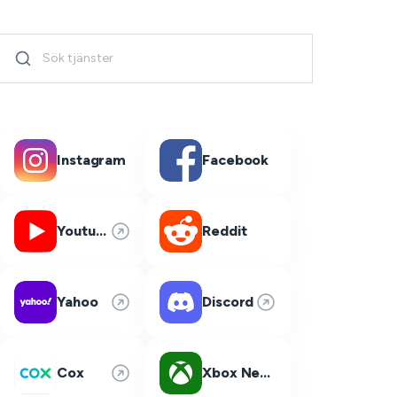
Instagram
Facebook
Youtube
Reddit
Yahoo
Discord
Cox
Xbox Network