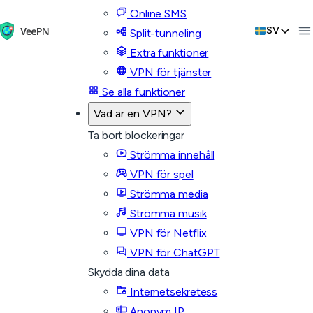
Online SMS
SV
Split-tunneling
Extra funktioner
VPN för tjänster
Se alla funktioner
Vad är en VPN?
Ta bort blockeringar
Strömma innehåll
VPN för spel
Strömma media
Strömma musik
VPN för Netflix
VPN för ChatGPT
Skydda dina data
Internetsekretess
Anonym IP