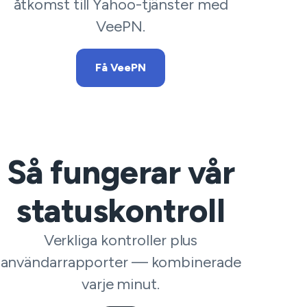
åtkomst till Yahoo-tjänster med
VeePN.
Få VeePN
Så fungerar vår
statuskontroll
Verkliga kontroller plus
användarrapporter — kombinerade
varje minut.