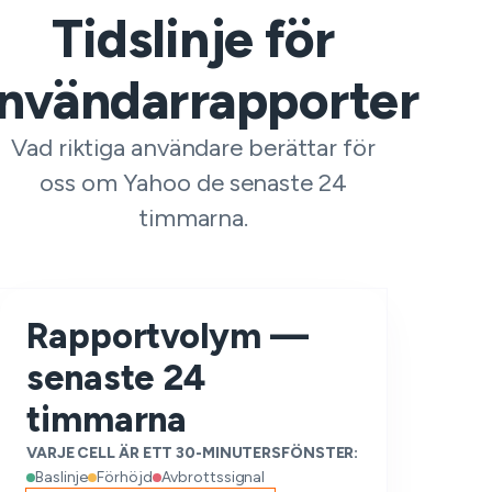
Tidslinje för
nvändarrapporter
Vad riktiga användare berättar för
oss om Yahoo de senaste 24
timmarna.
Rapportvolym —
senaste 24
timmarna
VARJE CELL ÄR ETT 30-MINUTERSFÖNSTER:
Baslinje
Förhöjd
Avbrottssignal