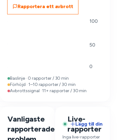
Rapportera ett avbrott
100
50
0
Baslinje · 0 rapporter / 30 min
Förhöjd · 1–10 rapporter / 30 min
Avbrottssignal · 11+ rapporter / 30 min
Vanligaste
Live-
Lägg till din
rapporterade
rapporter
—
problem
Inga live-rapporter