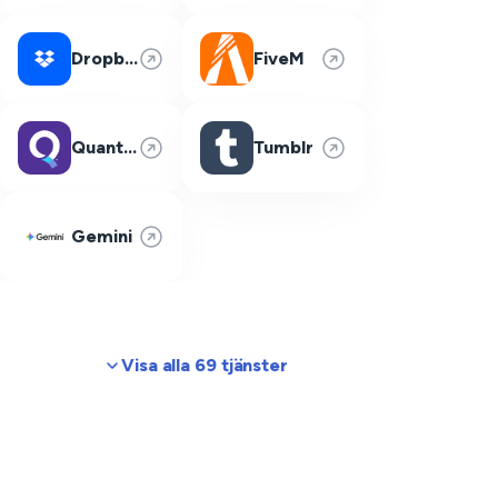
Dropbox
FiveM
Quantum Fiber
Tumblr
Gemini
Visa alla 69 tjänster