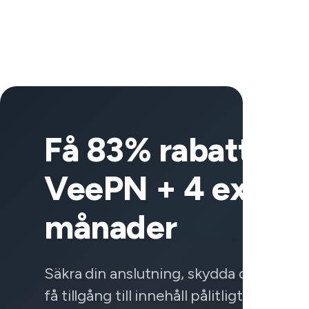
Få 83% rabatt på
VeePN + 4 extra
månader
Säkra din anslutning, skydda dina data
få tillgång till innehåll pålitligt var som 