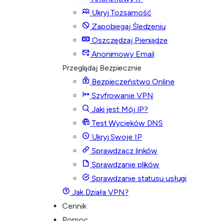
Ukryj Tożsamość
Zapobiegaj Śledzeniu
Oszczędzaj Pieniądze
Anonimowy Email
Przeglądaj Bezpiecznie
Bezpieczeństwo Online
Szyfrowanie VPN
Jaki jest Mój IP?
Test Wycieków DNS
Ukryj Swoje IP
Sprawdzacz linków
Sprawdzanie plików
Sprawdzanie statusu usługi
Jak Działa VPN?
Cennik
Pomoc