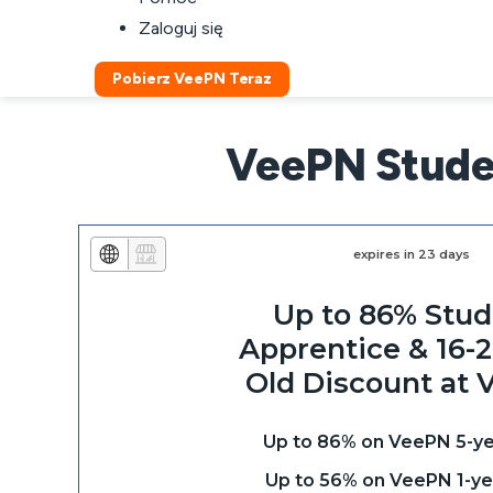
Zaloguj się
Pobierz VeePN Teraz
VeePN Student