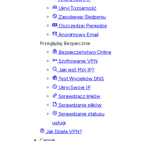
Ukryj Tożsamość
Zapobiegaj Śledzeniu
Oszczędzaj Pieniądze
Anonimowy Email
Przeglądaj Bezpiecznie
Bezpieczeństwo Online
Szyfrowanie VPN
Jaki jest Mój IP?
Test Wycieków DNS
Ukryj Swoje IP
Sprawdzacz linków
Sprawdzanie plików
Sprawdzanie statusu
usługi
Jak Działa VPN?
Cennik