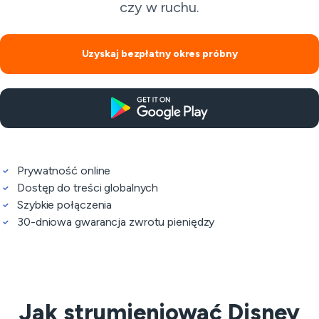
czy w ruchu.
Uzyskaj bezpłatny okres próbny
Prywatność online
Dostęp do treści globalnych
Szybkie połączenia
30-dniowa gwarancja zwrotu pieniędzy
Jak strumieniować Disney