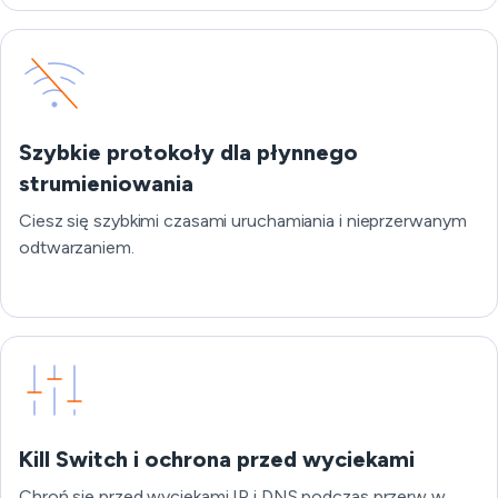
Szybkie protokoły dla płynnego
strumieniowania
Ciesz się szybkimi czasami uruchamiania i nieprzerwanym
odtwarzaniem.
Kill Switch i ochrona przed wyciekami
Chroń się przed wyciekami IP i DNS podczas przerw w