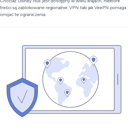
Chociaż Disney Plus jest dostępny w wielu krajach, niektóre
treści są zablokowane regionalnie. VPN taki jak VeePN pomaga
omijać te ograniczenia.