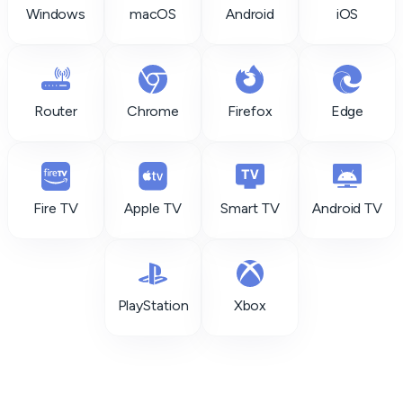
Windows
macOS
Android
iOS
Router
Chrome
Firefox
Edge
Fire TV
Apple TV
Smart TV
Android TV
PlayStation
Xbox