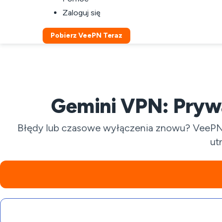
Zaloguj się
Pobierz VeePN Teraz
Gemini VPN: Pryw
Błędy lub czasowe wyłączenia znowu? VeePN t
ut