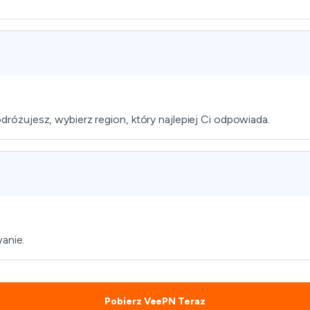
podróżujesz, wybierz region, który najlepiej Ci odpowiada.
wanie.
Pobierz VeePN Teraz