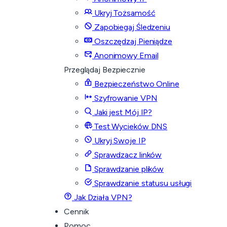
Ukryj Tożsamość
Zapobiegaj Śledzeniu
Oszczędzaj Pieniądze
Anonimowy Email
Przeglądaj Bezpiecznie
Bezpieczeństwo Online
Szyfrowanie VPN
Jaki jest Mój IP?
Test Wycieków DNS
Ukryj Swoje IP
Sprawdzacz linków
Sprawdzanie plików
Sprawdzanie statusu usługi
Jak Działa VPN?
Cennik
Pomoc