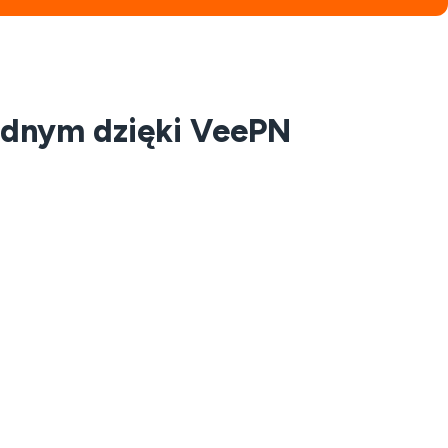
wodnym dzięki VeePN