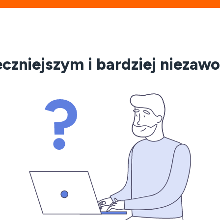
czniejszym i bardziej nieza