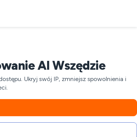
wanie AI Wszędzie
tępu. Ukryj swój IP, zmniejsz spowolnienia i
ci.