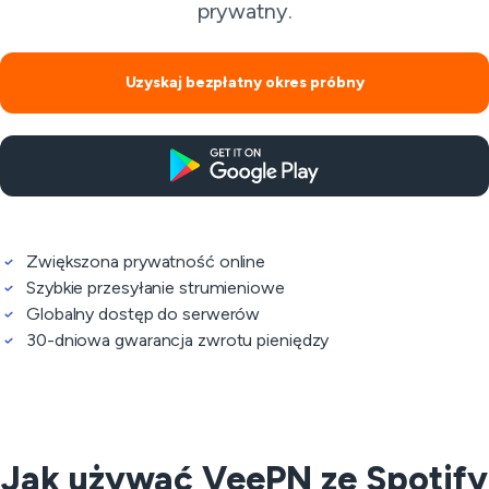
prywatny.
Uzyskaj bezpłatny okres próbny
Zwiększona prywatność online
Szybkie przesyłanie strumieniowe
Globalny dostęp do serwerów
30-dniowa gwarancja zwrotu pieniędzy
Jak używać VeePN ze Spotify