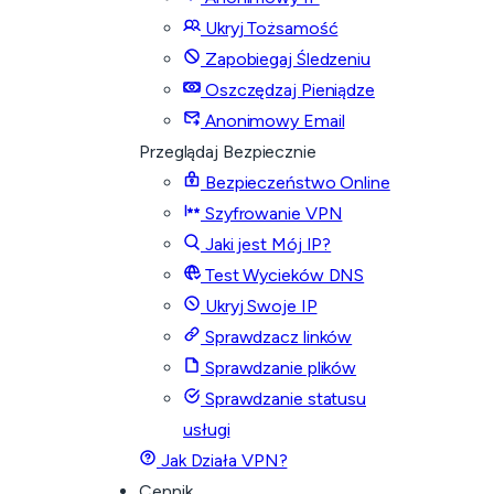
Ukryj Tożsamość
Zapobiegaj Śledzeniu
Oszczędzaj Pieniądze
Anonimowy Email
Przeglądaj Bezpiecznie
Bezpieczeństwo Online
Szyfrowanie VPN
Jaki jest Mój IP?
Test Wycieków DNS
Ukryj Swoje IP
Sprawdzacz linków
Sprawdzanie plików
Sprawdzanie statusu
usługi
Jak Działa VPN?
Cennik