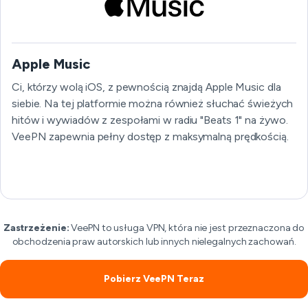
Apple Music
Ci, którzy wolą iOS, z pewnością znajdą Apple Music dla
siebie. Na tej platformie można również słuchać świeżych
hitów i wywiadów z zespołami w radiu "Beats 1" na żywo.
VeePN zapewnia pełny dostęp z maksymalną prędkością.
Zastrzeżenie:
VeePN to usługa VPN, która nie jest przeznaczona do
obchodzenia praw autorskich lub innych nielegalnych zachowań.
Pobierz VeePN Teraz