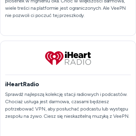
piosenek w mgnieniu oka. Choć w większości darmowa,
wiele treści na platformie jest ograniczonych. Ale VeePN
nie pozwoli ci poczuć tej przeszkody.
iHeartRadio
Sprawdź najlepszą kolekcję stacji radiowych i podcastów.
Chociaż usługa jest darmowa, czasami będziesz
potrzebować VPN, aby posłuchać podcastu lub występu
zespołu na żywo. Ciesz się nieskazitelną muzyką z VeePN.