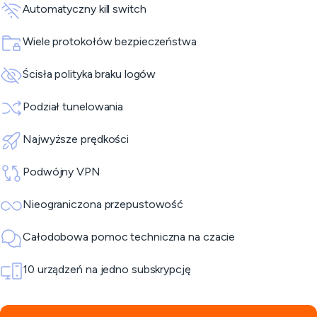
Automatyczny kill switch
Wiele protokołów bezpieczeństwa
Ścisła polityka braku logów
Podział tunelowania
Najwyższe prędkości
Podwójny VPN
Nieograniczona przepustowość
Całodobowa pomoc techniczna na czacie
10 urządzeń na jedno subskrypcję