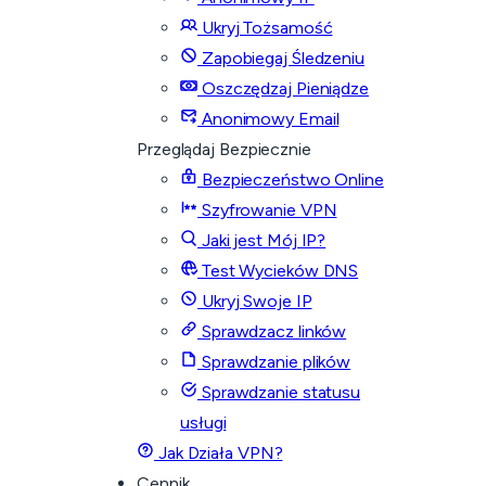
Ukryj Tożsamość
Zapobiegaj Śledzeniu
Oszczędzaj Pieniądze
Anonimowy Email
Przeglądaj Bezpiecznie
Bezpieczeństwo Online
Szyfrowanie VPN
Jaki jest Mój IP?
Test Wycieków DNS
Ukryj Swoje IP
Sprawdzacz linków
Sprawdzanie plików
Sprawdzanie statusu
usługi
Jak Działa VPN?
Cennik