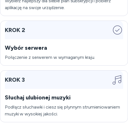
Wybierz najlepszy dla siebie plan subskrypcji i pobierz
aplikację na swoje urządzenie.
KROK 2
Wybór serwera
Połączenie z serwerem w wymaganym kraju.
KROK 3
Słuchaj ulubionej muzyki
Podłącz słuchawki i ciesz się płynnym strumieniowaniem
muzyki w wysokiej jakości.