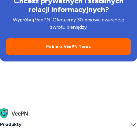
Chcesz prywatnych i stabilnych
relacji informacyjnych?
Wypróbuj VeePN. Oferujemy 30-dniową gwarancję
zwrotu pieniędzy
Pobierz VeePN Teraz
Produkty
Windows PC VPN