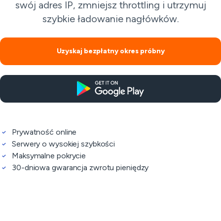
swój adres IP, zmniejsz throttling i utrzymuj
szybkie ładowanie nagłówków.
Uzyskaj bezpłatny okres próbny
Prywatność online
Serwery o wysokiej szybkości
Maksymalne pokrycie
30-dniowa gwarancja zwrotu pieniędzy