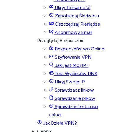
Ukryj Tożsamość
Zapobiegaj Śledzeniu
Oszczędzaj Pieniądze
Anonimowy Email
Przeglądaj Bezpiecznie
Bezpieczeństwo Online
Szyfrowanie VPN
Jaki jest Mój IP?
Test Wycieków DNS
Ukryj Swoje IP
Sprawdzacz linków
Sprawdzanie plików
Sprawdzanie statusu
usługi
Jak Działa VPN?
Cennik