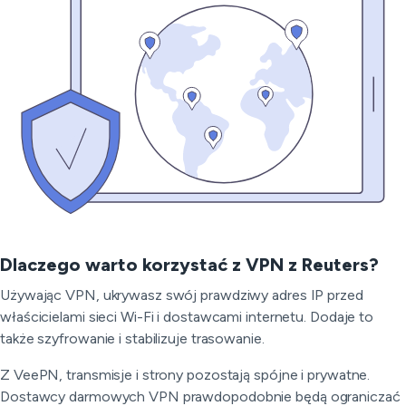
Dlaczego warto korzystać z VPN z Reuters?
Używając VPN, ukrywasz swój prawdziwy adres IP przed
właścicielami sieci Wi-Fi i dostawcami internetu. Dodaje to
także szyfrowanie i stabilizuje trasowanie.
Z VeePN, transmisje i strony pozostają spójne i prywatne.
Dostawcy darmowych VPN prawdopodobnie będą ograniczać