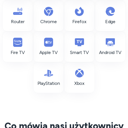
Router
Chrome
Firefox
Edge
Fire TV
Apple TV
Smart TV
Android TV
PlayStation
Xbox
Co mówią nasi użytkownicy