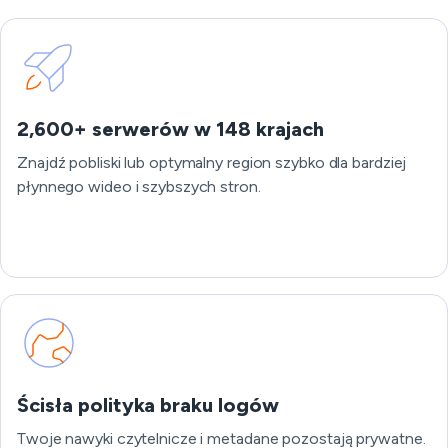
2,600+ serwerów w 148 krajach
Znajdź pobliski lub optymalny region szybko dla bardziej
płynnego wideo i szybszych stron.
Ścisła polityka braku logów
Twoje nawyki czytelnicze i metadane pozostają prywatne.