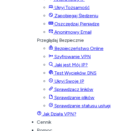
Ukryj Tożsamość
Zapobiegaj Śledzeniu
Oszczędzaj Pieniądze
Anonimowy Email
Przeglądaj Bezpiecznie
Bezpieczeństwo Online
Szyfrowanie VPN
Jaki jest Mój IP?
Test Wycieków DNS
Ukryj Swoje IP
Sprawdzacz linków
Sprawdzanie plików
Sprawdzanie statusu usługi
Jak Działa VPN?
Cennik
Pomoc