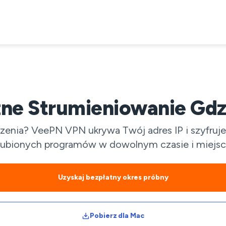
ne Strumieniowanie Gdz
czenia? VeePN VPN ukrywa Twój adres IP i szyfruj
lubionych programów w dowolnym czasie i miejsc
Uzyskaj bezpłatny okres próbny
Pobierz dla Mac