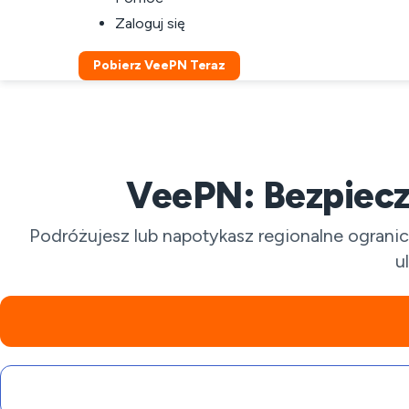
Zaloguj się
Pobierz VeePN Teraz
VeePN: Bezpiecz
Podróżujesz lub napotykasz regionalne ograni
u