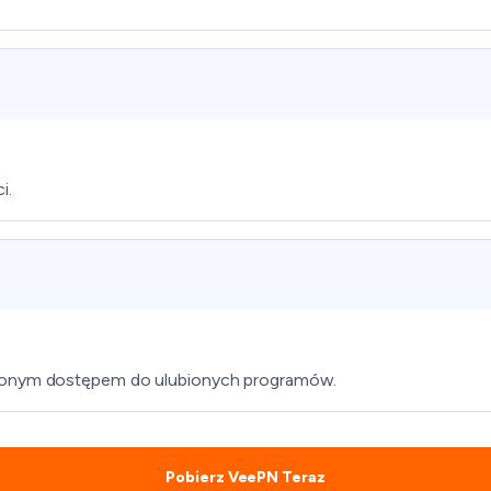
i.
iczonym dostępem do ulubionych programów.
Pobierz VeePN Teraz