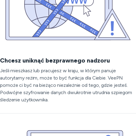
Chcesz uniknąć bezprawnego nadzoru
Jeśli mieszkasz lub pracujesz w kraju, w którym panuje
autorytarny reżim, może to być funkcja dla Ciebie. VeePN
pomoże ci być na bieżąco niezależnie od tego, gdzie jesteś.
Podwójne szyfrowanie danych dwukrotnie utrudnia szpiegom
śledzenie użytkownika.