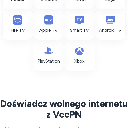
Fire TV
Apple TV
Smart TV
Android TV
PlayStation
Xbox
Doświadcz wolnego internetu
z VeePN