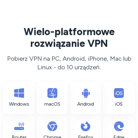
Wielo-platformowe
rozwiązanie VPN
Pobierz VPN na PC, Android, iPhone, Mac lub
Linux - do 10 urządzeń.
Windows
macOS
Android
iOS
Router
Chrome
Firefox
Edge