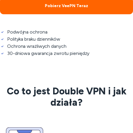
Pobierz VeePN Teraz
Podwójna ochrona
Polityka braku dzienników
Ochrona wrażliwych danych
30-dniowa gwarancja zwrotu pieniędzy
Co to jest Double VPN i jak
działa?