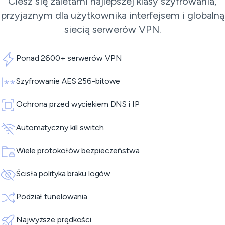
Ciesz się zaletami najlepszej klasy szyfrowania,
przyjaznym dla użytkownika interfejsem i globalną
siecią
serwerów VPN
.
Ponad 2600+ serwerów VPN
Szyfrowanie AES 256-bitowe
Ochrona przed wyciekiem DNS i IP
Automatyczny kill switch
Wiele protokołów bezpieczeństwa
Ścisła polityka braku logów
Podział tunelowania
Najwyższe prędkości