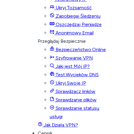
Ukryj Tożsamość
Zapobiegaj Śledzeniu
Oszczędzaj Pieniądze
Anonimowy Email
Przeglądaj Bezpiecznie
Bezpieczeństwo Online
Szyfrowanie VPN
Jaki jest Mój IP?
Test Wycieków DNS
Ukryj Swoje IP
Sprawdzacz linków
Sprawdzanie plików
Sprawdzanie statusu
usługi
Jak Działa VPN?
Cennik