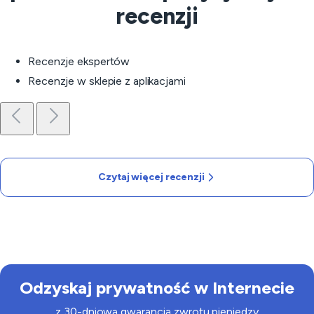
recenzji
Recenzje ekspertów
Recenzje w sklepie z aplikacjami
Czytaj więcej recenzji
Odzyskaj prywatność w Internecie
z 30-dniową gwarancją zwrotu pieniędzy