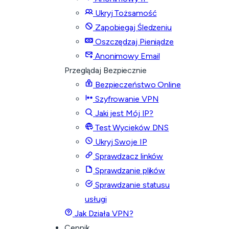
Ukryj Tożsamość
Zapobiegaj Śledzeniu
Oszczędzaj Pieniądze
Anonimowy Email
Przeglądaj Bezpiecznie
Bezpieczeństwo Online
Szyfrowanie VPN
Jaki jest Mój IP?
Test Wycieków DNS
Ukryj Swoje IP
Sprawdzacz linków
Sprawdzanie plików
Sprawdzanie statusu
usługi
Jak Działa VPN?
Cennik