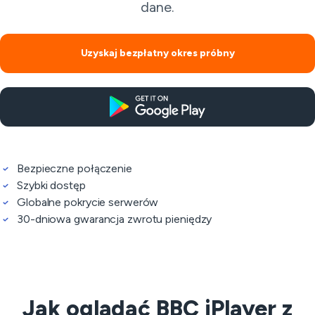
dane.
Uzyskaj bezpłatny okres próbny
Bezpieczne połączenie
Szybki dostęp
Globalne pokrycie serwerów
30-dniowa gwarancja zwrotu pieniędzy
Jak oglądać BBC iPlayer z