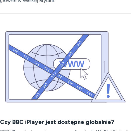
głównie w Wielkiej Brytanii.
Czy BBC iPlayer jest dostępne globalnie?