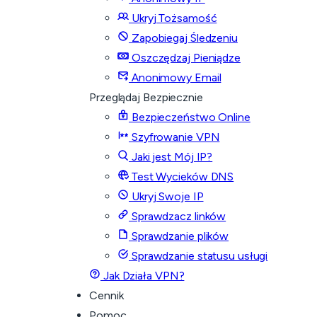
Ukryj Tożsamość
Zapobiegaj Śledzeniu
Oszczędzaj Pieniądze
Anonimowy Email
Przeglądaj Bezpiecznie
Bezpieczeństwo Online
Szyfrowanie VPN
Jaki jest Mój IP?
Test Wycieków DNS
Ukryj Swoje IP
Sprawdzacz linków
Sprawdzanie plików
Sprawdzanie statusu usługi
Jak Działa VPN?
Cennik
Pomoc