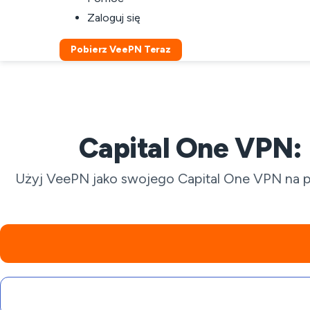
Zaloguj się
Pobierz VeePN Teraz
Capital One VPN: 
Użyj VeePN jako swojego Capital One VPN na pu