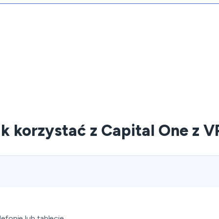
k korzystać z Capital One z 
efonie lub tablecie.