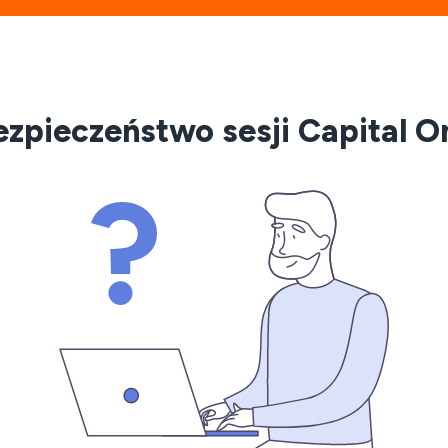
zpieczeństwo sesji Capital O