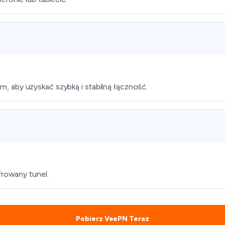
, aby uzyskać szybką i stabilną łączność.
frowany tunel.
Pobierz VeePN Teraz