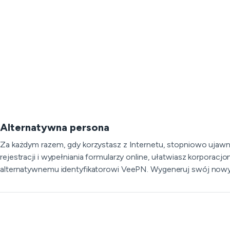
Alternatywna persona
Za każdym razem, gdy korzystasz z Internetu, stopniowo ujawn
rejestracji i wypełniania formularzy online, ułatwiasz korpora
alternatywnemu identyfikatorowi VeePN. Wygeneruj swój nowy wirt