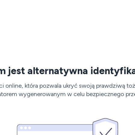
 jest alternatywna identyfik
ści online, która pozwala ukryć swoją prawdziwą 
katorem wygenerowanym w celu bezpiecznego prze