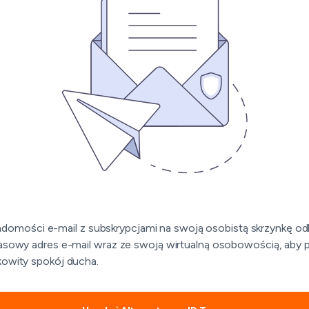
mości e-mail z subskrypcjami na swoją osobistą skrzynkę od
zasowy adres e-mail wraz ze swoją wirtualną osobowością, aby 
kowity spokój ducha.