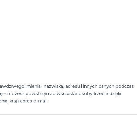
wdziwego imienia i nazwiska, adresu i innych danych podczas
się - możesz powstrzymać wścibskie osoby trzecie dzięki
, kraj i adres e-mail.