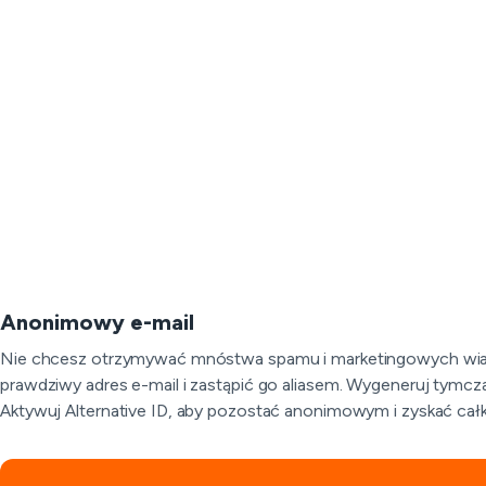
Anonimowy e-mail
Nie chcesz otrzymywać mnóstwa spamu i marketingowych wiado
prawdziwy adres e-mail i zastąpić go aliasem. Wygeneruj tymc
Aktywuj Alternative ID, aby pozostać anonimowym i zyskać cał