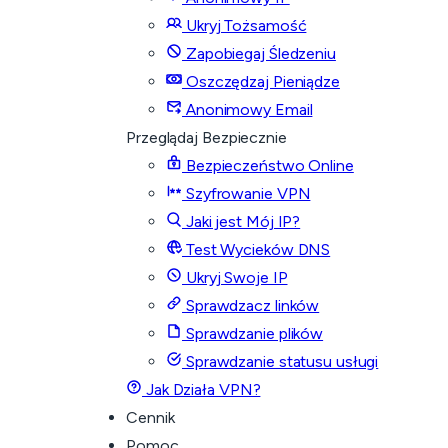
Ukryj Tożsamość
Zapobiegaj Śledzeniu
Oszczędzaj Pieniądze
Anonimowy Email
Przeglądaj Bezpiecznie
Bezpieczeństwo Online
Szyfrowanie VPN
Jaki jest Mój IP?
Test Wycieków DNS
Ukryj Swoje IP
Sprawdzacz linków
Sprawdzanie plików
Sprawdzanie statusu usługi
Jak Działa VPN?
Cennik
Pomoc