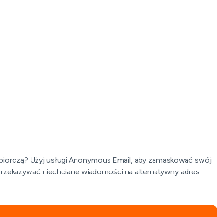
biorczą? Użyj usługi Anonymous Email, aby zamaskować swój
przekazywać niechciane wiadomości na alternatywny adres.