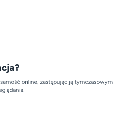
acja?
tożsamość online, zastępując ją tymczasowym
glądania.