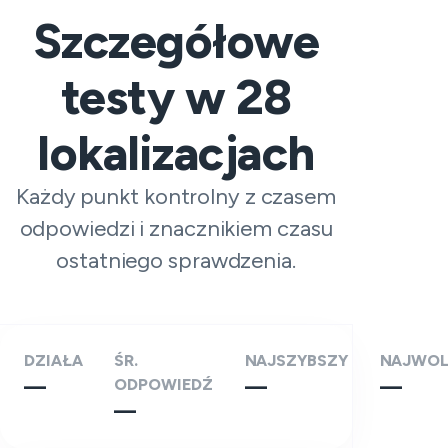
Szczegółowe
testy w
28
lokalizacjach
Każdy punkt kontrolny z czasem
odpowiedzi i znacznikiem czasu
ostatniego sprawdzenia.
DZIAŁA
ŚR.
NAJSZYBSZY
NAJWOL
—
ODPOWIEDŹ
—
—
—