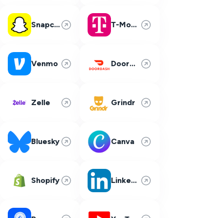
Snapchat
T-Mobile
Venmo
DoorDash
Zelle
Grindr
Bluesky
Canva
Shopify
LinkedIn