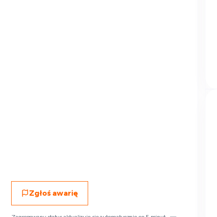
Zgłoś awarię