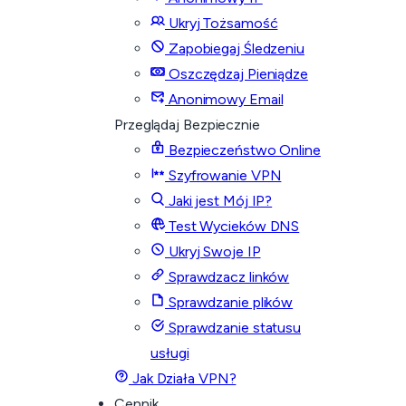
Ukryj Tożsamość
Zapobiegaj Śledzeniu
Oszczędzaj Pieniądze
Anonimowy Email
Przeglądaj Bezpiecznie
Bezpieczeństwo Online
Szyfrowanie VPN
Jaki jest Mój IP?
Test Wycieków DNS
Ukryj Swoje IP
Sprawdzacz linków
Sprawdzanie plików
Sprawdzanie statusu
usługi
Jak Działa VPN?
Cennik