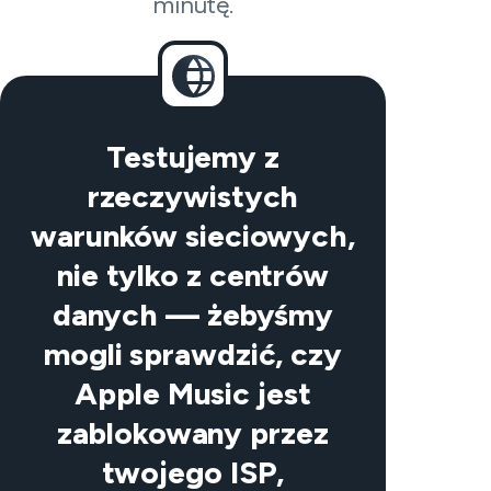
minutę.
Testujemy z
rzeczywistych
warunków sieciowych,
nie tylko z centrów
danych — żebyśmy
mogli sprawdzić, czy
Apple Music jest
zablokowany przez
twojego ISP,