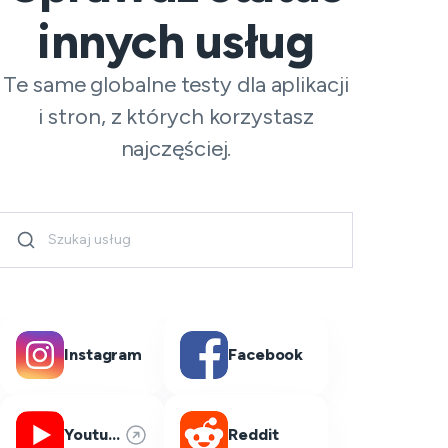
innych usług
Te same globalne testy dla aplikacji
i stron, z których korzystasz
najczęściej.
Instagram
Facebook
Youtube
Reddit