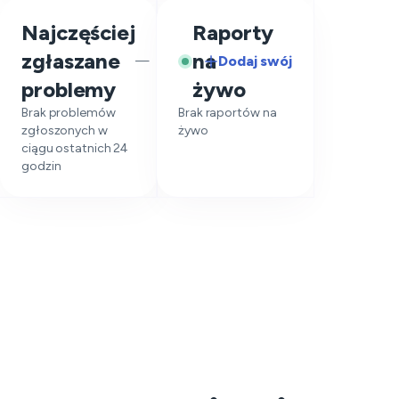
Najczęściej
Raporty
zgłaszane
na
Dodaj swój
—
problemy
żywo
Brak problemów
Brak raportów na
zgłoszonych w
żywo
ciągu ostatnich 24
godzin