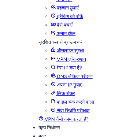
पहचान छुपाएं
ट्रैकिंग को रोकें
पैसे बचाएँ
अनाम ईमेल
सुरक्षित रूप से ब्राउज़ करें
ऑनलाइन सुरक्षा
VPN एन्क्रिप्शन
मेरा IP क्या है?
DNS लीकेज परीक्षण
अपना IP छुपाएं
लिंक चेकर
फाइल चेक करने वाला
सेवा स्थिति परीक्षक
VPN कैसे काम करता है?
मूल्य निर्धारण
मदद