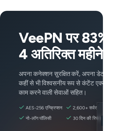
VeePN पर 83% छूट
4 अतिरिक्त महीने पाएं
अपना कनेक्शन सुरक्षित करें, अपना डेटा सुरक्षित रख
कहीं से भी विश्वसनीय रूप से कंटेंट एक्सेस करें —
काम करने वाली सेवाओं सहित।
AES-256 एन्क्रिप्शन
2,600+ सर्वर
Location
नो-लॉग पॉलिसी
30 दिन की रिफंड
Apple Music उप
Encryption