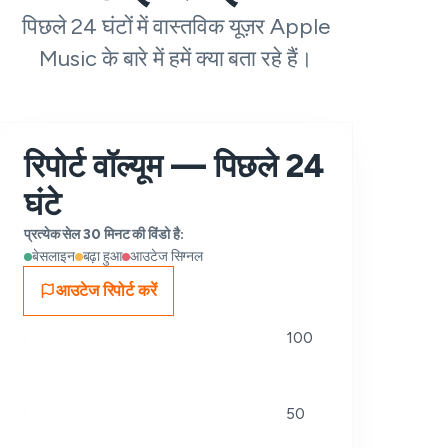
पिछले 24 घंटों में वास्तविक यूज़र Apple
Music के बारे में हमें क्या बता रहे हैं।
रिपोर्ट वॉल्यूम — पिछले 24
घंटे
प्रत्येक सेल 30 मिनट की विंडो है:
बेसलाइन
बढ़ा हुआ
आउटेज सिग्नल
आउटेज रिपोर्ट करें
100
50