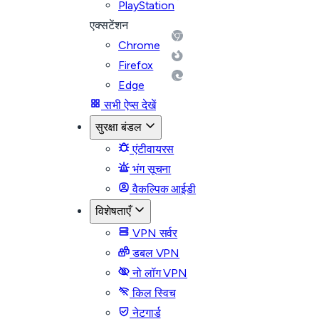
PlayStation
एक्सटेंशन
Chrome
Firefox
Edge
सभी ऐप्स देखें
सुरक्षा बंडल
एंटीवायरस
भंग सूचना
वैकल्पिक आईडी
विशेषताएँ
VPN सर्वर
डबल VPN
नो लॉग VPN
किल स्विच
नेटगार्ड