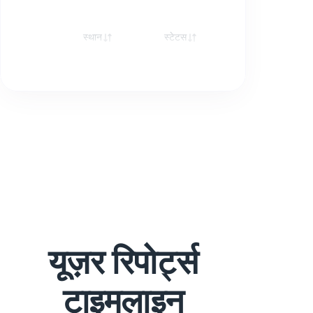
स्थान
स्टेटस
रेस्पॉन्स
यूज़र रिपोर्ट्स
टाइमलाइन