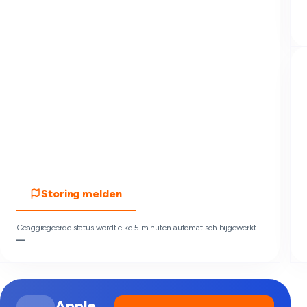
Storing melden
Geaggregeerde status wordt elke 5 minuten automatisch bijgewerkt ·
—
Apple