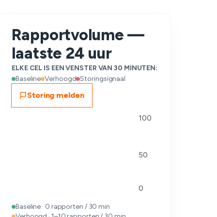
Rapportvolume —
laatste 24 uur
ELKE CEL IS EEN VENSTER VAN 30 MINUTEN:
Baseline
Verhoogd
Storingsignaal
Storing melden
100
50
0
Baseline · 0 rapporten / 30 min
Verhoogd · 1–10 rapporten / 30 min