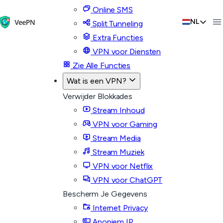
Online SMS
NL
Split Tunneling
Extra Functies
VPN voor Diensten
Zie Alle Functies
Wat is een VPN?
Verwijder Blokkades
Stream Inhoud
VPN voor Gaming
Stream Media
Stream Muziek
VPN voor Netflix
VPN voor ChatGPT
Bescherm Je Gegevens
Internet Privacy
Anoniem IP