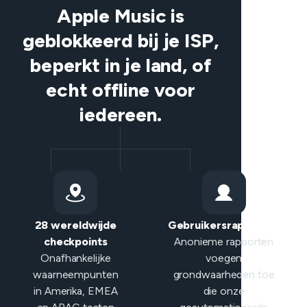
Apple Music is
geblokkeerd bij je ISP,
beperkt in je land, of
echt offline voor
iedereen.
28 wereldwijde
Gebruikersrapporten
checkpoints
Anonieme rapporten
Onafhankelijke
voegen
waarneempunten
grondwaarheden toe
in Amerika, EMEA
die onze